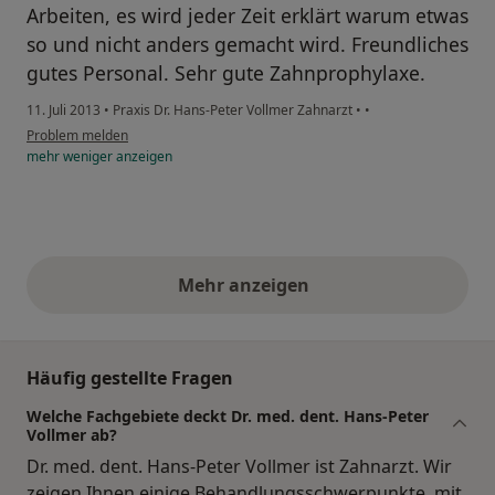
Arbeiten, es wird jeder Zeit erklärt warum etwas
so und nicht anders gemacht wird. Freundliches
gutes Personal. Sehr gute Zahnprophylaxe.
11. Juli 2013
•
Praxis Dr. Hans-Peter Vollmer Zahnarzt
•
•
Problem melden
mehr
weniger
anzeigen
Mehr anzeigen
obige Stellungnahmen
Häufig gestellte Fragen
Welche Fachgebiete deckt Dr. med. dent. Hans-Peter
Vollmer ab?
Dr. med. dent. Hans-Peter Vollmer ist Zahnarzt. Wir
zeigen Ihnen einige Behandlungsschwerpunkte, mit