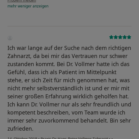
Problem melden
mehr
weniger
anzeigen
Ich war lange auf der Suche nach dem richtigen
Zahnarzt, da bei mir das Vertrauen nur schwer
zustanden kommt. Bei Dr. Vollmer hatte ich das
Gefühl, dass ich als Patient im Mittelpunkt
stehe, er sich Zeit für mich genommen hat, was
nicht mehr selbstverständlich ist und er mir mit
seiner großen Erfahrung wirklich geholfen hat.
Ich kann Dr. Vollmer nur als sehr freundlich und
kompetent beschreiben, vom Team wurde ich
immer sehr zuvorkommend behandelt. Bin sehr
zufrieden.
14. Oktober 2018
•
Praxis Dr. Hans-Peter Vollmer Zahnarzt
•
•