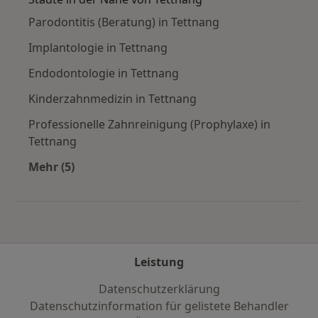
Parodontitis (Beratung) in Tettnang
Implantologie in Tettnang
Endodontologie in Tettnang
Kinderzahnmedizin in Tettnang
Professionelle Zahnreinigung (Prophylaxe) in
Tettnang
Mehr (5)
Mehr in der Kategorie: Städte in der Nähe von
Leistung
Datenschutzerklärung
Datenschutzinformation für gelistete Behandler