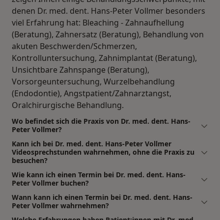
denen Dr. med. dent. Hans-Peter Vollmer besonders
viel Erfahrung hat: Bleaching - Zahnaufhellung
(Beratung), Zahnersatz (Beratung), Behandlung von
akuten Beschwerden/Schmerzen,
Kontrolluntersuchung, Zahnimplantat (Beratung),
Unsichtbare Zahnspange (Beratung),
Vorsorgeuntersuchung, Wurzelbehandlung
(Endodontie), Angstpatient/Zahnarztangst,
Oralchirurgische Behandlung.
Wo befindet sich die Praxis von Dr. med. dent. Hans-
Peter Vollmer?
Kann ich bei Dr. med. dent. Hans-Peter Vollmer
Videosprechstunden wahrnehmen, ohne die Praxis zu
besuchen?
Wie kann ich einen Termin bei Dr. med. dent. Hans-
Peter Vollmer buchen?
Wann kann ich einen Termin bei Dr. med. dent. Hans-
Peter Vollmer wahrnehmen?
Welche Erfahrungen haben Patient:innen mit Dr. med.