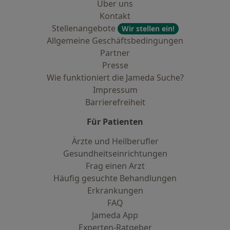
Über uns
Kontakt
Stellenangebote
Wir stellen ein!
Allgemeine Geschäftsbedingungen
Partner
Presse
Wie funktioniert die Jameda Suche?
Impressum
Barrierefreiheit
Für Patienten
Ärzte und Heilberufler
Gesundheitseinrichtungen
Frag einen Arzt
Häufig gesuchte Behandlungen
Erkrankungen
FAQ
Jameda App
Experten-Ratgeber