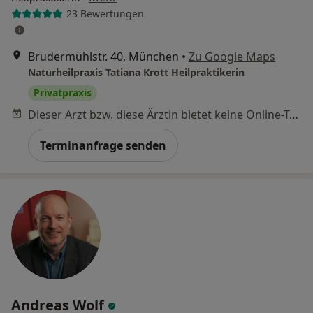
23 Bewertungen
Brudermühlstr. 40, München
•
Zu Google Maps
Naturheilpraxis Tatiana Krott Heilpraktikerin
Privatpraxis
Dieser Arzt bzw. diese Ärztin bietet keine Online-Terminbuchung an diesem Standort an.
Terminanfrage senden
Andreas Wolf