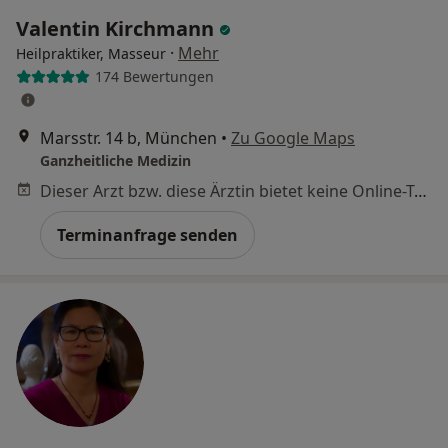
Valentin Kirchmann
·
Mehr
Heilpraktiker, Masseur
174 Bewertungen
Marsstr. 14 b, München
•
Zu Google Maps
Ganzheitliche Medizin
Dieser Arzt bzw. diese Ärztin bietet keine Online-Terminbuchung an diesem Standort an.
Terminanfrage senden