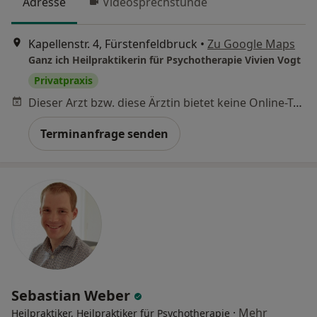
Adresse
Videosprechstunde
Kapellenstr. 4, Fürstenfeldbruck
•
Zu Google Maps
Ganz ich Heilpraktikerin für Psychotherapie Vivien Vogt
Privatpraxis
Dieser Arzt bzw. diese Ärztin bietet keine Online-Terminbuchung an diesem Standort an.
Terminanfrage senden
Sebastian Weber
·
Mehr
Heilpraktiker, Heilpraktiker für Psychotherapie