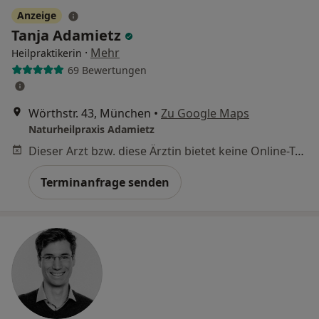
Anzeige
Tanja Adamietz
·
Mehr
Heilpraktikerin
69 Bewertungen
Wörthstr. 43, München
•
Zu Google Maps
Naturheilpraxis Adamietz
Dieser Arzt bzw. diese Ärztin bietet keine Online-Terminbuchung an diesem Standort an.
Terminanfrage senden