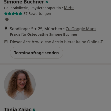
Simone Buchner
·
Mehr
Heilpraktikerin, Physiotherapeutin
87 Bewertungen
Sendlinger Str. 25, München
•
Zu Google Maps
Praxis für Osteopathie Simone Buchner
Dieser Arzt bzw. diese Ärztin bietet keine Online-Terminbuchung an diesem Standort an.
Terminanfrage senden
Tania Zajac