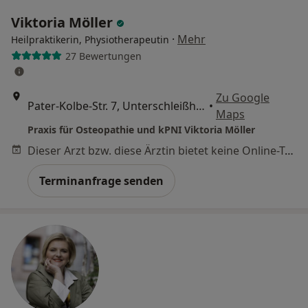
Viktoria Möller
·
Mehr
Heilpraktikerin, Physiotherapeutin
27 Bewertungen
Zu Google
Pater-Kolbe-Str. 7, Unterschleißheim
•
Maps
Praxis für Osteopathie und kPNI Viktoria Möller
Dieser Arzt bzw. diese Ärztin bietet keine Online-Terminbuchung an diesem Standort an.
Terminanfrage senden