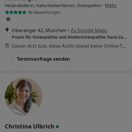
·
Mehr
Heilpraktikerin, Naturheilverfahren, Osteopathin
46 Bewertungen
Oberanger 42, München
•
Zu Google Maps
Praxis für Osteopathie und Kinderosteopathie Tania Zajac
Dieser Arzt bzw. diese Ärztin bietet keine Online-Terminbuchung an diesem Standort an.
Terminanfrage senden
Christina Ulbrich