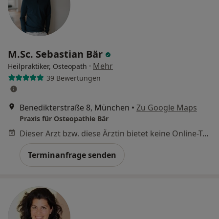
M.Sc. Sebastian Bär
·
Mehr
Heilpraktiker, Osteopath
39 Bewertungen
Benedikterstraße 8, München
•
Zu Google Maps
Praxis für Osteopathie Bär
Dieser Arzt bzw. diese Ärztin bietet keine Online-Terminbuchung an diesem Standort an.
Terminanfrage senden