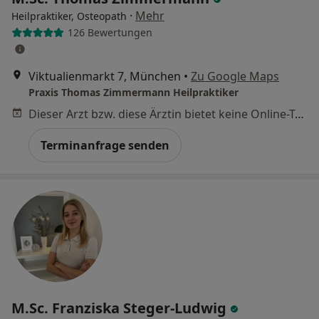
·
Mehr
Heilpraktiker, Osteopath
126 Bewertungen
Viktualienmarkt 7, München
•
Zu Google Maps
Praxis Thomas Zimmermann Heilpraktiker
Dieser Arzt bzw. diese Ärztin bietet keine Online-Terminbuchung an diesem Standort an.
Terminanfrage senden
M.Sc. Franziska Steger-Ludwig