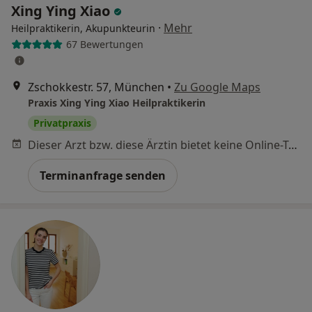
Xing Ying Xiao
·
Mehr
Heilpraktikerin, Akupunkteurin
67 Bewertungen
Zschokkestr. 57, München
•
Zu Google Maps
Praxis Xing Ying Xiao Heilpraktikerin
Privatpraxis
Dieser Arzt bzw. diese Ärztin bietet keine Online-Terminbuchung an diesem Standort an.
Terminanfrage senden