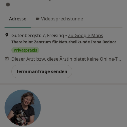
Adresse
Videosprechstunde
Gutenbergstr. 7, Freising
•
Zu Google Maps
TheraPoint Zentrum für Naturheilkunde Irena Bednar
Privatpraxis
Dieser Arzt bzw. diese Ärztin bietet keine Online-Terminbuchung an diesem Standort an.
Terminanfrage senden