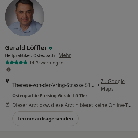
Gerald Löffler
·
Mehr
Heilpraktiker, Osteopath
14 Bewertungen
Zu Google
Therese-von-der-Vring-Strasse 51, Freising
•
Maps
Osteopathie Freising Gerald Löffler
Dieser Arzt bzw. diese Ärztin bietet keine Online-Terminbuchung an diesem Standort an.
Terminanfrage senden