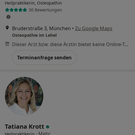
Heilpraktikerin, Osteopathin
30 Bewertungen
Bruderstraße 3, München
•
Zu Google Maps
Osteopathie im Lehel
Dieser Arzt bzw. diese Ärztin bietet keine Online-Terminbuchung an diesem Standort an.
Terminanfrage senden
Tatiana Krott
·
Mehr
Heilpraktikerin