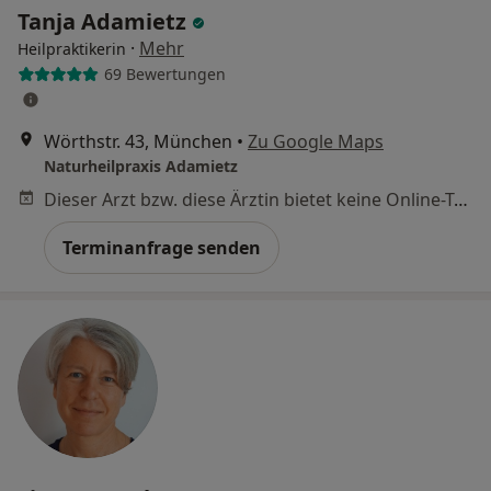
Tanja Adamietz
·
Mehr
Heilpraktikerin
69 Bewertungen
Wörthstr. 43, München
•
Zu Google Maps
Naturheilpraxis Adamietz
Dieser Arzt bzw. diese Ärztin bietet keine Online-Terminbuchung an diesem Standort an.
Terminanfrage senden