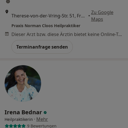
Zu Google
Therese-von-der-Vring-Str. 51, Freising
•
Maps
Praxis Norman Cloos Heilpraktiker
Dieser Arzt bzw. diese Ärztin bietet keine Online-Terminbuchung an diesem Standort an.
Terminanfrage senden
Irena Bednar
·
Mehr
Heilpraktikerin
9 Bewertungen