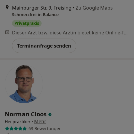
Mainburger Str. 9, Freising
•
Zu Google Maps
Schmerzfrei in Balance
Privatpraxis
Dieser Arzt bzw. diese Ärztin bietet keine Online-Terminbuchung an diesem Standort an.
Terminanfrage senden
Norman Cloos
·
Mehr
Heilpraktiker
63 Bewertungen