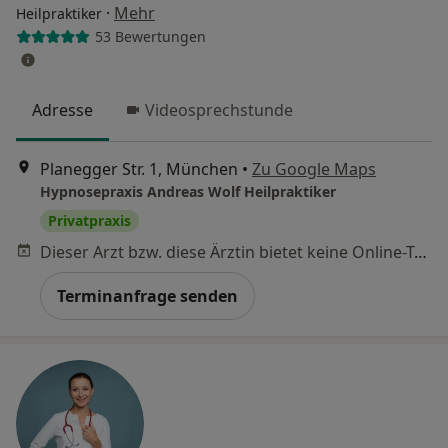
·
Mehr
Heilpraktiker
53 Bewertungen
Adresse
Videosprechstunde
Planegger Str. 1, München
•
Zu Google Maps
Hypnosepraxis Andreas Wolf Heilpraktiker
Privatpraxis
Dieser Arzt bzw. diese Ärztin bietet keine Online-Terminbuchung an diesem Standort an.
Terminanfrage senden