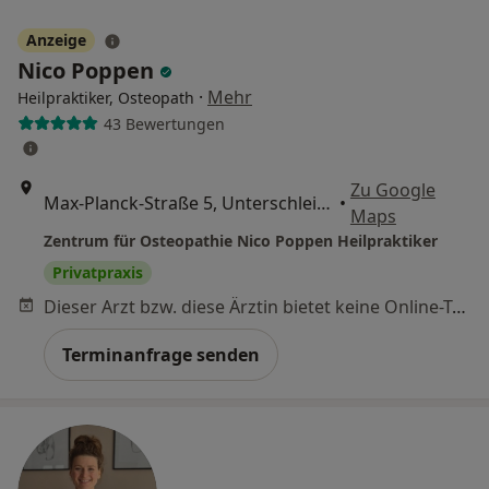
Anzeige
Nico Poppen
·
Mehr
Heilpraktiker, Osteopath
43 Bewertungen
Zu Google
Max-Planck-Straße 5, Unterschleißheim
•
Maps
Zentrum für Osteopathie Nico Poppen Heilpraktiker
Privatpraxis
Dieser Arzt bzw. diese Ärztin bietet keine Online-Terminbuchung an diesem Standort an.
Terminanfrage senden