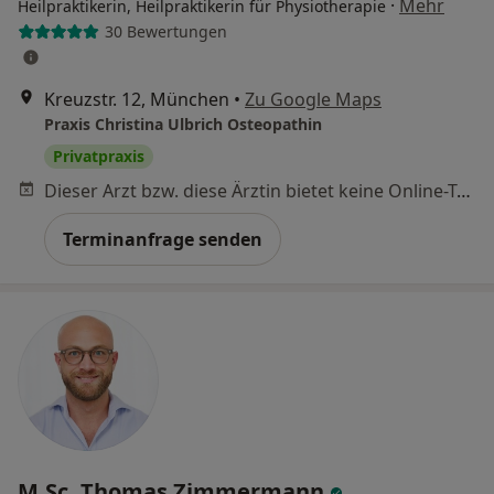
·
Mehr
Heilpraktikerin, Heilpraktikerin für Physiotherapie
30 Bewertungen
Kreuzstr. 12, München
•
Zu Google Maps
Praxis Christina Ulbrich Osteopathin
Privatpraxis
Dieser Arzt bzw. diese Ärztin bietet keine Online-Terminbuchung an diesem Standort an.
Terminanfrage senden
M.Sc. Thomas Zimmermann