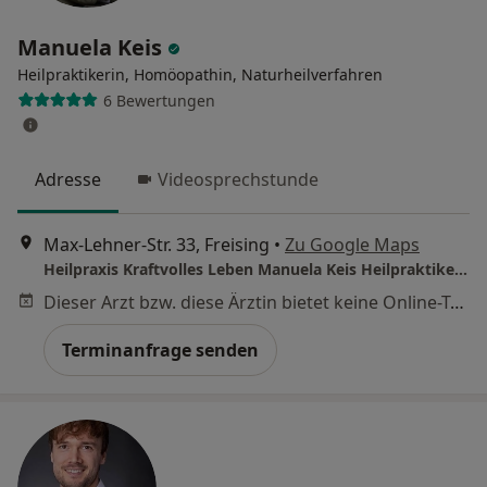
Manuela Keis
Heilpraktikerin, Homöopathin, Naturheilverfahren
6 Bewertungen
Adresse
Videosprechstunde
Max-Lehner-Str. 33, Freising
•
Zu Google Maps
Heilpraxis Kraftvolles Leben Manuela Keis Heilpraktikerin
Dieser Arzt bzw. diese Ärztin bietet keine Online-Terminbuchung an diesem Standort an.
Terminanfrage senden