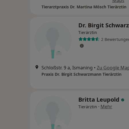
Maps
Tierarztpraxis Dr. Martina Mösch Tierärztin
Dr. Birgit Schwa
Tierärztin
2 Bewertunge
Schloßstr. 9 a, Ismaning
•
Zu Google Ma
Praxis Dr. Birgit Schwarzmann Tierärztin
Britta Leupold
·
Mehr
Tierärztin