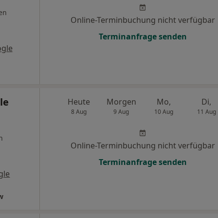
en
Online-Terminbuchung nicht verfügbar
Terminanfrage senden
gle
le
Heute
Morgen
Mo,
Di,
8 Aug
9 Aug
10 Aug
11 Aug
n
Online-Terminbuchung nicht verfügbar
Terminanfrage senden
gle
w