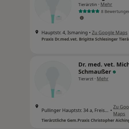
·
Mehr
Tierärztin
8 Bewertunge
Hauptstr. 4, Ismaning
•
Zu Google Maps
Praxis Dr.med.vet. Brigitte Schlesinger Tierä
Dr. med. vet. Mic
Schmaußer
·
Mehr
Tierarzt
Zu Goo
Pullinger Hauptstr. 34 a, Freising
•
Maps