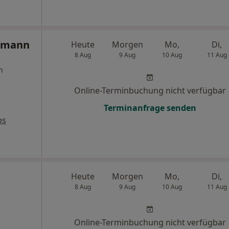
rzmann
Heute
Morgen
Mo,
Di,
8 Aug
9 Aug
10 Aug
11 Aug
n
Online-Terminbuchung nicht verfügbar
Terminanfrage senden
ps
Heute
Morgen
Mo,
Di,
8 Aug
9 Aug
10 Aug
11 Aug
Online-Terminbuchung nicht verfügbar