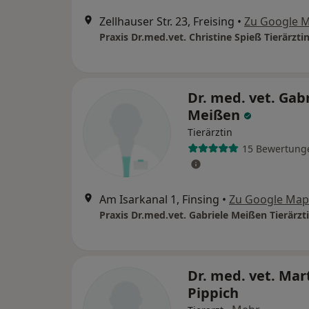
Zellhauser Str. 23, Freising
•
Zu Google 
Praxis Dr.med.vet. Christine Spieß Tierärzti
Dr. med. vet. Gab
Meißen
Tierärztin
15 Bewertung
Am Isarkanal 1, Finsing
•
Zu Google Map
Praxis Dr.med.vet. Gabriele Meißen Tierärzt
Dr. med. vet. Mar
Pippich