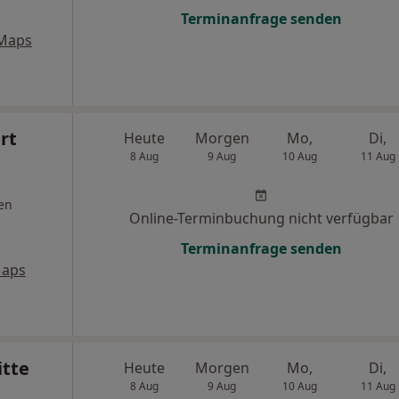
Terminanfrage senden
 Maps
rt
Heute
Morgen
Mo,
Di,
8 Aug
9 Aug
10 Aug
11 Aug
en
Online-Terminbuchung nicht verfügbar
Terminanfrage senden
Maps
itte
Heute
Morgen
Mo,
Di,
8 Aug
9 Aug
10 Aug
11 Aug