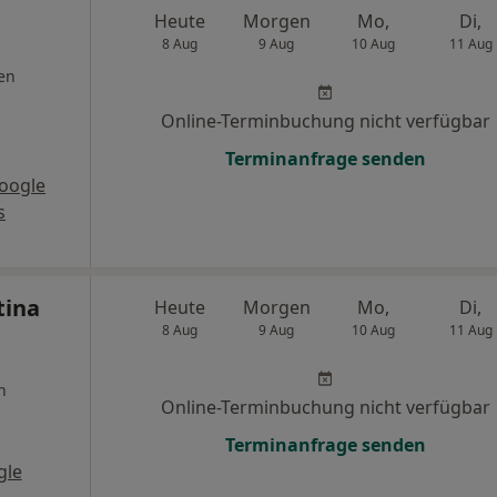
Heute
Morgen
Mo,
Di,
8 Aug
9 Aug
10 Aug
11 Aug
en
Online-Terminbuchung nicht verfügbar
Terminanfrage senden
oogle
s
tina
Heute
Morgen
Mo,
Di,
8 Aug
9 Aug
10 Aug
11 Aug
n
Online-Terminbuchung nicht verfügbar
Terminanfrage senden
gle