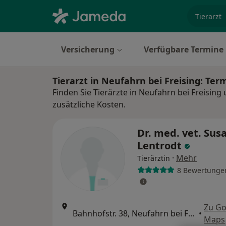
Fachgebi
Versicherung
Verfügbare Termine
Tierarzt in Neufahrn bei Freising: Te
Finden Sie Tierärzte in Neufahrn bei Freising
zusätzliche Kosten.
Dr. med. vet. Sus
Lentrodt
·
Mehr
Tierärztin
8 Bewertunge
Zu Go
Bahnhofstr. 38, Neufahrn bei Freising
•
Maps