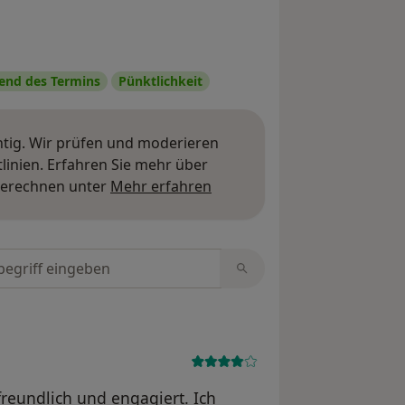
nd des Termins
Pünktlichkeit
htig. Wir prüfen und moderieren
inien. Erfahren Sie mehr über
Mehr über Meinungen erfa
berechnen unter
Mehr erfahren
tungen durchsuchen
reundlich und engagiert. Ich