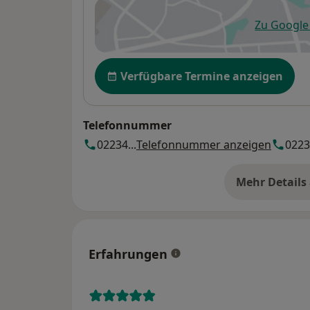
Zu Googl
öf
Verfügbarkeit
Verfügbare Termine anzeigen
Telefonnummer
02234...
Telefonnummer anzeigen
02234
Mehr Details
üb
Erfahrungen