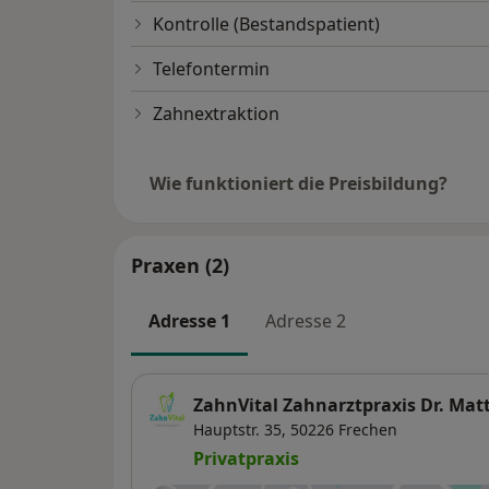
Kontrolle (Bestandspatient)
Telefontermin
Zahnextraktion
Wie funktioniert die Preisbildung?
Praxen (2)
Adresse 1
Adresse 2
ZahnVital Zahnarztpraxis Dr. Mat
Hauptstr. 35,
50226
Frechen
Privatpraxis