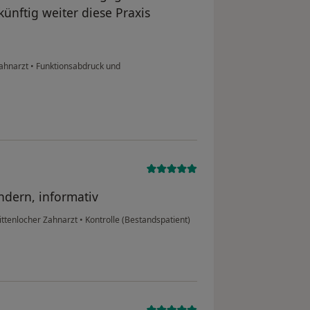
ünftig weiter diese Praxis
Zahnarzt
•
Funktionsabdruck und
indern, informativ
rittenlocher Zahnarzt
•
Kontrolle (Bestandspatient)