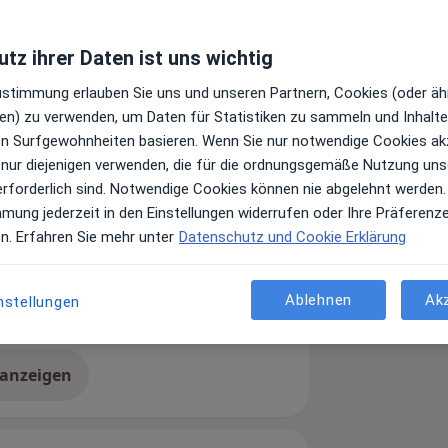
tz ihrer Daten ist uns wichtig
Zustimmung erlauben Sie uns und unseren Partnern, Cookies (oder äh
en) zu verwenden, um Daten für Statistiken zu sammeln und Inhalte 
ren Surfgewohnheiten basieren. Wenn Sie nur notwendige Cookies ak
 nur diejenigen verwenden, die für die ordnungsgemäße Nutzung uns
erforderlich sind. Notwendige Cookies können nie abgelehnt werden.
ies
Zahnwurzelentzündung
mmung jederzeit in den Einstellungen widerrufen oder Ihre Präferenz
en. Erfahren Sie mehr unter
Datenschutz und Cookie Erklärung
Ablehnen
Ak
nstellungen
 anzeigen
er Erfahrungen