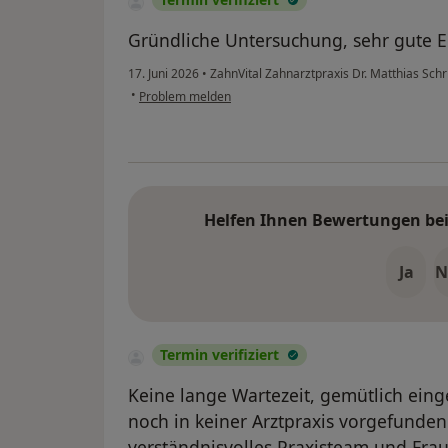
Gründliche Untersuchung, sehr gute E
17. Juni 2026
•
ZahnVital Zahnarztpraxis Dr. Matthias Sch
•
Problem melden
Helfen Ihnen Bewertungen bei 
Ja
N
Termin verifiziert
Keine lange Wartezeit, gemütlich eing
noch in keiner Arztpraxis vorgefunden 
verständnisvolles Praxisteam und Frau