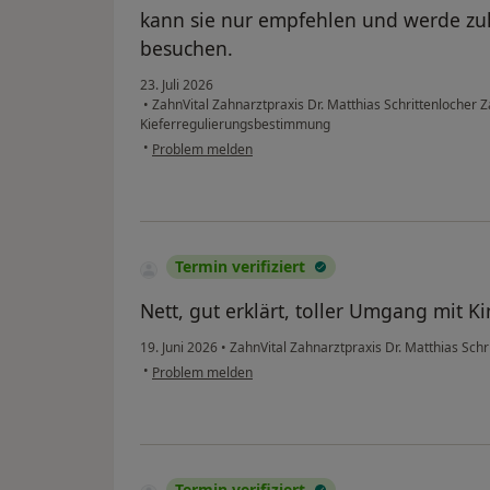
kann sie nur empfehlen und werde zuk
besuchen.
23. Juli 2026
•
ZahnVital Zahnarztpraxis Dr. Matthias Schrittenlocher 
Kieferregulierungsbestimmung
•
Problem melden
Termin verifiziert
Nett, gut erklärt, toller Umgang mit K
19. Juni 2026
•
ZahnVital Zahnarztpraxis Dr. Matthias Sch
•
Problem melden
Termin verifiziert