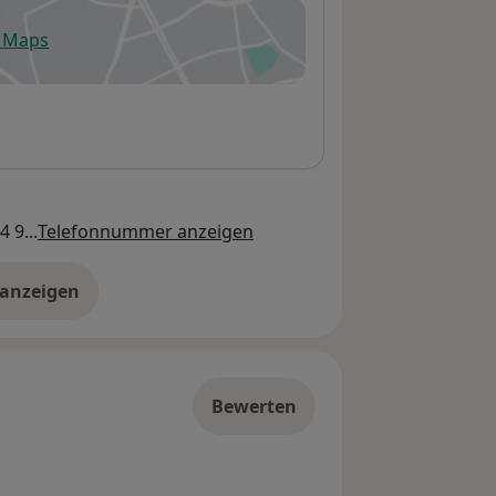
e Maps
fnet in einer neuen Registerkarte
 9...
Telefonnummer anzeigen
 anzeigen
er die Adresse
Bewerten