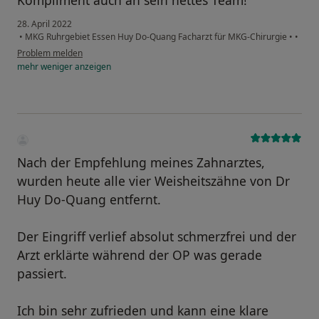
Kompliment auch an sein nettes Team!
28. April 2022
•
MKG Ruhrgebiet Essen Huy Do-Quang Facharzt für MKG-Chirurgie
•
•
Problem melden
mehr
weniger
anzeigen
Nach der Empfehlung meines Zahnarztes,
wurden heute alle vier Weisheitszähne von Dr
Huy Do-Quang entfernt.
Der Eingriff verlief absolut schmerzfrei und der
Arzt erklärte während der OP was gerade
passiert.
Ich bin sehr zufrieden und kann eine klare