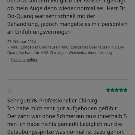
der Arzt sondern lediglich der Assistent gefragt,
ob mein Auge denn wieder normal sei. Herr Dr
Do-Quang war sehr schnell mit der
Behandlung, jedoch mangelte es mir persönlich
an Einfühlungsvermögen .
27. Februar 2024
•
MKG Ruhrgebiet Oberhausen MKG Ruhrgebiet Oberhausen Huy Do-
Quang Facharzt für MKG-Chirurgie
•
Weisheitszahnentfernung
•
Problem melden
Sehr guter& Professioneller Chirurg
Ich habe mich sehr gut aufgehoben gefühlt
Der zahn war ohne Schmerzen raus innerhalb 5
min ich habe nichts gemerkt Lediglich nur die
Betäubungsspritze was normal ist dazu gehört