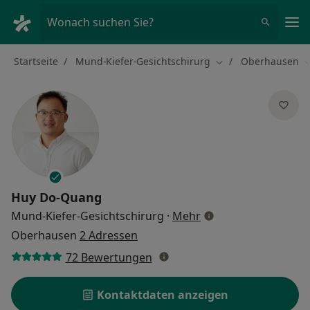
Ha
Wonach suchen Sie?
Startseite
Mund-Kiefer-Gesichtschirurg
Oberhausen
Stadt ändern
S
Huy Do-Quang
über Spezialisierung
Mund-Kiefer-Gesichtschirurg
·
Mehr
Oberhausen
2 Adressen
72 Bewertungen
Kontaktdaten anzeigen