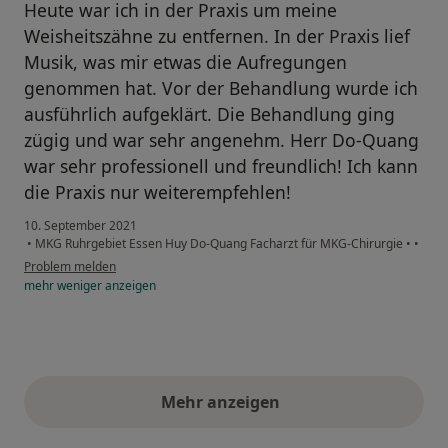
Heute war ich in der Praxis um meine
Weisheitszähne zu entfernen. In der Praxis lief
Musik, was mir etwas die Aufregungen
genommen hat. Vor der Behandlung wurde ich
ausführlich aufgeklärt. Die Behandlung ging
zügig und war sehr angenehm. Herr Do-Quang
war sehr professionell und freundlich! Ich kann
die Praxis nur weiterempfehlen!
10. September 2021
•
MKG Ruhrgebiet Essen Huy Do-Quang Facharzt für MKG-Chirurgie
•
•
Problem melden
mehr
weniger
anzeigen
Mehr anzeigen
obige Stellungnahmen