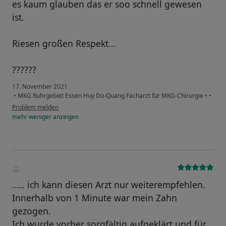
es kaum glauben das er soo schnell gewesen
ist.
Riesen großen Respekt...
??????
17. November 2021
•
MKG Ruhrgebiet Essen Huy Do-Quang Facharzt für MKG-Chirurgie
•
•
Problem melden
mehr
weniger
anzeigen
..... ich kann diesen Arzt nur weiterempfehlen.
Innerhalb von 1 Minute war mein Zahn
gezogen.
Ich wurde vorher sorgfältig aufgeklärt und für