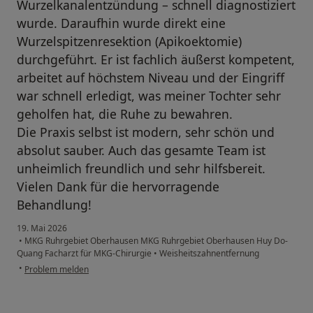
Wurzelkanalentzündung – schnell diagnostiziert
wurde. Daraufhin wurde direkt eine
Wurzelspitzenresektion (Apikoektomie)
durchgeführt. Er ist fachlich äußerst kompetent,
arbeitet auf höchstem Niveau und der Eingriff
war schnell erledigt, was meiner Tochter sehr
geholfen hat, die Ruhe zu bewahren.
Die Praxis selbst ist modern, sehr schön und
absolut sauber. Auch das gesamte Team ist
unheimlich freundlich und sehr hilfsbereit.
Vielen Dank für die hervorragende
Behandlung!
19. Mai 2026
•
MKG Ruhrgebiet Oberhausen MKG Ruhrgebiet Oberhausen Huy Do-
Quang Facharzt für MKG-Chirurgie
•
Weisheitszahnentfernung
•
Problem melden