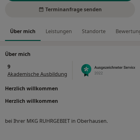
Terminanfrage senden
Über mich
Leistungen
Standorte
Bewertung
Über mich
9
Akademische Ausbildung
Herzlich willkommen
Herzlich willkommen
bei Ihrer MKG RUHRGEBIET in Oberhausen.