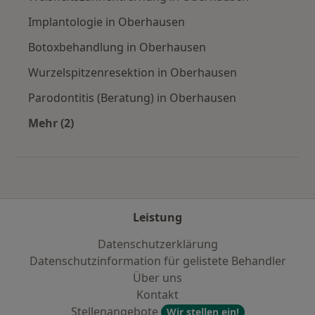
Implantologie in Oberhausen
Botoxbehandlung in Oberhausen
Wurzelspitzenresektion in Oberhausen
Parodontitis (Beratung) in Oberhausen
Mehr (2)
Mehr in der Kategorie: Städte in der Nähe vo
Leistung
Datenschutzerklärung
Datenschutzinformation für gelistete Behandler
Über uns
Kontakt
Stellenangebote
Wir stellen ein!