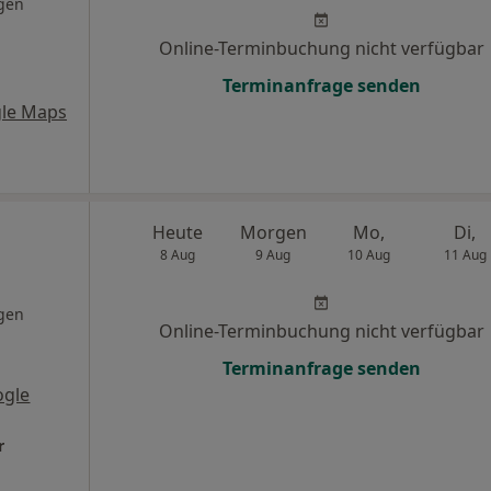
gen
Online-Terminbuchung nicht verfügbar
Terminanfrage senden
le Maps
Heute
Morgen
Mo,
Di,
8 Aug
9 Aug
10 Aug
11 Aug
gen
Online-Terminbuchung nicht verfügbar
Terminanfrage senden
ogle
r