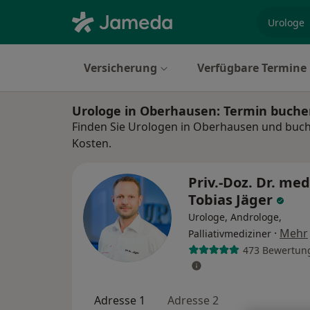
Fachgebi
Versicherung
Verfügbare Termine
Urologe in Oberhausen: Termin buch
Finden Sie Urologen in Oberhausen und buche
Kosten.
Priv.-Doz. Dr. med
Tobias Jäger
Urologe, Androloge,
·
Mehr
Palliativmediziner
473 Bewertun
Adresse 1
Adresse 2