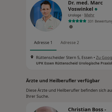
Dr. med. Marc
Voswinkel
·
Mehr
Urologe
331 Bewertun
Adresse 1
Adresse 2
Rüttenscheider Stern 5, Essen
•
Zu Goog
UPK Essen Rüttenscheid Urologische Praxisk
Ärzte und Heilberufler verfügbar
Diese Ärzte und Heilberufler befinden sich 
Ihrer Suche.
Christian Boss -