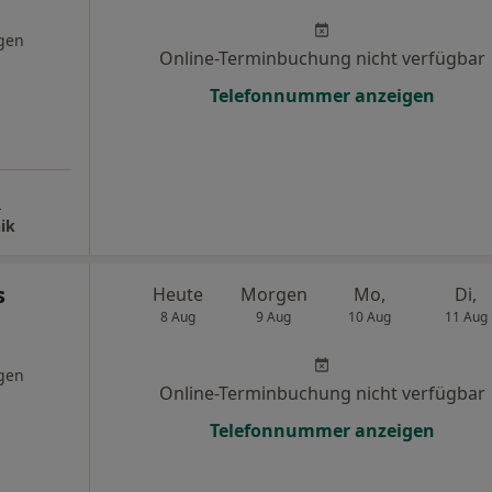
gen
Online-Terminbuchung nicht verfügbar
Telefonnummer anzeigen
s
ik
s
Heute
Morgen
Mo,
Di,
8 Aug
9 Aug
10 Aug
11 Aug
gen
Online-Terminbuchung nicht verfügbar
Telefonnummer anzeigen