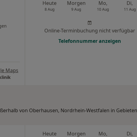
Heute
Morgen
Mo,
Di,
8 Aug
9 Aug
10 Aug
11 Aug
gen
Online-Terminbuchung nicht verfügbar
Telefonnummer anzeigen
le Maps
linik
außerhalb von Oberhausen, Nordrhein-Westfalen in Gebiete
Heute
Morgen
Mo,
Di,