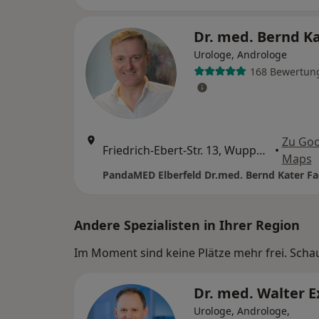
Dr. med. Bernd K
Urologe, Androloge
168 Bewertun
Zu Goo
Friedrich-Ebert-Str. 13, Wuppertal
•
Maps
Andere Spezialisten in Ihrer Region
Im Moment sind keine Plätze mehr frei. Schaue
Dr. med. Walter E
Urologe, Androloge,