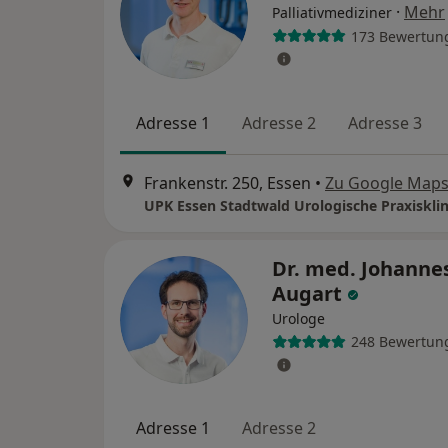
·
Mehr
Palliativmediziner
173 Bewertun
Adresse 1
Adresse 2
Adresse 3
Frankenstr. 250, Essen
•
Zu Google Map
UPK Essen Stadtwald Urologische Praxisklin
Dr. med. Johanne
Augart
Urologe
248 Bewertun
Adresse 1
Adresse 2