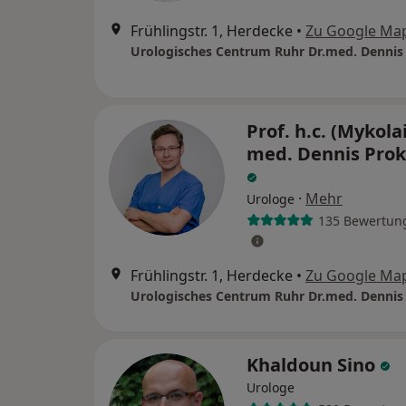
Frühlingstr. 1, Herdecke
•
Zu Google Ma
Prof. h.c. (Mykolai
med. Dennis Prok
·
Mehr
Urologe
135 Bewertun
Frühlingstr. 1, Herdecke
•
Zu Google Ma
Khaldoun Sino
Urologe