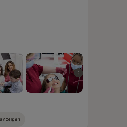
 anzeigen
er Erfahrungen