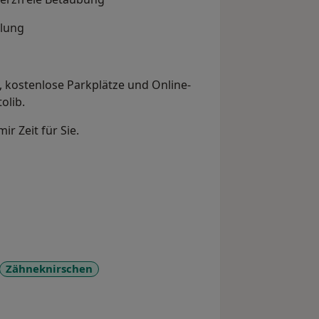
dlung
), kostenlose Parkplätze und Online-
olib.
r Zeit für Sie.
Zähneknirschen
ases