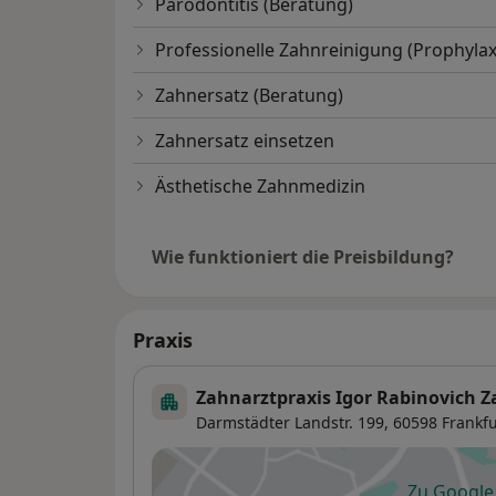
Parodontitis (Beratung)
Professionelle Zahnreinigung (Prophylax
Zahnersatz (Beratung)
Zahnersatz einsetzen
Ästhetische Zahnmedizin
Wie funktioniert die Preisbildung?
Praxis
Zahnarztpraxis Igor Rabinovich Z
Darmstädter Landstr. 199,
60598
Frankfu
Zu Googl