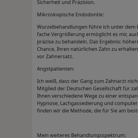
Sicherheit und Präzision.
Mikroskopische Endodontie:
Wurzelbehandlungen führe ich unter dem D
fache Vergrößerung ermöglicht es mir, auc
präzise zu behandeln. Das Ergebnis: höher
Chance, Ihren natürlichen Zahn zu erhalten
vor Zahnersatz.
Angstpatienten:
Ich weiß, dass der Gang zum Zahnarzt nicht j
Mitglied der Deutschen Gesellschaft für za
Ihnen verschiedene Wege zu einer entspan
Hypnose, Lachgassedierung und computer
finden wir die Methode, die für Sie am best
Mein weiteres Behandlungsspektrum: