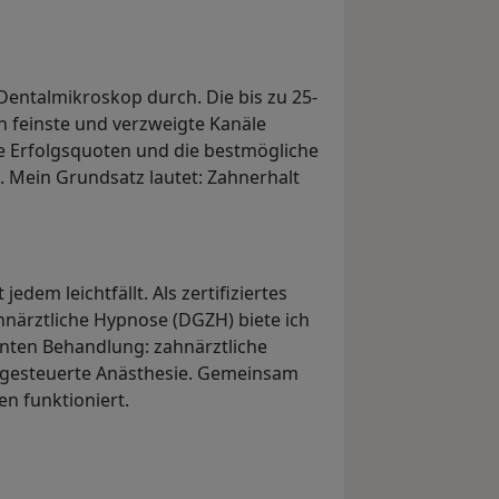
entalmikroskop durch. Die bis zu 25-
h feinste und verzweigte Kanäle
e Erfolgsquoten und die bestmögliche
. Mein Grundsatz lautet: Zahnerhalt
edem leichtfällt. Als zertifiziertes
hnärztliche Hypnose (DGZH) biete ich
nten Behandlung: zahnärztliche
gesteuerte Anästhesie. Gemeinsam
en funktioniert.