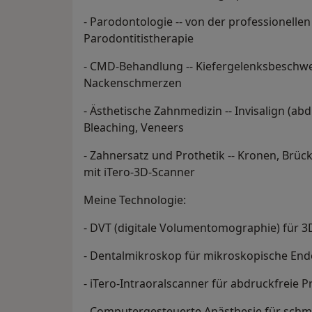
- Parodontologie -- von der professionelle
Parodontitistherapie
- CMD-Behandlung -- Kiefergelenksbeschwe
Nackenschmerzen
- Ästhetische Zahnmedizin -- Invisalign (ab
Bleaching, Veneers
- Zahnersatz und Prothetik -- Kronen, Brüc
mit iTero-3D-Scanner
Meine Technologie:
- DVT (digitale Volumentomographie) für 
- Dentalmikroskop für mikroskopische End
- iTero-Intraoralscanner für abdruckfreie P
- Computergesteuerte Anästhesie für schm