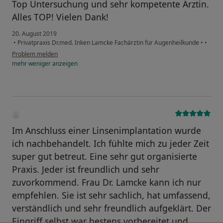
Top Untersuchung und sehr kompetente Ärztin.
Alles TOP! Vielen Dank!
20. August 2019
•
Privatpraxis Dr.med. Inken Lamcke Fachärztin für Augenheilkunde
•
•
Problem melden
mehr
weniger
anzeigen
Im Anschluss einer Linsenimplantation wurde
ich nachbehandelt. Ich fühlte mich zu jeder Zeit
super gut betreut. Eine sehr gut organisierte
Praxis. Jeder ist freundlich und sehr
zuvorkommend. Frau Dr. Lamcke kann ich nur
empfehlen. Sie ist sehr sachlich, hat umfassend,
verständlich und sehr freundlich aufgeklärt. Der
Eingriff selbst war bestens vorbereitet und