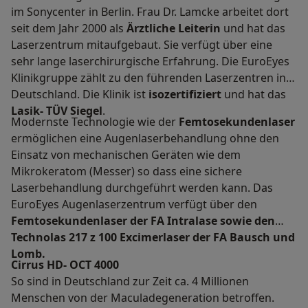
im Sonycenter in Berlin. Frau Dr. Lamcke arbeitet dort
seit dem Jahr 2000 als
Ärztliche Leiterin
und hat das
Laserzentrum mitaufgebaut. Sie verfügt über eine
sehr lange laserchirurgische Erfahrung. Die EuroEyes
Klinikgruppe zählt zu den führenden Laserzentren in
Deutschland. Die Klinik ist
isozertifiziert
und hat das
Lasik- TÜV Siegel
.
Modernste Technologie wie der
Femtosekundenlaser
ermöglichen eine Augenlaserbehandlung ohne den
Einsatz von mechanischen Geräten wie dem
Mikrokeratom (Messer) so dass eine sichere
Laserbehandlung durchgeführt werden kann. Das
EuroEyes Augenlaserzentrum verfügt über den
Femtosekundenlaser der FA Intralase sowie den
Technolas 217 z 100 Excimerlaser der FA Bausch und
Lomb.
Cirrus HD- OCT 4000
So sind in Deutschland zur Zeit ca. 4 Millionen
Menschen von der Maculadegeneration betroffen.