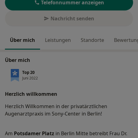
Telefonnummer anzeigen
Nachricht senden
Über mich
Leistungen
Standorte
Bewertung
Über mich
Top 20
Juni 2022
Herzlich willkommen
Herzlich Willkommen in der privatärztlichen
Augenarztpraxis im Sony-Center in Berlin!
Am
Potsdamer Platz
in Berlin Mitte betreibt Frau Dr.