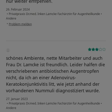
nur weiter emfpehlen.
26. Februar 2024
•
Privatpraxis Dr.med. Inken Lamcke Fachärztin für Augenheilkunde
•
Andere
•
Problem melden
schönes Ambiente, nette Mitarbeiter und auch
Frau Dr. Lamcke ist freundlich. Leider halfen die
verschriebenen antibiotischen Augentropfen
nicht, da ich an einer Adenovirus-
Keratokonjunktivitis litt, wie jetzt anhand der
vorhandenen Nummuli diagnostiziert wurde.
27. Januar 2023
•
Privatpraxis Dr.med. Inken Lamcke Fachärztin für Augenheilkunde
•
Andere