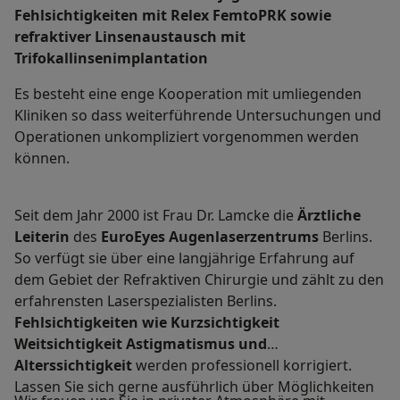
Fehlsichtigkeiten mit Relex FemtoPRK sowie
refraktiver Linsenaustausch mit
Trifokallinsenimplantation
Es besteht eine enge Kooperation mit umliegenden
Kliniken so dass weiterführende Untersuchungen und
Operationen unkompliziert vorgenommen werden
können.
Seit dem Jahr 2000 ist Frau Dr. Lamcke die
Ärztliche
Leiterin
des
EuroEyes Augenlaserzentrums
Berlins.
So verfügt sie über eine langjährige Erfahrung auf
dem Gebiet der Refraktiven Chirurgie und zählt zu den
erfahrensten Laserspezialisten Berlins.
Fehlsichtigkeiten wie Kurzsichtigkeit
Weitsichtigkeit Astigmatismus und
Alterssichtigkeit
werden professionell korrigiert.
Lassen Sie sich gerne ausführlich über Möglichkeiten