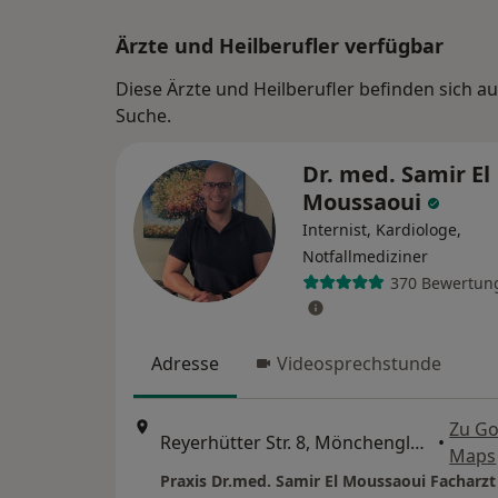
Ärzte und Heilberufler verfügbar
Diese Ärzte und Heilberufler befinden sich a
Suche.
Dr. med. Samir El
Moussaoui
Internist, Kardiologe,
Notfallmediziner
370 Bewertun
Adresse
Videosprechstunde
Zu Go
Reyerhütter Str. 8, Mönchengladbach
•
Maps