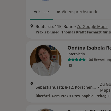
Adresse
Videosprechstunde
Reuterstr. 115, Bonn
•
Zu Google Maps
Ondina Isabela 
Internistin
106 Bewertun
Zu Go
Sebastianusstr. 8-12, Korschenbroich
•
Maps