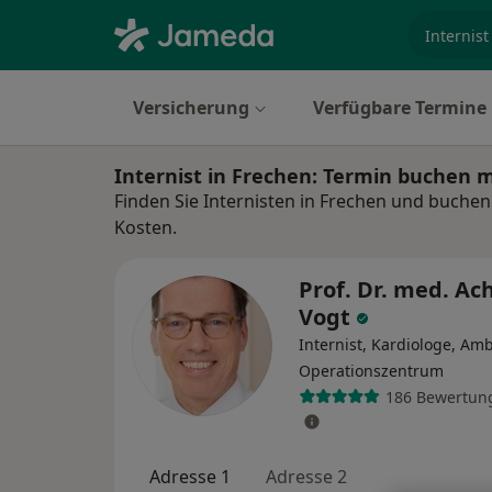
Fachgebi
Versicherung
Verfügbare Termine
Internist in Frechen: Termin buchen 
Finden Sie Internisten in Frechen und buchen
Kosten.
Prof. Dr. med. Ac
Vogt
Internist, Kardiologe, Am
Operationszentrum
186 Bewertun
Adresse 1
Adresse 2