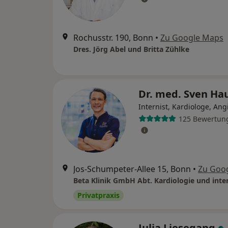
Rochusstr. 190, Bonn
•
Zu Google Maps
Dres. Jörg Abel und Britta Zühlke
Dr. med. Sven H
Internist, Kardiologe, Ang
125 Bewertun
Jos-Schumpeter-Allee 15, Bonn
•
Zu Goo
Privatpraxis
Julia Liesegang