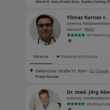
Yilmaz Kurnaz
Internist, Palliativmedizine
·
Mehr
Hausarzt
163 Bewertun
Adresse
Videosprechstunde
Dellbrücker Straße 51, Köln
•
Zu Google
Praxis Kurnaz
Dr. med. Jörg Abe
Internist, Schlafmediziner
296 Bewertun