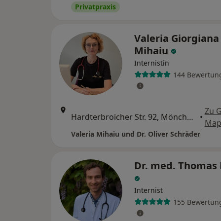
Privatpraxis
Valeria Giorgiana
Mihaiu
Internistin
144 Bewertun
Zu 
Hardterbroicher Str. 92, Mönchengladbach
•
Map
Valeria Mihaiu und Dr. Oliver Schräder
Dr. med. Thomas 
Internist
155 Bewertun