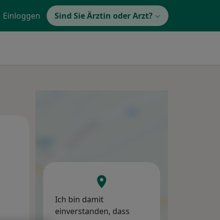
Einloggen
Sind Sie Ärztin oder Arzt?
Di,
Mi,
Do,
11 Aug
12 Aug
13 Aug
Ich bin damit
einverstanden, dass