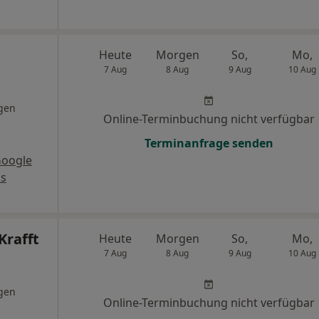
Heute
Morgen
So,
Mo,
7 Aug
8 Aug
9 Aug
10 Aug
gen
Online-Terminbuchung nicht verfügbar
Terminanfrage senden
Google
s
Krafft
Heute
Morgen
So,
Mo,
7 Aug
8 Aug
9 Aug
10 Aug
gen
Online-Terminbuchung nicht verfügbar