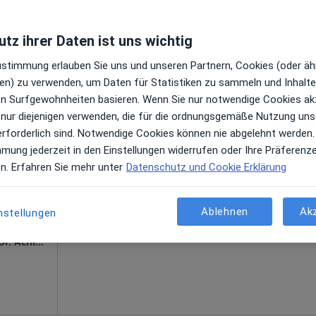
s
tz ihrer Daten ist uns wichtig
Kardiozentrum Köln Standort Lindenthal Prof. Dr. Achim Vogt & Koll. Facharzt für Innere Medizin
Zustimmung erlauben Sie uns und unseren Partnern, Cookies (oder äh
en) zu verwenden, um Daten für Statistiken zu sammeln und Inhalte 
ren Surfgewohnheiten basieren. Wenn Sie nur notwendige Cookies ak
 nur diejenigen verwenden, die für die ordnungsgemäße Nutzung uns
as
Heute
Morgen
So,
Mo,
erforderlich sind. Notwendige Cookies können nie abgelehnt werden.
7 Aug
8 Aug
9 Aug
10 Aug
mmung jederzeit in den Einstellungen widerrufen oder Ihre Präferenz
gen
en. Erfahren Sie mehr unter
Datenschutz und Cookie Erklärung
Online-Terminbuchung nicht verfügbar
Terminanfrage senden
Ablehnen
Ak
nstellungen
Kardiozentrum Köln Standort Weiden Prof. Dr. Achim Vogt & Koll. Facharzt für Innere Medizin