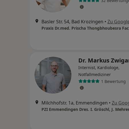
32 Bewertung
Basler Str. 54, Bad Krozingen
•
Zu Googl
Dr. Markus Zwiga
Internist, Kardiologe,
Notfallmediziner
1 Bewertung
Milchhofstr. 1a, Emmendingen
•
Zu Goo