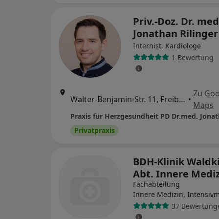
Priv.-Doz. Dr. med
Jonathan Rilinge
Internist, Kardiologe
1 Bewertung
Zu Goo
Walter-Benjamin-Str. 11, Freiburg
•
Maps
Privatpraxis
BDH-Klinik Waldk
Abt. Innere Medi
Fachabteilung
Innere Medizin, Intensiv
37 Bewertung