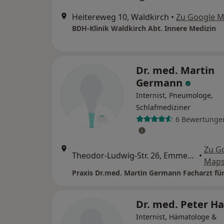
Heitereweg 10, Waldkirch
•
Zu Google 
BDH-Klinik Waldkirch Abt. Innere Medizin
Dr. med. Martin
Germann
Internist, Pneumologe,
Schlafmediziner
6 Bewertunge
Zu G
Theodor-Ludwig-Str. 26, Emmendingen
•
Map
Dr. med. Peter H
Internist, Hämatologe &