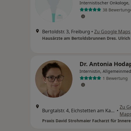
Internistischer Onkologe,
38 Bewertung
Bertoldstr. 3, Freiburg
•
Zu Google Maps
Dr. Antonia Hod
Internistin, Allgemeinmed
1 Bewertung
Zu G
Burgtalstr. 4, Eichstetten am Kaiserstuhl
•
Map
Praxis David Strohmaier Facharzt für Inner