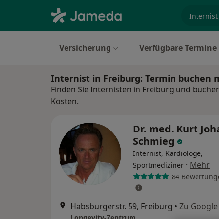
Fachgebi
Versicherung
Verfügbare Termine
Internist in Freiburg: Termin buchen 
Finden Sie Internisten in Freiburg und buchen
Kosten.
Dr. med. Kurt Jo
Schmieg
Internist, Kardiologe,
·
Mehr
Sportmediziner
84 Bewertung
Habsburgerstr. 59, Freiburg
•
Zu Google
Longevity-Zentrum