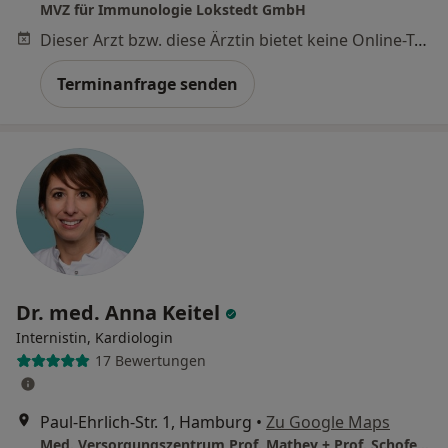
MVZ für Immunologie Lokstedt GmbH
Dieser Arzt bzw. diese Ärztin bietet keine Online-Terminbuchung an diesem Standort an.
Terminanfrage senden
Dr. med. Anna Keitel
Internistin, Kardiologin
17 Bewertungen
Paul-Ehrlich-Str. 1, Hamburg
•
Zu Google Maps
Med. Versorgungszentrum Prof. Mathey + Prof. Schofer NK Altona