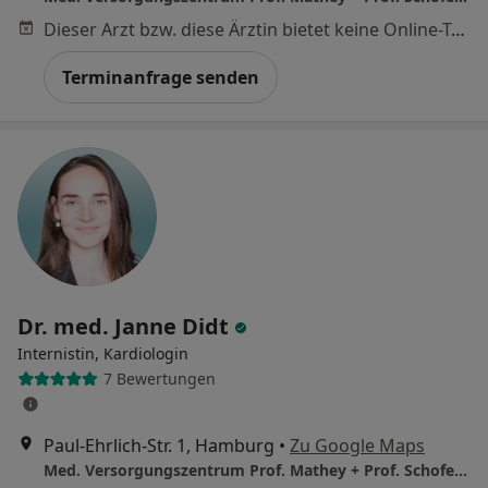
Dieser Arzt bzw. diese Ärztin bietet keine Online-Terminbuchung an diesem Standort an.
Terminanfrage senden
Dr. med. Janne Didt
Internistin, Kardiologin
7 Bewertungen
Paul-Ehrlich-Str. 1, Hamburg
•
Zu Google Maps
Med. Versorgungszentrum Prof. Mathey + Prof. Schofer NK Altona