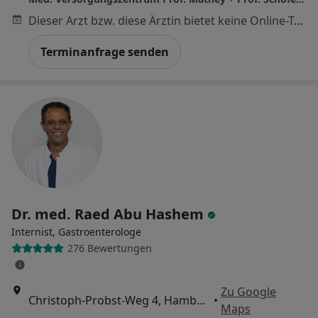
Dieser Arzt bzw. diese Ärztin bietet keine Online-Terminbuchung an diesem Standort an.
Terminanfrage senden
Dr. med. Raed Abu Hashem
Internist, Gastroenterologe
276 Bewertungen
Zu Google
Christoph-Probst-Weg 4, Hamburg
•
Maps