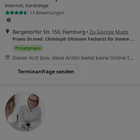
Internist, Kardiologe
13 Bewertungen
Bergedorfer Str. 150, Hamburg
•
Zu Google Maps
Praxis Dr.med. Christoph Oltmann Facharzt für Innere Medizin und Kardiologie
Privatpraxis
Dieser Arzt bzw. diese Ärztin bietet keine Online-Terminbuchung an diesem Standort an.
Terminanfrage senden