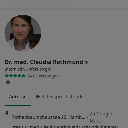
Dr. med. Claudia Rothmund
Internistin, Infektiologin
74 Bewertungen
Adresse
Videosprechstunde
Zu Google
Rothenbaumchaussee 26, Hamburg
•
Maps
Praxis Dr.med. Claudia Rothmund Fachärztin für Innere Medizin