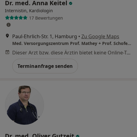
Dr. med. Anna Keitel
Internistin, Kardiologin
17 Bewertungen
Paul-Ehrlich-Str. 1, Hamburg
•
Zu Google Maps
Med. Versorgungszentrum Prof. Mathey + Prof. Schofer NK Altona
Dieser Arzt bzw. diese Ärztin bietet keine Online-Terminbuchung an diesem Standort an.
Terminanfrage senden
Dr. med. Oliver Gutzeit