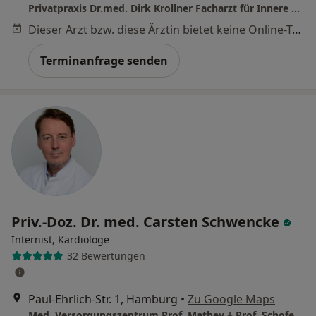
Privatpraxis Dr.med. Dirk Krollner Facharzt für Innere Medizin
Dieser Arzt bzw. diese Ärztin bietet keine Online-Terminbuchung an diesem Standort an.
Terminanfrage senden
Priv.-Doz. Dr. med. Carsten Schwencke
Internist, Kardiologe
32 Bewertungen
Paul-Ehrlich-Str. 1, Hamburg
•
Zu Google Maps
Med. Versorgungszentrum Prof. Mathey + Prof. Schofer NK Altona