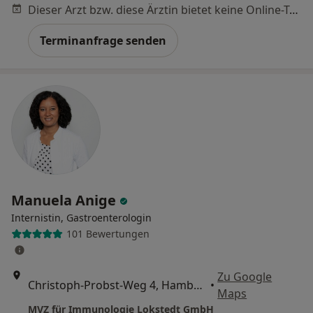
Dieser Arzt bzw. diese Ärztin bietet keine Online-Terminbuchung an diesem Standort an.
Terminanfrage senden
Manuela Anige
Internistin, Gastroenterologin
101 Bewertungen
Zu Google
Christoph-Probst-Weg 4, Hamburg
•
Maps
MVZ für Immunologie Lokstedt GmbH