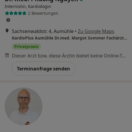
Internistin, Kardiologin
2 Bewertungen
Sachsenwaldstr. 4, Aumühle
•
Zu Google Maps
KardioPlus Aumühle Dr.med. Margot Sommer Fachärztin für Innere Medizin und Kardiologie
Privatpraxis
Dieser Arzt bzw. diese Ärztin bietet keine Online-Terminbuchung an diesem Standort an.
Terminanfrage senden