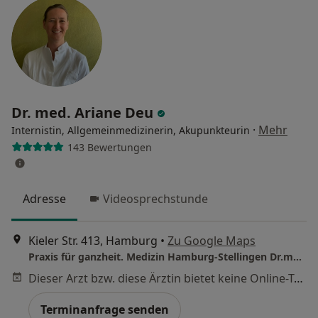
Dr. med. Ariane Deu
·
Mehr
Internistin, Allgemeinmedizinerin, Akupunkteurin
143 Bewertungen
Adresse
Videosprechstunde
Kieler Str. 413, Hamburg
•
Zu Google Maps
Praxis für ganzheit. Medizin Hamburg-Stellingen Dr.med. Ariane Deu und Christian Kuschel
Dieser Arzt bzw. diese Ärztin bietet keine Online-Terminbuchung an diesem Standort an.
Terminanfrage senden