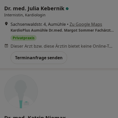
Dr. med. Julia Kebernik
Internistin, Kardiologin
Sachsenwaldstr. 4, Aumühle
•
Zu Google Maps
KardioPlus Aumühle Dr.med. Margot Sommer Fachärztin für Innere Medizin und Kardiologie
Privatpraxis
Dieser Arzt bzw. diese Ärztin bietet keine Online-Terminbuchung an diesem Standort an.
Terminanfrage senden
Dr. med. Katrin Niemax