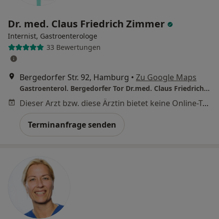
Dr. med. Claus Friedrich Zimmer
Internist, Gastroenterologe
33 Bewertungen
Bergedorfer Str. 92, Hamburg
•
Zu Google Maps
Gastroenterol. Bergedorfer Tor Dr.med. Claus Friedrich Zimmer Facharzt für Innere Medizin und Gastroenterologie
Dieser Arzt bzw. diese Ärztin bietet keine Online-Terminbuchung an diesem Standort an.
Terminanfrage senden