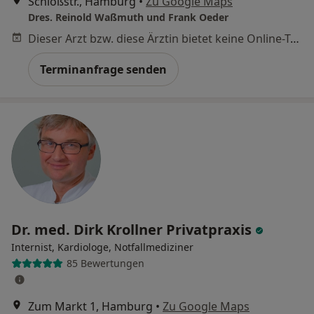
Schloßstr., Hamburg
•
Zu Google Maps
Dres. Reinold Waßmuth und Frank Oeder
Dieser Arzt bzw. diese Ärztin bietet keine Online-Terminbuchung an diesem Standort an.
Terminanfrage senden
Dr. med. Dirk Krollner Privatpraxis
Internist, Kardiologe, Notfallmediziner
85 Bewertungen
Zum Markt 1, Hamburg
•
Zu Google Maps