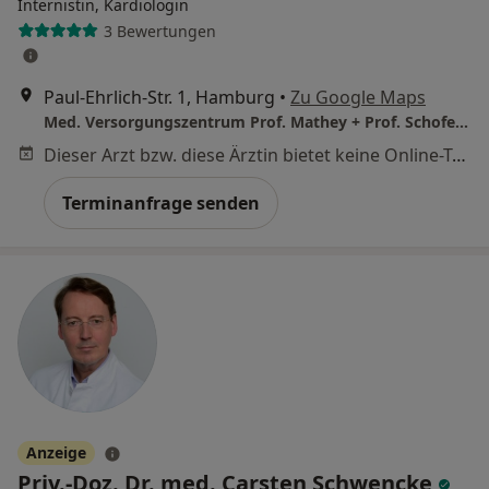
Internistin, Kardiologin
3 Bewertungen
Paul-Ehrlich-Str. 1, Hamburg
•
Zu Google Maps
Med. Versorgungszentrum Prof. Mathey + Prof. Schofer NK Altona
Dieser Arzt bzw. diese Ärztin bietet keine Online-Terminbuchung an diesem Standort an.
Terminanfrage senden
Anzeige
Priv.-Doz. Dr. med. Carsten Schwencke