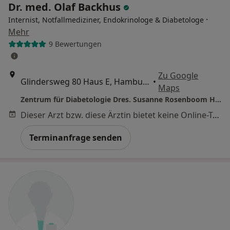
Dr. med. Olaf Backhus
·
Internist, Notfallmediziner, Endokrinologe & Diabetologe
Mehr
9 Bewertungen
Zu Google
Glindersweg 80 Haus E, Hamburg
•
Maps
Zentrum für Diabetologie Dres. Susanne Rosenboom Heidi Stendel Olaf Backhus u.w.
Dieser Arzt bzw. diese Ärztin bietet keine Online-Terminbuchung an diesem Standort an.
Terminanfrage senden