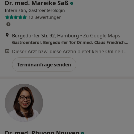
Dr. med. Mareike Saß
Internistin, Gastroenterologin
12 Bewertungen
Bergedorfer Str. 92, Hamburg
•
Zu Google Maps
Gastroenterol. Bergedorfer Tor Dr.med. Claus Friedrich Zimmer Facharzt für Innere Medizin und Gastroenterologie
Dieser Arzt bzw. diese Ärztin bietet keine Online-Terminbuchung an diesem Standort an.
Terminanfrage senden
Dr. med. Phuong Nguyen