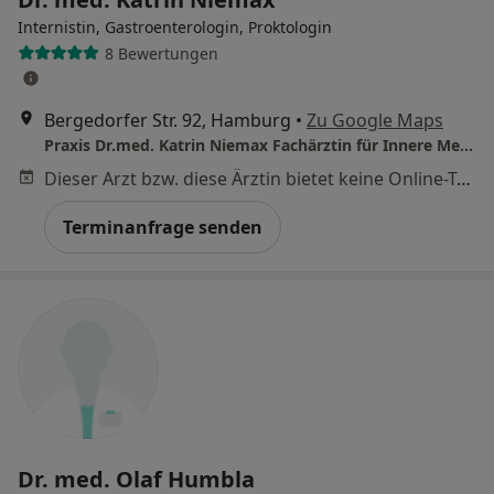
Internistin, Gastroenterologin, Proktologin
8 Bewertungen
Bergedorfer Str. 92, Hamburg
•
Zu Google Maps
Praxis Dr.med. Katrin Niemax Fachärztin für Innere Medizin und Gastroenterologie
Dieser Arzt bzw. diese Ärztin bietet keine Online-Terminbuchung an diesem Standort an.
Terminanfrage senden
Dr. med. Olaf Humbla