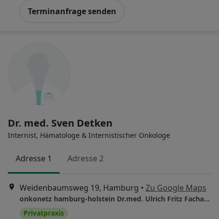
Terminanfrage senden
Dr. med. Sven Detken
Internist, Hämatologe & Internistischer Onkologe
Adresse 1
Adresse 2
Weidenbaumsweg 19, Hamburg
•
Zu Google Maps
onkonetz hamburg-holstein Dr.med. Ulrich Fritz Facharzt für Innere Medizin Hämatolog. u. Intern.Onkologie
Privatpraxis