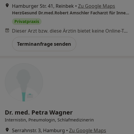
Hamburger Str. 41, Reinbek
•
Zu Google Maps
HerzGesund Dr.med.Robert Amschler Facharzt für Innere Medizin und Kardiologie
Privatpraxis
Dieser Arzt bzw. diese Ärztin bietet keine Online-Terminbuchung an diesem Standort an.
Terminanfrage senden
Dr. med. Petra Wagner
Internistin, Pneumologin, Schlafmedizinerin
Serrahnstr. 3, Hamburg
•
Zu Google Maps