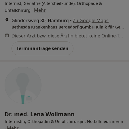
Internist, Geriatrie (Altersheilkunde), Orthopäde &
·
Mehr
Unfallchirurg
Glindersweg 80, Hamburg
•
Zu Google Maps
Bethesda Krankenhaus Bergedorf gGmbH Klinik für Geriatrie
Dieser Arzt bzw. diese Ärztin bietet keine Online-Terminbuchung an diesem Standort an.
Terminanfrage senden
Dr. med. Lena Wollmann
Internistin, Orthopädin & Unfallchirurgin, Notfallmedizinerin
·
Mehr