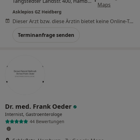
Tangstedter Landstr. 400, Hamburg
•
Maps
Asklepios GZ Heidberg
Dieser Arzt bzw. diese Ärztin bietet keine Online-Terminbuchung an diesem Standort an.
Terminanfrage senden
Dr. med. Frank Oeder
Internist, Gastroenterologe
44 Bewertungen