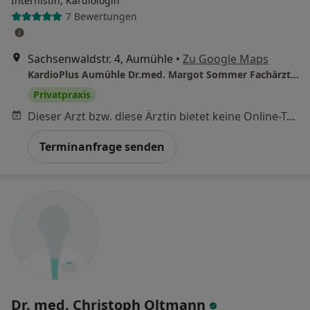
Internistin, Kardiologin
7 Bewertungen
Sachsenwaldstr. 4, Aumühle
•
Zu Google Maps
KardioPlus Aumühle Dr.med. Margot Sommer Fachärztin für Innere Medizin und Kardiologie
Privatpraxis
Dieser Arzt bzw. diese Ärztin bietet keine Online-Terminbuchung an diesem Standort an.
Terminanfrage senden
Dr. med. Christoph Oltmann