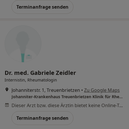
Terminanfrage senden
Dr. med. Gabriele Zeidler
Internistin, Rheumatologin
Johanniterstr. 1, Treuenbrietzen
•
Zu Google Maps
Johanniter-Krankenhaus Treuenbrietzen Klinik für Rheumatologie Orthopädie und Rheumachirurgie
Dieser Arzt bzw. diese Ärztin bietet keine Online-Terminbuchung an diesem Standort an.
Terminanfrage senden