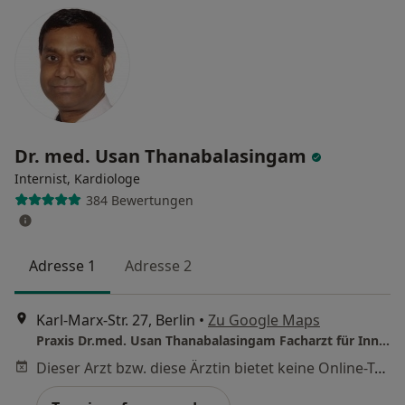
Dr. med. Usan Thanabalasingam
Internist, Kardiologe
384 Bewertungen
Adresse 1
Adresse 2
Karl-Marx-Str. 27, Berlin
•
Zu Google Maps
Praxis Dr.med. Usan Thanabalasingam Facharzt für Innere Medizin und Kardiologie
Dieser Arzt bzw. diese Ärztin bietet keine Online-Terminbuchung an diesem Standort an.