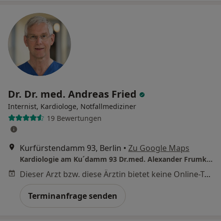
Dr. Dr. med. Andreas Fried
Internist, Kardiologe, Notfallmediziner
19 Bewertungen
Kurfürstendamm 93, Berlin
•
Zu Google Maps
Kardiologie am Ku´damm 93 Dr.med. Alexander Frumkin Prof. Dr. Heinz Theres und Dr.med. Alexander Tsynman
Dieser Arzt bzw. diese Ärztin bietet keine Online-Terminbuchung an diesem Standort an.
Terminanfrage senden