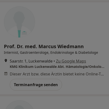
Prof. Dr. med. Marcus Wiedmann
Internist, Gastroenterologe, Endokrinologe & Diabetologe
Saarstr. 1, Luckenwalde
•
Zu Google Maps
KMG Klinikum Luckenwalde Abt. Hämatologie/Onkologie Gastrologie und Diabetologie
Dieser Arzt bzw. diese Ärztin bietet keine Online-Terminbuchung an diesem Standort an.
Terminanfrage senden