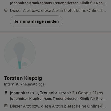
Johanniter-Krankenhaus Treuenbrietzen Klinik für Rheumatologie Orthopädie und Rheumachirurgie
Dieser Arzt bzw. diese Ärztin bietet keine Online-Terminbuchung an diesem Standort an.
Terminanfrage senden
Torsten Klepzig
Internist, Rheumatologe
Johanniterstr. 1, Treuenbrietzen
•
Zu Google Maps
Johanniter-Krankenhaus Treuenbrietzen Klinik für Rheumatologie Orthopädie und Rheumachirurgie
Dieser Arzt bzw. diese Ärztin bietet keine Online-Terminbuchung an diesem Standort an.