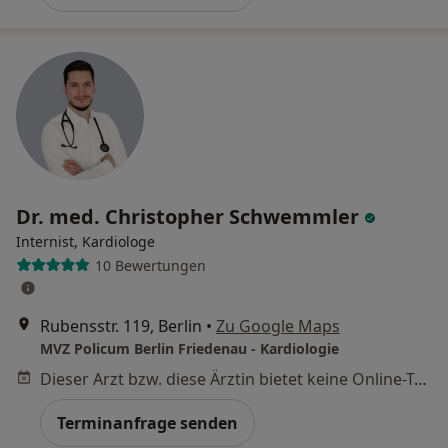
Dr. med. Christopher Schwemmler
Internist, Kardiologe
10 Bewertungen
Rubensstr. 119, Berlin
•
Zu Google Maps
MVZ Policum Berlin Friedenau - Kardiologie
Dieser Arzt bzw. diese Ärztin bietet keine Online-Terminbuchung an diesem Standort an.
Terminanfrage senden