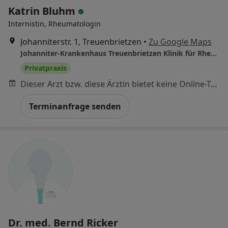
Katrin Bluhm
Internistin, Rheumatologin
Johanniterstr. 1, Treuenbrietzen
•
Zu Google Maps
Johanniter-Krankenhaus Treuenbrietzen Klinik für Rheumatologie Orthopädie und Rheumachirurgie
Privatpraxis
Dieser Arzt bzw. diese Ärztin bietet keine Online-Terminbuchung an diesem Standort an.
Terminanfrage senden
Dr. med. Bernd Ricker