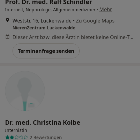
Prof. Dr. med. Ralf Schindler
·
Mehr
Internist, Nephrologe, Allgemeinmediziner
Weststr. 16, Luckenwalde
•
Zu Google Maps
NierenZentrum Luckenwalde
Dieser Arzt bzw. diese Ärztin bietet keine Online-Terminbuchung an diesem Standort an.
Terminanfrage senden
Dr. med. Christina Kolbe
Internistin
2 Bewertungen