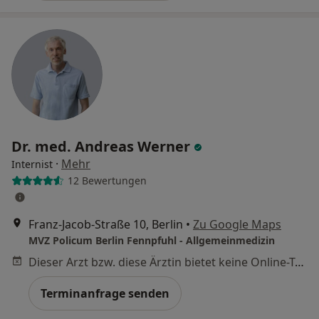
Dr. med. Andreas Werner
·
Mehr
Internist
12 Bewertungen
Franz-Jacob-Straße 10, Berlin
•
Zu Google Maps
MVZ Policum Berlin Fennpfuhl - Allgemeinmedizin
Dieser Arzt bzw. diese Ärztin bietet keine Online-Terminbuchung an diesem Standort an.
Terminanfrage senden