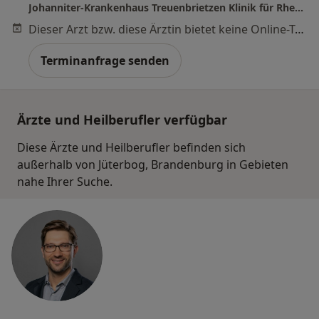
Johanniter-Krankenhaus Treuenbrietzen Klinik für Rheumatologie Orthopädie und Rheumachirurgie
Dieser Arzt bzw. diese Ärztin bietet keine Online-Terminbuchung an diesem Standort an.
Terminanfrage senden
Ärzte und Heilberufler verfügbar
Diese Ärzte und Heilberufler befinden sich
außerhalb von Jüterbog, Brandenburg in Gebieten
nahe Ihrer Suche.