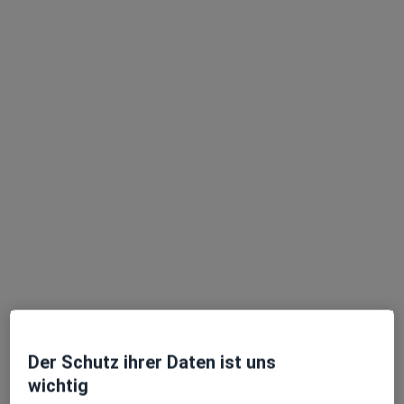
·
Internist, Gastroenterologe, Orthopäde & Unfallchirurg
Mehr
Flemmingstr. 2, Chemnitz
•
Zu Google Maps
Klinikum Chemnitz gGmbH Standort Flemmingstrasse 2 Klinik für Innere Medizin II
Dieser Arzt bzw. diese Ärztin bietet keine Online-Terminbuchung an diesem Standort an.
Terminanfrage senden
Ärzte und Heilberufler verfügbar
Diese Ärzte und Heilberufler befinden sich
außerhalb von Werdau, Sachsen in Gebieten nahe
Ihrer Suche.
Der Schutz ihrer Daten ist uns
wichtig