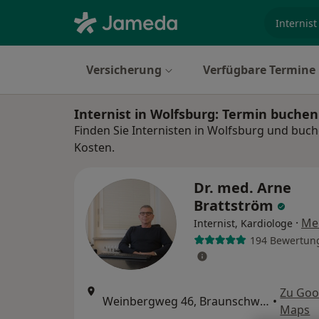
Fachgebi
Versicherung
Verfügbare Termine
Internist in Wolfsburg: Termin buche
Finden Sie Internisten in Wolfsburg und buch
Kosten.
Dr. med. Arne
Brattström
·
Me
Internist, Kardiologe
194 Bewertun
Zu Goo
Weinbergweg 46, Braunschweig
•
Maps