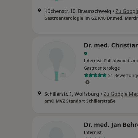
Küchenstr. 10, Braunschweig
•
Zu Googl
Dr. med. Christia
Internist, Palliativmedizine
Gastroenterologe
31 Bewertung
Schillerstr. 1, Wolfsburg
•
Zu Google Ma
amO MVZ Standort Schillerstraße
Dr. med. Jan Beh
Internist