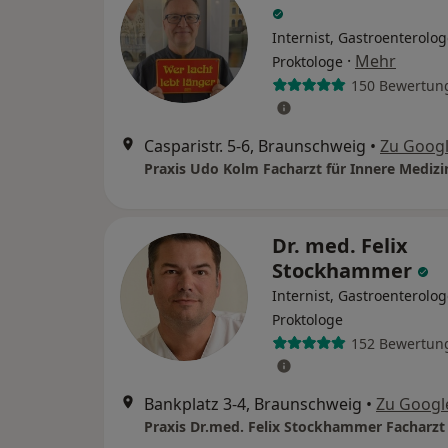
Internist, Gastroenterolog
·
Mehr
Proktologe
150 Bewertun
Casparistr. 5-6, Braunschweig
•
Zu Goog
Dr. med. Felix
Stockhammer
Internist, Gastroenterolog
Proktologe
152 Bewertun
Bankplatz 3-4, Braunschweig
•
Zu Googl