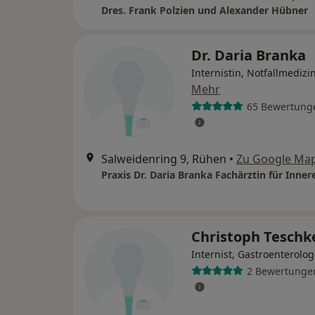
Dres. Frank Polzien und Alexander Hübner
Dr. Daria Branka
Internistin, Notfallmedizi
Mehr
65 Bewertung
Salweidenring 9, Rühen
•
Zu Google Ma
Praxis Dr. Daria Branka Fachärztin für Inner
Christoph Tesch
Internist, Gastroenterolo
2 Bewertunge