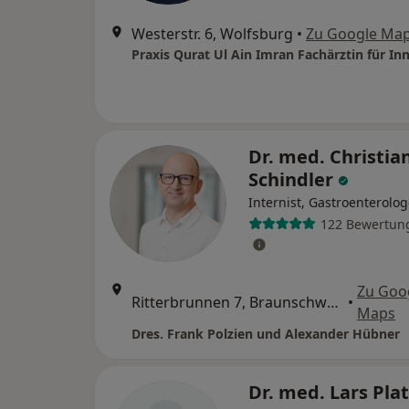
Westerstr. 6, Wolfsburg
•
Zu Google Ma
Dr. med. Christia
Schindler
Internist, Gastroenterolo
122 Bewertun
Zu Goo
Ritterbrunnen 7, Braunschweig
•
Maps
Dres. Frank Polzien und Alexander Hübner
Dr. med. Lars Pla