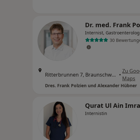
Dr. med. Frank P
Internist, Gastroenterolo
30 Bewertung
Zu Goo
Ritterbrunnen 7, Braunschweig
•
Maps
Dres. Frank Polzien und Alexander Hübner
Qurat Ul Ain Imr
Internistin