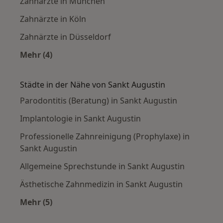
Zahnärzte in München
Zahnärzte in Köln
Zahnärzte in Düsseldorf
Mehr (4)
Mehr in der Kategorie: Häufige Suchen
Städte in der Nähe von Sankt Augustin
Parodontitis (Beratung) in Sankt Augustin
Implantologie in Sankt Augustin
Professionelle Zahnreinigung (Prophylaxe) in
Sankt Augustin
Allgemeine Sprechstunde in Sankt Augustin
Ästhetische Zahnmedizin in Sankt Augustin
Mehr (5)
Mehr in der Kategorie: Städte in der Nähe von