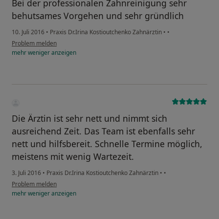
Bei der professionalen Zahnreinigung sehr
behutsames Vorgehen und sehr gründlich
10. Juli 2016
•
Praxis Dr.Irina Kostioutchenko Zahnärztin
•
•
Problem melden
mehr
weniger
anzeigen
Die Ärztin ist sehr nett und nimmt sich
ausreichend Zeit. Das Team ist ebenfalls sehr
nett und hilfsbereit. Schnelle Termine möglich,
meistens mit wenig Wartezeit.
3. Juli 2016
•
Praxis Dr.Irina Kostioutchenko Zahnärztin
•
•
Problem melden
mehr
weniger
anzeigen