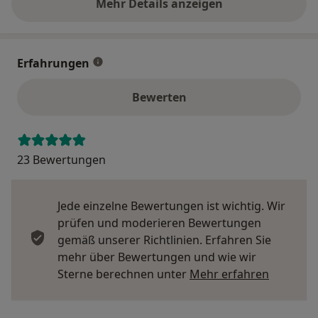
Mehr Details anzeigen
über die Adresse
Erfahrungen
Bewerten
23 Bewertungen
Jede einzelne Bewertungen ist wichtig. Wir
prüfen und moderieren Bewertungen
gemäß unserer Richtlinien. Erfahren Sie
mehr über Bewertungen und wie wir
Mehr übe
Sterne berechnen unter
Mehr erfahren