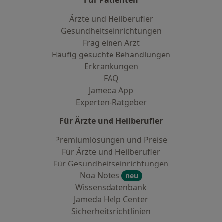
Für Patienten
Ärzte und Heilberufler
Gesundheitseinrichtungen
Frag einen Arzt
Häufig gesuchte Behandlungen
Erkrankungen
FAQ
Jameda App
Experten-Ratgeber
Für Ärzte und Heilberufler
Premiumlösungen und Preise
Für Ärzte und Heilberufler
Für Gesundheitseinrichtungen
Noa Notes
neu
Wissensdatenbank
Jameda Help Center
Sicherheitsrichtlinien