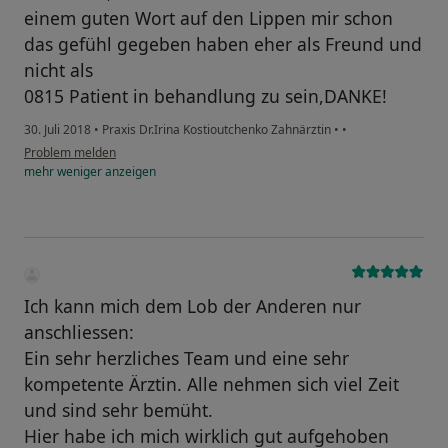
einem guten Wort auf den Lippen mir schon
das gefühl gegeben haben eher als Freund und
nicht als
0815 Patient in behandlung zu sein,DANKE!
30. Juli 2018
•
Praxis Dr.Irina Kostioutchenko Zahnärztin
•
•
Problem melden
mehr
weniger
anzeigen
Ich kann mich dem Lob der Anderen nur
anschliessen:
Ein sehr herzliches Team und eine sehr
kompetente Ärztin. Alle nehmen sich viel Zeit
und sind sehr bemüht.
Hier habe ich mich wirklich gut aufgehoben