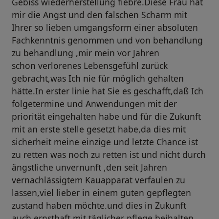
Gebiss wiederherstellung fiebre.Diese Frau hat
mir die Angst und den falschen Scharm mit
Ihrer so lieben umgangsform einer absoluten
Fachkenntnis genommen und von behandlung
zu behandlung ,mir mein vor Jahren
schon verlorenes Lebensgefühl zurück
gebracht,was Ich nie für möglich gehalten
hätte.In erster linie hat Sie es geschafft,daß Ich
folgetermine und Anwendungen mit der
priorität eingehalten habe und für die Zukunft
mit an erste stelle gesetzt habe,da dies mit
sicherheit meine einzige und letzte Chance ist
zu retten was noch zu retten ist und nicht durch
ängstliche unvernunft ,den seit Jahren
vernachlässigtem Kauapparat verfaulen zu
lassen,viel lieber in einem guten gepflegten
zustand haben möchte.und dies in Zukunft
auch ernsthaft mit täglicher pflege beihalten