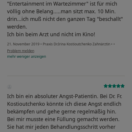
"Entertainment im Wartezimmer" ist für mich
völlig ohne Belang.....man sitzt max. 10 Min.
drin...ich muß nicht den ganzen Tag "beschallt"
werden.
Ich bin beim Arzt und nicht im Kino!
21. November 2019
•
Praxis Dr.Irina Kostioutchenko Zahnärztin
•
•
Problem melden
mehr
weniger
anzeigen
Ich bin ein absoluter Angst-Patientin. Bei Dr. Fr.
Kostioutchenko könnte ich diese Angst endlich
bekämpfen und gehe gerne regelmäßig hin.
Bei mir musste eine Füllung gemacht werden.
Sie hat mir jeden Behandlungsschritt vorher