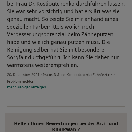
bei Frau Dr. Kostioutchenko durchführen lassen.
Sie war sehr vorsichtig und hat erklärt was sie
genau macht. So zeigte Sie mir anhand eines
speziellen Färbemittels wo ich noch
Verbesserungspotenzial beim Zähneputzen
habe und wie ich genau putzen muss. Die
Reinigung selber hat Sie mit besonderer
Sorgfalt durchgeführt. Ich kann Sie daher nur
wärmstens weiterempfehlen.
20. Dezember 2021
•
Praxis Dr.Irina Kostioutchenko Zahnärztin
•
•
Problem melden
mehr
weniger
anzeigen
Helfen Ihnen Bewertungen bei der Arzt- und
Klinikwahl?