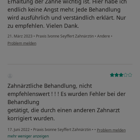
Erhaltung der Zähne wichtig ist. Hier habe ich
endlich keine Angst mehr. Jede Behandlung
wird ausführlich und verständlich erklärt. Nur
zu empfehlen. Vielen Dank.
21. März 2023
•
Praxis Ivonne Seyffert Zahnärztin
•
Andere
•
Problem melden
Zahnärztliche Behandlung, nicht
empfehlenswert ! ! ! Es wurden Fehler bei der
Behandlung
getätigt, die durch einen anderen Zahnarzt
korrigiert wurden.
17. Juni 2022
•
Praxis Ivonne Seyffert Zahnärztin
•
•
Problem melden
mehr
weniger
anzeigen