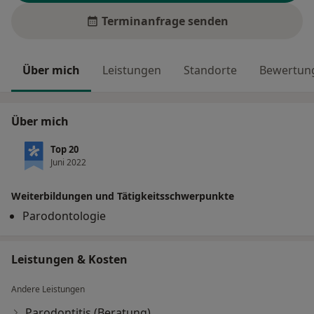
Terminanfrage senden
Über mich
Leistungen
Standorte
Bewertung
Über mich
Top 20
Juni 2022
Weiterbildungen und Tätigkeitsschwerpunkte
Parodontologie
Leistungen & Kosten
Andere Leistungen
Parodontitis (Beratung)