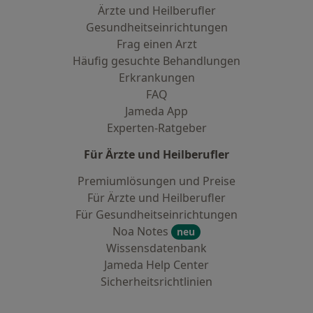
Ärzte und Heilberufler
Gesundheitseinrichtungen
Frag einen Arzt
Häufig gesuchte Behandlungen
Erkrankungen
FAQ
Jameda App
Experten-Ratgeber
Für Ärzte und Heilberufler
Premiumlösungen und Preise
Für Ärzte und Heilberufler
Für Gesundheitseinrichtungen
Noa Notes
neu
Wissensdatenbank
Jameda Help Center
Sicherheitsrichtlinien
Kontakt