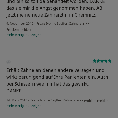
und bin so toll da behandelt worden. DANKE
das sie mir die Angst genommen haben. AB
jetzt meine neue Zahnärztin in Chemnitz.
9. November 2016
•
Praxis Ivonne Seyffert Zahnärztin
•
•
Problem melden
mehr
weniger
anzeigen
Erhält Zähne an denen andere versagen und
wirkt beruhigend auf Ihre Panienten ein. Auch
bei Schissern wie mir hat das gewirkt.
DANKE
14. März 2016
•
Praxis Ivonne Seyffert Zahnärztin
•
•
Problem melden
mehr
weniger
anzeigen