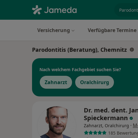
Fachgebi
Versicherung
Verfügbare Termine
Parodontitis (Beratung), Chemnitz
Nach welchem Fachgebiet suchen Sie?
Zahnarzt
Oralchirurg
Dr. med. dent. Ja
Spieckermann
·
M
Zahnarzt, Oralchirurg
185 Bewertun