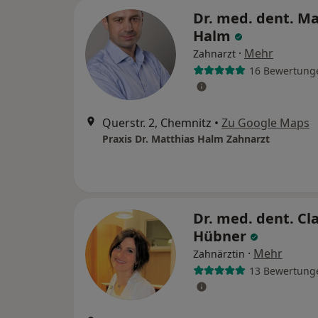
Dr. med. dent. Ma
Halm
·
Mehr
Zahnarzt
16 Bewertung
Querstr. 2, Chemnitz
•
Zu Google Maps
Praxis Dr. Matthias Halm Zahnarzt
Dr. med. dent. Cl
Hübner
·
Mehr
Zahnärztin
13 Bewertung