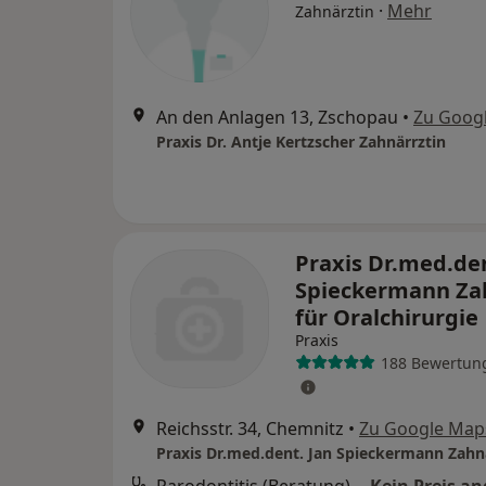
·
Mehr
Zahnärztin
An den Anlagen 13, Zschopau
•
Zu Goog
Praxis Dr. Antje Kertzscher Zahnärrztin
Praxis Dr.med.den
Spieckermann Za
für Oralchirurgie
Praxis
188 Bewertun
Reichsstr. 34, Chemnitz
•
Zu Google Map