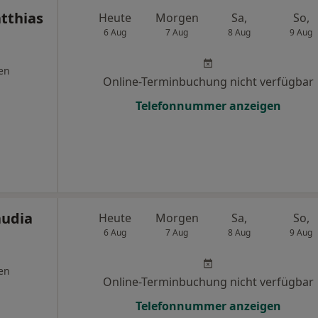
tthias
Heute
Morgen
Sa,
So,
6 Aug
7 Aug
8 Aug
9 Aug
en
Online-Terminbuchung nicht verfügbar
Telefonnummer anzeigen
audia
Heute
Morgen
Sa,
So,
6 Aug
7 Aug
8 Aug
9 Aug
en
Online-Terminbuchung nicht verfügbar
Telefonnummer anzeigen