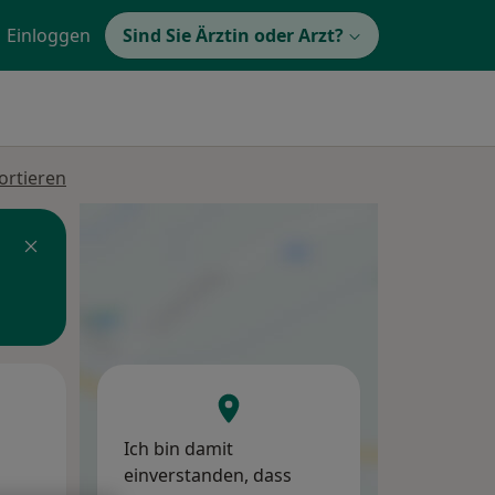
Einloggen
Sind Sie Ärztin oder Arzt?
ortieren
Mo,
Di,
Mi,
10 Aug
11 Aug
12 Aug
Ich bin damit
einverstanden, dass