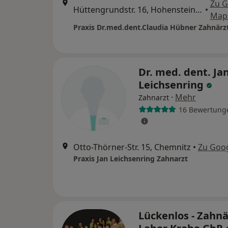
Zu G
Hüttengrundstr. 16, Hohenstein-Ernstthal
•
Map
Praxis Dr.med.dent.Claudia Hübner Zahnärz
Dr. med. dent. Ja
Leichsenring
·
Mehr
Zahnarzt
16 Bewertung
Otto-Thörner-Str. 15, Chemnitz
•
Zu Goo
Praxis Jan Leichsenring Zahnarzt
Lückenlos - Zahnä