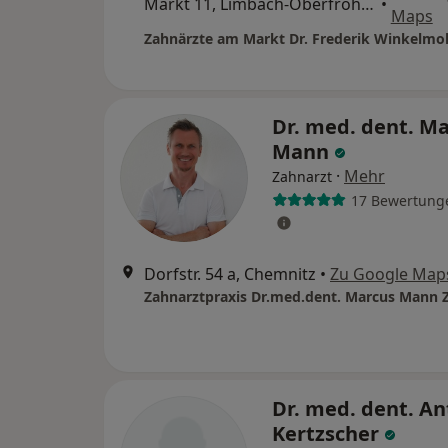
Markt 11, Limbach-Oberfrohna
•
Maps
Zahnärzte am Markt Dr. Frederik Winkelmo
Dr. med. dent. M
Mann
·
Mehr
Zahnarzt
17 Bewertung
Dorfstr. 54 a, Chemnitz
•
Zu Google Map
Zahnarztpraxis Dr.med.dent. Marcus Mann 
Dr. med. dent. An
Kertzscher