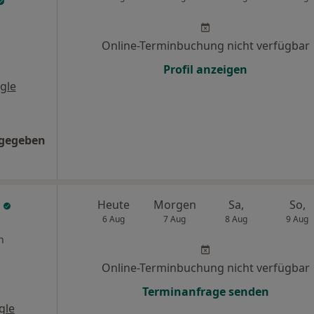
Online-Terminbuchung nicht verfügbar
Profil anzeigen
gle
ngegeben
n
Heute
Morgen
Sa,
So,
6 Aug
7 Aug
8 Aug
9 Aug
n
Online-Terminbuchung nicht verfügbar
Terminanfrage senden
gle