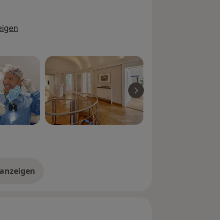
eigen
 anzeigen
er Erfahrungen