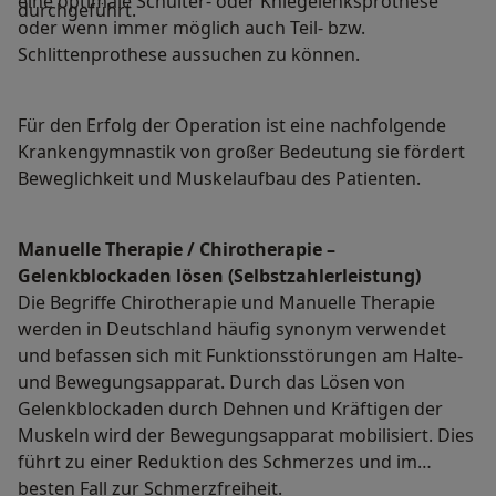
eine optimale Schulter- oder Kniegelenksprothese
durchgeführt.
oder wenn immer möglich auch Teil- bzw.
Schlittenprothese aussuchen zu können.
Für den Erfolg der Operation ist eine nachfolgende
Krankengymnastik von großer Bedeutung sie fördert
Beweglichkeit und Muskelaufbau des Patienten.
Manuelle Therapie / Chirotherapie –
Gelenkblockaden lösen (Selbstzahlerleistung)
Die Begriffe Chirotherapie und Manuelle Therapie
werden in Deutschland häufig synonym verwendet
und befassen sich mit Funktionsstörungen am Halte-
und Bewegungsapparat. Durch das Lösen von
Gelenkblockaden durch Dehnen und Kräftigen der
Muskeln wird der Bewegungsapparat mobilisiert. Dies
führt zu einer Reduktion des Schmerzes und im
besten Fall zur Schmerzfreiheit.