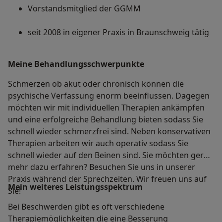
Vorstandsmitglied der GGMM
seit 2008 in eigener Praxis in Braunschweig tätig
Meine Behandlungs­schwerpunkte
Schmerzen ob akut oder chronisch können die
psychische Verfassung enorm beeinflussen. Dagegen
möchten wir mit individuellen Therapien ankämpfen
und eine erfolgreiche Behandlung bieten sodass Sie
schnell wieder schmerzfrei sind. Neben konservativen
Therapien arbeiten wir auch operativ sodass Sie
schnell wieder auf den Beinen sind. Sie möchten gerne
mehr dazu erfahren? Besuchen Sie uns in unserer
Praxis während der Sprechzeiten. Wir freuen uns auf
Mein weiteres Leistungs­spektrum
Sie!
Bei Beschwerden gibt es oft verschiedene
Therapiemöglichkeiten die eine Besserung