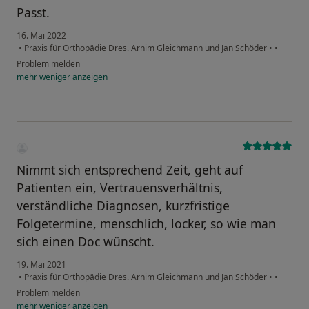
Passt.
16. Mai 2022
•
Praxis für Orthopädie Dres. Arnim Gleichmann und Jan Schöder
•
•
Problem melden
mehr
weniger
anzeigen
Nimmt sich entsprechend Zeit, geht auf
Patienten ein, Vertrauensverhältnis,
verständliche Diagnosen, kurzfristige
Folgetermine, menschlich, locker, so wie man
sich einen Doc wünscht.
19. Mai 2021
•
Praxis für Orthopädie Dres. Arnim Gleichmann und Jan Schöder
•
•
Problem melden
mehr
weniger
anzeigen