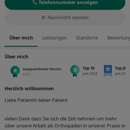
Telefonnummer anzeigen
Nachricht senden
Über mich
Leistungen
Standorte
Bewertung
Über mich
Top 10
Top 20
Juni 2022
Juni 2022
Herzlich willkommen
Liebe Patientin lieber Patient
vielen Dank dass Sie sich die Zeit nehmen um mehr
über unsere Arbeit als Orthopäden in unserer Praxis in