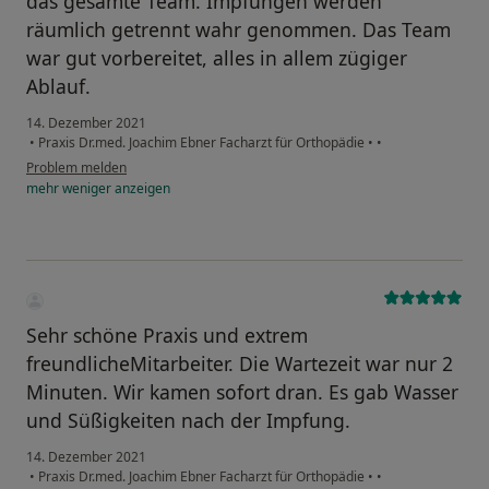
das gesamte Team. Impfungen werden
räumlich getrennt wahr genommen. Das Team
war gut vorbereitet, alles in allem zügiger
Ablauf.
14. Dezember 2021
•
Praxis Dr.med. Joachim Ebner Facharzt für Orthopädie
•
•
Problem melden
mehr
weniger
anzeigen
Sehr schöne Praxis und extrem
freundlicheMitarbeiter. Die Wartezeit war nur 2
Minuten. Wir kamen sofort dran. Es gab Wasser
und Süßigkeiten nach der Impfung.
14. Dezember 2021
•
Praxis Dr.med. Joachim Ebner Facharzt für Orthopädie
•
•