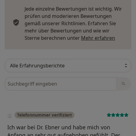
Jede einzelne Bewertungen ist wichtig. Wir
prüfen und moderieren Bewertungen
gemäß unserer Richtlinien. Erfahren Sie
mehr über Bewertungen und wie wir
Mehr übe
Sterne berechnen unter
Mehr erfahren
Bewertungen durchsuchen
Telefonnummer verifiziert
Ich war bei Dr. Ebner und habe mich von
Anfang an sehr gut aufgehoben gefühlt. Der