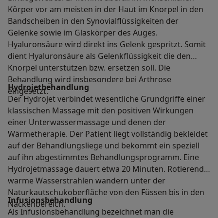
Körper vor am meisten in der Haut im Knorpel in den
Bandscheiben in den Synovialflüssigkeiten der
Gelenke sowie im Glaskörper des Auges.
Hyaluronsäure wird direkt ins Gelenk gespritzt. Somit
dient Hyaluronsäure als Gelenkflüssigkeit die den
Knorpel unterstützen bzw. ersetzen soll. Die
Behandlung wird insbesondere bei Arthrose
Hydrojetbehandlung
eingesetzt.
Der Hydrojet verbindet wesentliche Grundgriffe einer
klassischen Massage mit den positiven Wirkungen
einer Unterwassermassage und denen der
Wärmetherapie. Der Patient liegt vollständig bekleidet
auf der Behandlungsliege und bekommt ein speziell
auf ihn abgestimmtes Behandlungsprogramm. Eine
Hydrojetmassage dauert etwa 20 Minuten. Rotierende
warme Wasserstrahlen wandern unter der
Naturkautschukoberfläche von den Füssen bis in den
Infusionsbehandlung
Nackenbereich.
Als Infusionsbehandlung bezeichnet man die