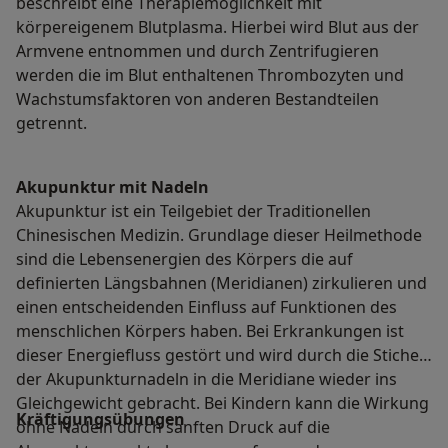
beschreibt eine Therapiemöglichkeit mit
körpereigenem Blutplasma. Hierbei wird Blut aus der
Armvene entnommen und durch Zentrifugieren
werden die im Blut enthaltenen Thrombozyten und
Wachstumsfaktoren von anderen Bestandteilen
getrennt.
Akupunktur mit Nadeln
Akupunktur ist ein Teilgebiet der Traditionellen
Chinesischen Medizin. Grundlage dieser Heilmethode
sind die Lebensenergien des Körpers die auf
definierten Längsbahnen (Meridianen) zirkulieren und
einen entscheidenden Einfluss auf Funktionen des
menschlichen Körpers haben. Bei Erkrankungen ist
dieser Energiefluss gestört und wird durch die Stiche
der Akupunkturnadeln in die Meridiane wieder ins
Gleichgewicht gebracht. Bei Kindern kann die Wirkung
Kräftigungsübungen
ohne Nadeln durch sanften Druck auf die