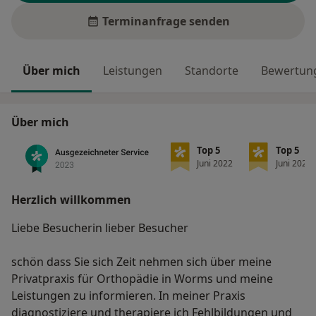
Terminanfrage senden
Über mich
Leistungen
Standorte
Bewertung
Über mich
Top 5
Top 5
Juni 2022
Juni 2022
Herzlich willkommen
Liebe Besucherin lieber Besucher
schön dass Sie sich Zeit nehmen sich über meine
Privatpraxis für Orthopädie in Worms und meine
Leistungen zu informieren. In meiner Praxis
diagnostiziere und therapiere ich Fehlbildungen und