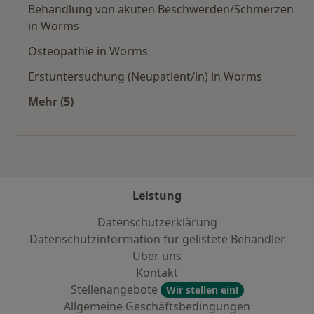
Behandlung von akuten Beschwerden/Schmerzen
in Worms
Osteopathie in Worms
Erstuntersuchung (Neupatient/in) in Worms
Mehr (5)
Mehr in der Kategorie: Städte in der Nähe von
Leistung
Datenschutzerklärung
Datenschutzinformation für gelistete Behandler
Über uns
Kontakt
Stellenangebote
Wir stellen ein!
Allgemeine Geschäftsbedingungen