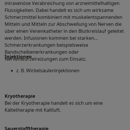
intravenöse Verabreichung von arzneimittelhaltigen
Flüssigkeiten. Dabei handelt es sich um wirksame
Schmerzmittel kombiniert mit muskelentspannenden
Mitteln und Mitteln zur Abschwellung von Nerven die
über einen Venenkatheter in den Blutkreislauf geleitet
werden. Infusionen kommen bei starken
Schmerzerkrankungen beispielsweise
Bandscheibenerkrankungen oder
Injektionen
Nervenwurzelreizungen zum Einsatz.
z. B. Wirbelsäuleninjektionen
Kryotherapie
Bei der Kryotherapie handelt es sich um eine
Kältetherapie mit Kaltluft.
Sauerstofftherapie