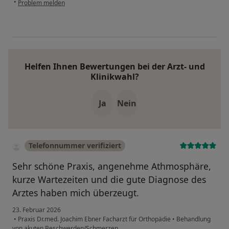
•
Problem melden
Helfen Ihnen Bewertungen bei der Arzt- und
Klinikwahl?
Ja
Nein
Telefonnummer verifiziert
Sehr schöne Praxis, angenehme Athmosphäre,
kurze Wartezeiten und die gute Diagnose des
Arztes haben mich überzeugt.
23. Februar 2026
•
Praxis Dr.med. Joachim Ebner Facharzt für Orthopädie
•
Behandlung
von akuten Beschwerden/Schmerzen