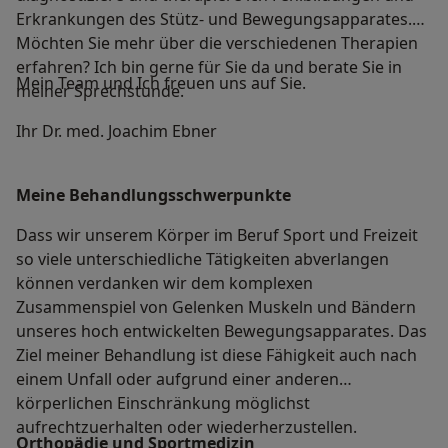
Erkrankungen des Stütz- und Bewegungsapparates.
Möchten Sie mehr über die verschiedenen Therapien
erfahren? Ich bin gerne für Sie da und berate Sie in
Mein Team und Ich freuen uns auf Sie.
meiner Sprechstunde.
Ihr Dr. med. Joachim Ebner
Meine Behandlungs­schwerpunkte
Dass wir unserem Körper im Beruf Sport und Freizeit
so viele unterschiedliche Tätigkeiten abverlangen
können verdanken wir dem komplexen
Zusammenspiel von Gelenken Muskeln und Bändern
unseres hoch entwickelten Bewegungsapparates. Das
Ziel meiner Behandlung ist diese Fähigkeit auch nach
einem Unfall oder aufgrund einer anderen
körperlichen Einschränkung möglichst
aufrechtzuerhalten oder wiederherzustellen.
Orthopädie und Sportmedizin