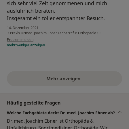
sich sehr viel Zeit genommenen und mich
ausführlich beraten.
Insgesamt ein toller entspannter Besuch.
14. Dezember 2021
•
Praxis Dr.med. Joachim Ebner Facharzt für Orthopädie
•
•
Problem melden
mehr
weniger
anzeigen
Mehr anzeigen
obige Stellungnahmen
Häufig gestellte Fragen
Welche Fachgebiete deckt Dr. med. Joachim Ebner ab?
Dr. med. Joachim Ebner ist Orthopäde &
Unfallchirurg, Sportmediziner, Orthopäde. Wir