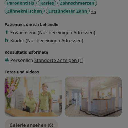
Parodontitis
Karies
Zahnschmerzen
a11y_sr_more_
Zähneknirschen
Entzündeter Zahn
+5
Patienten, die ich behandle
Erwachsene (Nur bei einigen Adressen)
Kinder (Nur bei einigen Adressen)
Konsultationsformate
Persönlich
Standorte anzeigen (1)
Fotos und Videos
Galerie ansehen (6)