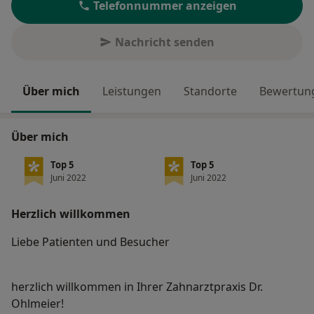
Telefonnummer anzeigen
Nachricht senden
Über mich
Leistungen
Standorte
Bewertung
Über mich
Top 5
Top 5
Juni 2022
Juni 2022
Herzlich willkommen
Liebe Patienten und Besucher
herzlich willkommen in Ihrer Zahnarztpraxis Dr.
Ohlmeier!