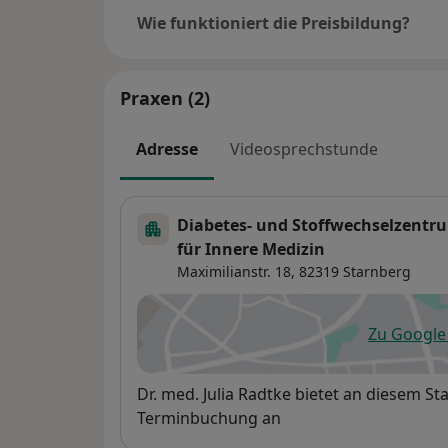
Wie funktioniert die Preisbildung?
Praxen (2)
Adresse
Videosprechstunde
Diabetes- und Stoffwechselzentru
für Innere Medizin
Maximilianstr. 18,
82319
Starnberg
Zu Googl
öf
Verfügbarkeit
Dr. med. Julia Radtke bietet an diesem S
Terminbuchung an