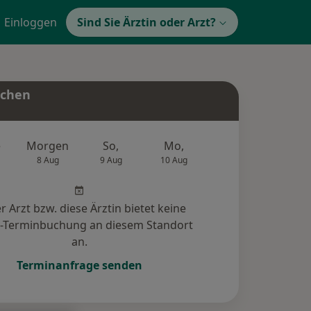
Einloggen
Sind Sie Ärztin oder Arzt?
uchen
e
Morgen
So,
Mo,
Di,
Mi,
8 Aug
9 Aug
10 Aug
11 Aug
12 Au
r Arzt bzw. diese Ärztin bietet keine
e-Terminbuchung an diesem Standort
an.
Terminanfrage senden