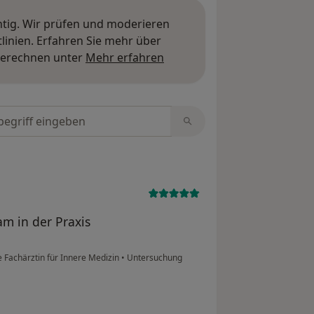
htig. Wir prüfen und moderieren
inien. Erfahren Sie mehr über
Mehr über Meinungen erfa
berechnen unter
Mehr erfahren
tungen durchsuchen
m in der Praxis
 Fachärztin für Innere Medizin
•
Untersuchung