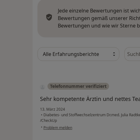
Jede einzelne Bewertungen ist wic
Bewertungen gemäß unserer Richtl
Bewertungen und wie wir Sterne 
Bewer
Telefonnummer verifiziert
Sehr kompetente Ärztin und nettes Tea
13. März 2024
•
Diabetes- und Stoffwechselzentrum Dr.med. Julia Radtke
/CheckUp
•
Problem melden