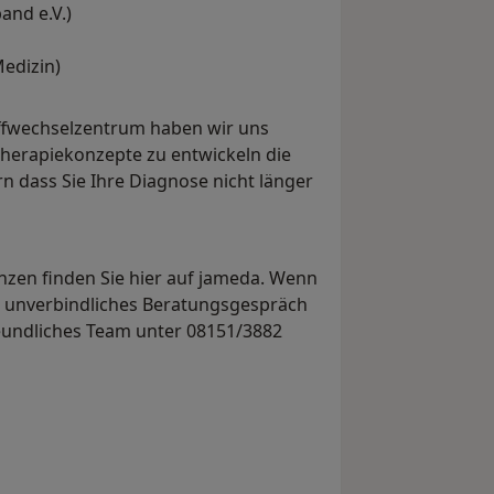
and e.V.)
Medizin)
ffwechselzentrum haben wir uns
Therapiekonzepte zu entwickeln die
n dass Sie Ihre Diagnose nicht länger
zen finden Sie hier auf jameda. Wenn
n unverbindliches Beratungsgespräch
eundliches Team unter 08151/3882