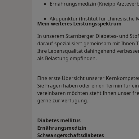
Ernährungsmedizin (Kneipp Ärzteverb
Akupunktur (Institut für chinesische 
Mein weiteres Leistungs­spektrum
In unserem Starnberger Diabetes- und Sto
darauf spezialisiert gemeinsam mit Ihnen 
Ihre Lebensqualität dahingehend verbesser
als Belastung empfinden.
Eine erste Übersicht unserer Kernkompeten
Sie Fragen haben oder einen Termin für ei
vereinbaren möchten steht Ihnen unser fr
gerne zur Verfügung.
Diabetes mellitus
Ernährungsmedizin
Schwangerschaftsdiabetes