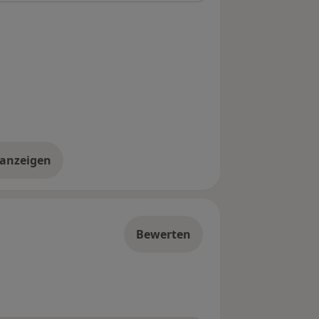
 anzeigen
er die Adresse
Bewerten