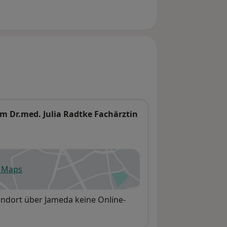
m Dr.med. Julia Radtke Fachärztin
e Maps
fnet in einer neuen Registerkarte
tandort über Jameda keine Online-