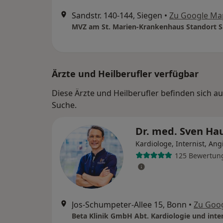
Sandstr. 140-144, Siegen
•
Zu Google Ma
Ärzte und Heilberufler verfügbar
Diese Ärzte und Heilberufler befinden sich a
Suche.
Dr. med. Sven H
Kardiologe, Internist, Ang
125 Bewertun
Jos-Schumpeter-Allee 15, Bonn
•
Zu Goo