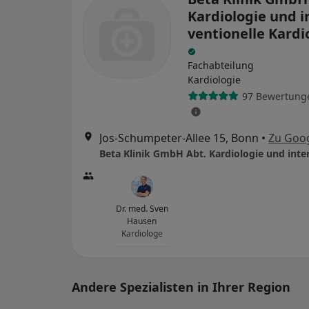
Kardiologie und i
ventionelle Kardi
Fachabteilung
Kardiologie
97 Bewertung
Jos-Schumpeter-Allee 15, Bonn
•
Zu Goo
Dr. med. Sven
Hausen
Kardiologe
Andere Spezialisten in Ihrer Region