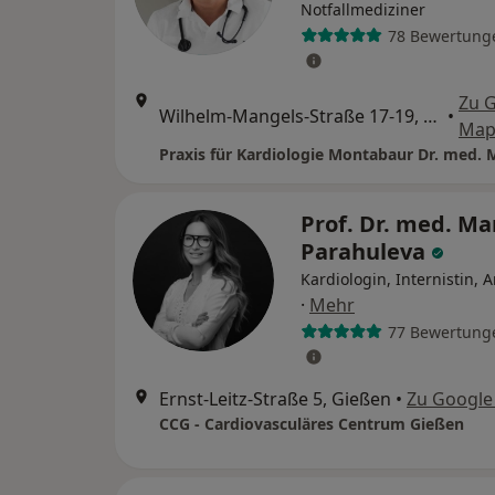
Notfallmediziner
78 Bewertung
Zu 
Wilhelm-Mangels-Straße 17-19, Montabaur
•
Map
Prof. Dr. med. Ma
Parahuleva
Kardiologin, Internistin, 
·
Mehr
77 Bewertung
Ernst-Leitz-Straße 5, Gießen
•
Zu Google
CCG - Cardiovasculäres Centrum Gießen