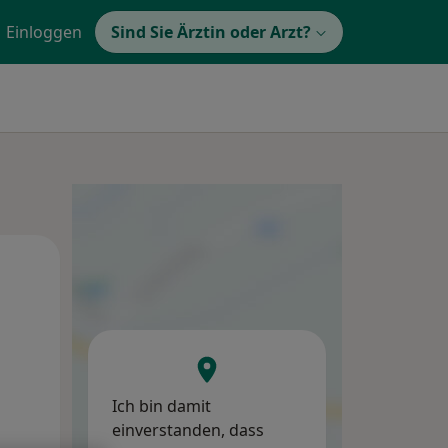
Einloggen
Sind Sie Ärztin oder Arzt?
Di,
Mi,
Do,
11 Aug
12 Aug
13 Aug
Ich bin damit
einverstanden, dass