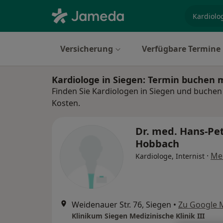
Fachgebi
Versicherung
Verfügbare Termine
Kardiologe in Siegen: Termin buchen 
Finden Sie Kardiologen in Siegen und buchen 
Kosten.
Dr. med. Hans-Pe
Hobbach
·
Me
Kardiologe, Internist
Weidenauer Str. 76, Siegen
•
Zu Google 
Klinikum Siegen Medizinische Klinik III