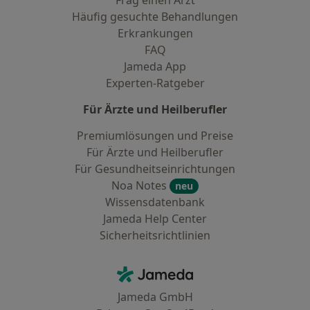
Frag einen Arzt
Häufig gesuchte Behandlungen
Erkrankungen
FAQ
Jameda App
Experten-Ratgeber
Für Ärzte und Heilberufler
Premiumlösungen und Preise
Für Ärzte und Heilberufler
Für Gesundheitseinrichtungen
Noa Notes
neu
Wissensdatenbank
Jameda Help Center
Sicherheitsrichtlinien
Kontakt
Jameda - Startseite
Jameda GmbH