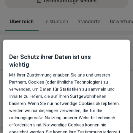
Terminanfrage senden
Über mich
Leistungen
Standorte
Bewertun
Über mich
Weiterbildungen und Tätigkeitsschwerpunkte
Der Schutz ihrer Daten ist uns
Intensivmediziner
wichtig
Mit Ihrer Zustimmung erlauben Sie uns und unseren
Leistungen
Partnern, Cookies (oder ähnliche Technologien) zu
verwenden, um Daten für Statistiken zu sammeln und
Keine Informationen über Leistungen und Kosten
Inhalte zu liefern, die auf Ihren Surfgewohnheiten
Auf diesem Profil wurden noch keine Informationen
basieren. Wenn Sie nur notwendige Cookies akzeptieren,
über Leistungen hinzugefügt.
werden wir nur diejenigen verwenden, die für die
ordnungsgemäße Nutzung unserer Website technisch
erforderlich sind. Notwendige Cookies können nie
abgelehnt werden. Sie können Ihre Zustimmung jederzeit