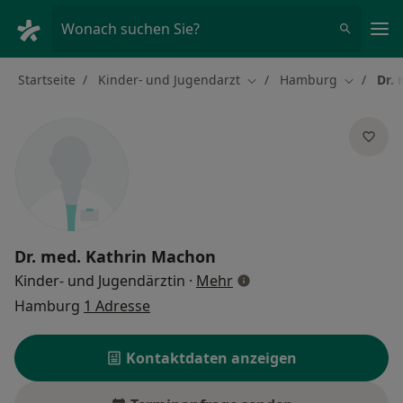
Ha
Wonach suchen Sie?
Startseite
Kinder- und Jugendarzt
Hamburg
Dr.
Stadt ändern
Stadt änd
Dr. med.
Kathrin Machon
über Spezialisierungen
Kinder- und Jugendärztin
·
Mehr
Hamburg
1 Adresse
Kontaktdaten anzeigen