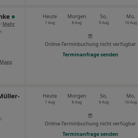
anke
Heute
Morgen
So,
Mo,
7 Aug
8 Aug
9 Aug
10 Aug
·
Mehr
n
Online-Terminbuchung nicht verfügbar
Terminanfrage senden
 Maps
Müller-
Heute
Morgen
So,
Mo,
7 Aug
8 Aug
9 Aug
10 Aug
n
Online-Terminbuchung nicht verfügbar
Terminanfrage senden