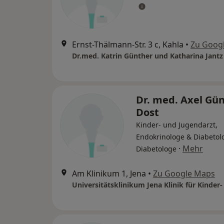
Ernst-Thälmann-Str. 3 c, Kahla
•
Zu Goog
Dr.med. Katrin Günther und Katharina Jantz
Dr. med. Axel Gü
Dost
Kinder- und Jugendarzt,
Endokrinologe & Diabetol
·
Mehr
Diabetologe
Am Klinikum 1, Jena
•
Zu Google Maps