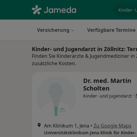
Fachgebi
Versicherung
Verfügbare Termine
Kinder- und Jugendarzt in Zöllnitz: T
Finden Sie Kinderärzte & Jugendmediziner in 
zusätzliche Kosten.
Dr. med. Martin
Scholten
·
Kinder- und Jugendarzt
Am Klinikum 1, Jena
•
Zu Google Maps