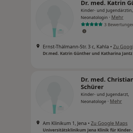
Dr. med. Katrin 
Kinder- und Jugendärztin,
·
Mehr
Neonatologin
3 Bewertunge
Ernst-Thälmann-Str. 3 c, Kahla
•
Zu Goog
Dr.med. Katrin Günther und Katharina Jantz
Dr. med. Christia
Schürer
Kinder- und Jugendarzt,
·
Mehr
Neonatologe
Am Klinikum 1, Jena
•
Zu Google Maps