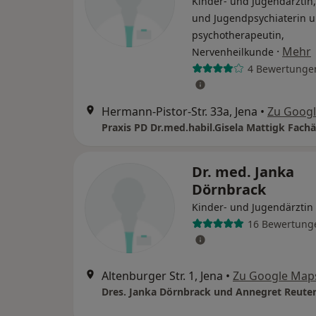
Kinder- und Jugendärztin,
und Jugendpsychiaterin u
psychotherapeutin,
·
Mehr
Nervenheilkunde
4 Bewertunge
Hermann-Pistor-Str. 33a, Jena
•
Zu Goog
Dr. med. Janka
Dörnbrack
Kinder- und Jugendärztin
16 Bewertung
Altenburger Str. 1, Jena
•
Zu Google Map
Dres. Janka Dörnbrack und Annegret Reute