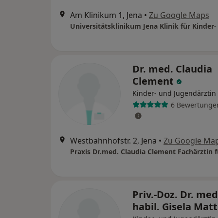
Am Klinikum 1, Jena
•
Zu Google Maps
Dr. med. Claudia
Clement
Kinder- und Jugendärztin
6 Bewertunge
Westbahnhofstr. 2, Jena
•
Zu Google Ma
Priv.-Doz. Dr. med
habil. Gisela Mat