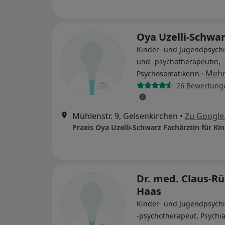
Oya Uzelli-Schwa
Kinder- und Jugendpsychi
und -psychotherapeutin,
·
Meh
Psychosomatikerin
26 Bewertung
Mühlenstr. 9, Gelsenkirchen
•
Zu Google
Dr. med. Claus-R
Haas
Kinder- und Jugendpsychi
-psychotherapeut, Psychia