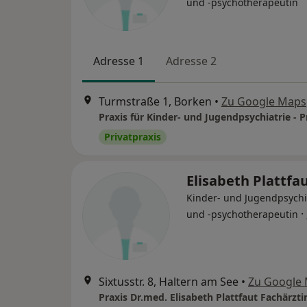
und -psychotherapeutin
Adresse 1
Adresse 2
Turmstraße 1, Borken
•
Zu Google Maps
Privatpraxis
Elisabeth Plattfa
Kinder- und Jugendpsychi
·
und -psychotherapeutin
Sixtusstr. 8, Haltern am See
•
Zu Google