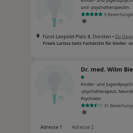
Kinder- und Jugendpsychi
und -psychotherapeutin
6 Bewertunge
Fürst-Leopold-Platz 8, Dorsten
•
Zu Goo
Dr. med. Wilm Bie
Kinder- und Jugendpsychi
-psychotherapeut, Neurol
Psychiater
31 Bewertung
Adresse 1
Adresse 2