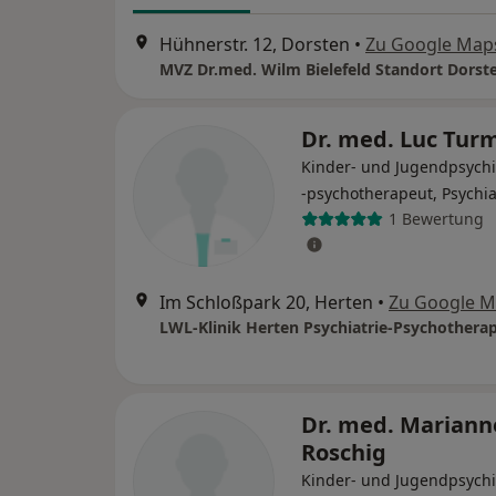
Hühnerstr. 12, Dorsten
•
Zu Google Map
MVZ Dr.med. Wilm Bielefeld Standort Dorst
Dr. med. Luc Tur
Kinder- und Jugendpsychi
-psychotherapeut, Psychia
1 Bewertung
Im Schloßpark 20, Herten
•
Zu Google 
Dr. med. Mariann
Roschig
Kinder- und Jugendpsychi