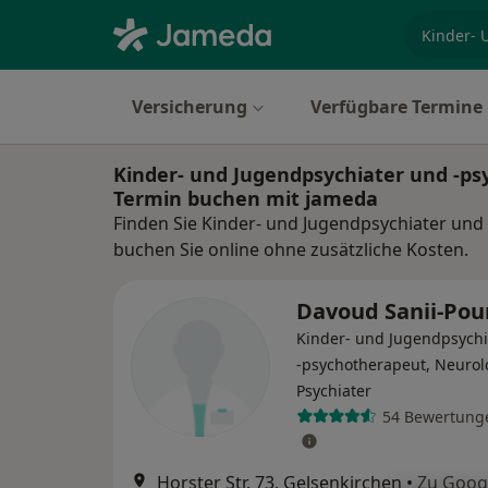
Fachgebi
Versicherung
Verfügbare Termine
Kinder- und Jugendpsychiater und -ps
Termin buchen mit jameda
Finden Sie Kinder- und Jugendpsychiater und
buchen Sie online ohne zusätzliche Kosten.
Davoud Sanii-Pou
Kinder- und Jugendpsychi
-psychotherapeut, Neurol
Psychiater
54 Bewertung
Horster Str. 73, Gelsenkirchen
•
Zu Goog