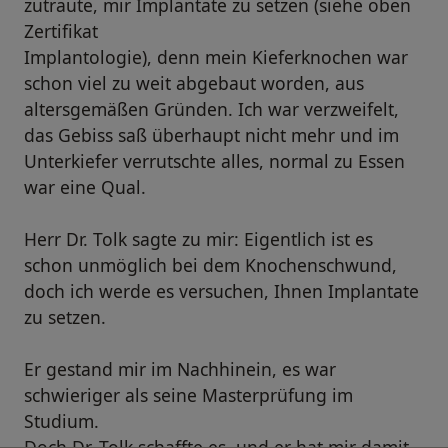
zutraute, mir Implantate zu setzen (siehe oben
Zertifikat
Implantologie), denn mein Kieferknochen war
schon viel zu weit abgebaut worden, aus
altersgemäßen Gründen. Ich war verzweifelt,
das Gebiss saß überhaupt nicht mehr und im
Unterkiefer verrutschte alles, normal zu Essen
war eine Qual.
Herr Dr. Tolk sagte zu mir: Eigentlich ist es
schon unmöglich bei dem Knochenschwund,
doch ich werde es versuchen, Ihnen Implantate
zu setzen.
Er gestand mir im Nachhinein, es war
schwieriger als seine Masterprüfung im
Studium.
Doch Dr. Tolk schaffte es, und er hat mir damit