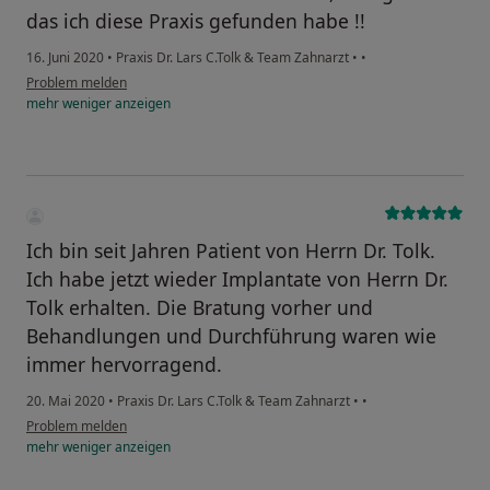
das ich diese Praxis gefunden habe !!
16. Juni 2020
•
Praxis Dr. Lars C.Tolk & Team Zahnarzt
•
•
Problem melden
mehr
weniger
anzeigen
Ich bin seit Jahren Patient von Herrn Dr. Tolk.
Ich habe jetzt wieder Implantate von Herrn Dr.
Tolk erhalten. Die Bratung vorher und
Behandlungen und Durchführung waren wie
immer hervorragend.
20. Mai 2020
•
Praxis Dr. Lars C.Tolk & Team Zahnarzt
•
•
Problem melden
mehr
weniger
anzeigen