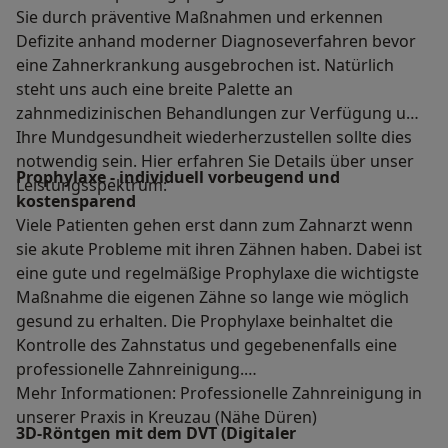
Sie durch präventive Maßnahmen und erkennen
Defizite anhand moderner Diagnoseverfahren bevor
eine Zahnerkrankung ausgebrochen ist. Natürlich
steht uns auch eine breite Palette an
zahnmedizinischen Behandlungen zur Verfügung um
Ihre Mundgesundheit wiederherzustellen sollte dies
notwendig sein. Hier erfahren Sie Details über unser
Prophylaxe - individuell vorbeugend und
Leistungsspektrum:
kostensparend
Viele Patienten gehen erst dann zum Zahnarzt wenn
sie akute Probleme mit ihren Zähnen haben. Dabei ist
eine gute und regelmäßige Prophylaxe die wichtigste
Maßnahme die eigenen Zähne so lange wie möglich
gesund zu erhalten. Die Prophylaxe beinhaltet die
Kontrolle des Zahnstatus und gegebenenfalls eine
professionelle Zahnreinigung.
Mehr Informationen: Professionelle Zahnreinigung in
unserer Praxis in Kreuzau (Nähe Düren)
3D-Röntgen mit dem DVT (Digitaler