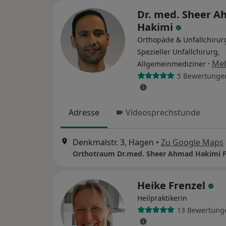
Dr. med. Sheer 
Hakimi
Orthopäde & Unfallchirur
Spezieller Unfallchirurg,
·
Me
Allgemeinmediziner
5 Bewertunge
Adresse
Videosprechstunde
Denkmalstr. 3, Hagen
•
Zu Google Maps
Heike Frenzel
Heilpraktikerin
13 Bewertung