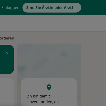
Einloggen
Sind Sie Ärztin oder Arzt?
ortieren
Mo,
Di,
Mi,
10 Aug
11 Aug
12 Aug
Ich bin damit
einverstanden, dass