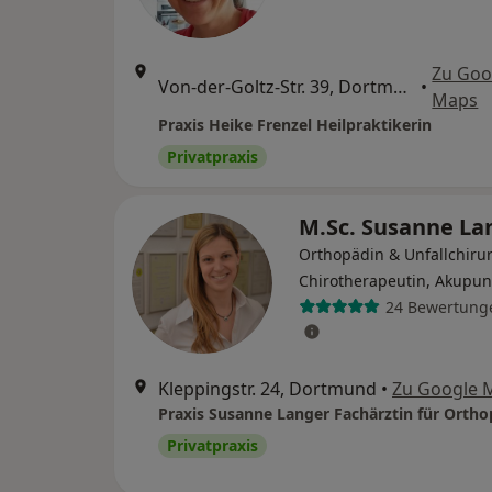
Zu Goo
Von-der-Goltz-Str. 39, Dortmund
•
Maps
Praxis Heike Frenzel Heilpraktikerin
Privatpraxis
M.Sc. Susanne L
Orthopädin & Unfallchirur
Chirotherapeutin, Akupun
24 Bewertung
Kleppingstr. 24, Dortmund
•
Zu Google 
Praxis Susanne Langer Fachärztin für Ortho
Privatpraxis