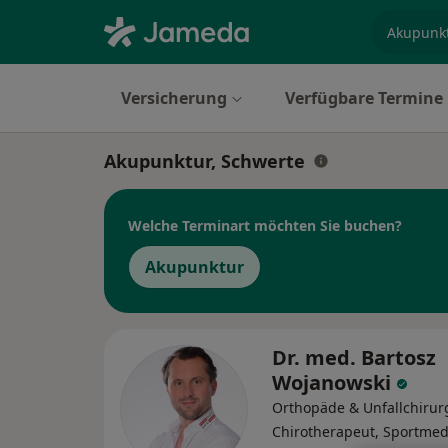
Fachgebi
Versicherung
Verfügbare Termine
Akupunktur, Schwerte
Welche Terminart möchten Sie buchen?
Akupunktur
Dr. med. Bartosz
Wojanowski
Orthopäde & Unfallchirur
Chirotherapeut, Sportmed