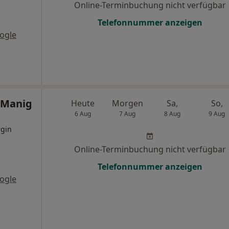
Online-Terminbuchung nicht verfügbar
Telefonnummer anzeigen
ogle
s Manig
Heute
Morgen
Sa,
So,
6 Aug
7 Aug
8 Aug
9 Aug
rgin
Online-Terminbuchung nicht verfügbar
Telefonnummer anzeigen
ogle