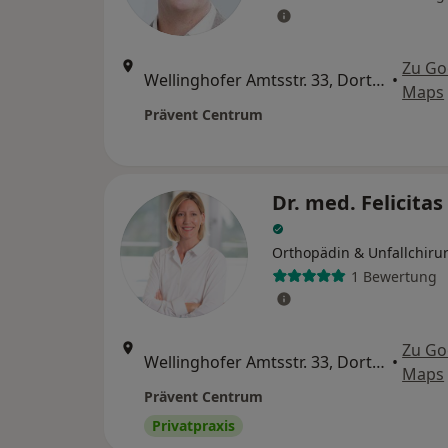
Zu Go
Wellinghofer Amtsstr. 33, Dortmund
•
Maps
Prävent Centrum
Dr. med. Felicita
Orthopädin & Unfallchiru
1 Bewertung
Zu Go
Wellinghofer Amtsstr. 33, Dortmund
•
Maps
Prävent Centrum
Privatpraxis