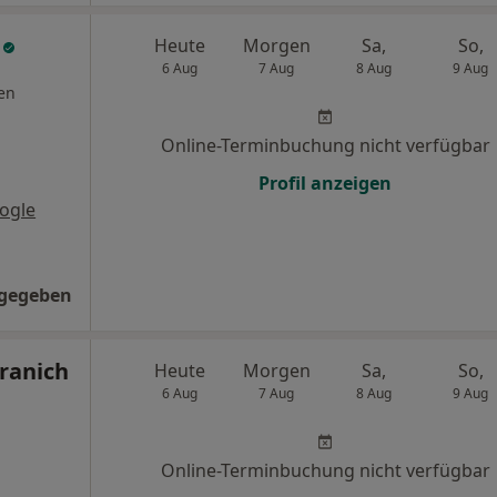
m
Heute
Morgen
Sa,
So,
6 Aug
7 Aug
8 Aug
9 Aug
en
Online-Terminbuchung nicht verfügbar
Profil anzeigen
ogle
ngegeben
ranich
Heute
Morgen
Sa,
So,
6 Aug
7 Aug
8 Aug
9 Aug
Online-Terminbuchung nicht verfügbar