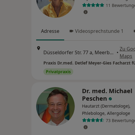
11 Bewertung
Adresse
Videosprechstunde 1
Zu Go
Düsseldorfer Str. 77 a, Meerbusch
•
Maps
Privatpraxis
Dr. med. Michael
Peschen
Hautarzt (Dermatologe),
Phlebologe, Allergologe
73 Bewertung