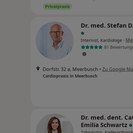
Privatpraxis
Dr. med. Stefan D
·
Me
Internist, Kardiologe
81 Bewertung
Dorfstr. 32 a, Meerbusch
•
Zu Google M
Cardiopraxis in Meerbusch
Dr. med. dent. Ca
Emilia Schwartz
Zahnärztin, Kieferorthopä