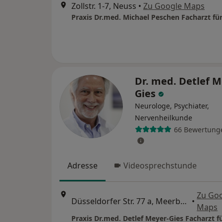
Zollstr. 1-7, Neuss
•
Zu Google Maps
Dr. med. Detlef M
Gies
Neurologe, Psychiater,
Nervenheilkunde
66 Bewertung
Adresse
Videosprechstunde
Zu Go
Düsseldorfer Str. 77 a, Meerbusch
•
Maps