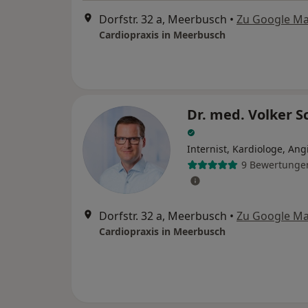
Dorfstr. 32 a, Meerbusch
•
Zu Google M
Cardiopraxis in Meerbusch
Dr. med. Volker S
Internist, Kardiologe, Ang
9 Bewertunge
Dorfstr. 32 a, Meerbusch
•
Zu Google M
Cardiopraxis in Meerbusch