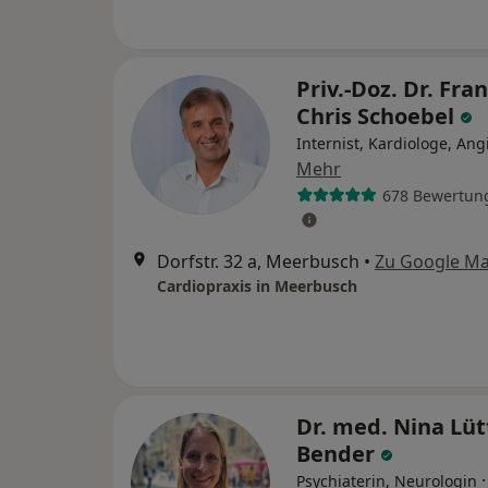
Priv.-Doz. Dr. Fran
Chris Schoebel
Internist, Kardiologe, Ang
Mehr
678 Bewertun
Dorfstr. 32 a, Meerbusch
•
Zu Google M
Cardiopraxis in Meerbusch
Dr. med. Nina Lüt
Bender
Psychiaterin, Neurologin