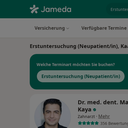
Fachgebi
Versicherung
Verfügbare Termine
Erstuntersuchung (Neupatient/in), Ka
Welche Terminart möchten Sie buchen?
Erstuntersuchung (Neupatient/in)
Dr. med. dent. M
Kaya
·
Mehr
Zahnarzt
356 Bewertun