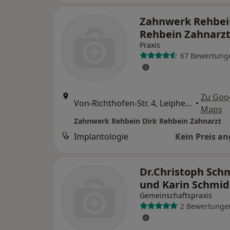
Zahnwerk Rehbei
Rehbein Zahnarz
Praxis
67 Bewertung
Zu Goo
Von-Richthofen-Str. 4, Leipheim
•
Maps
Zahnwerk Rehbein Dirk Rehbein Zahnarzt
Implantologie
Kein Preis a
Dr.Christoph Sch
und Karin Schmid
Gemeinschaftspraxis
2 Bewertunge