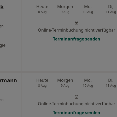
rk
Heute
Morgen
Mo,
Di,
8 Aug
9 Aug
10 Aug
11 Aug
en
Online-Terminbuchung nicht verfügbar
Terminanfrage senden
gle
ermann
Heute
Morgen
Mo,
Di,
8 Aug
9 Aug
10 Aug
11 Aug
en
Online-Terminbuchung nicht verfügbar
Terminanfrage senden