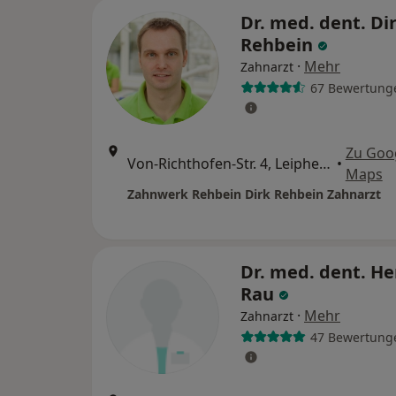
Dr. med. dent. Di
Rehbein
·
Mehr
Zahnarzt
67 Bewertung
Zu Goo
Von-Richthofen-Str. 4, Leipheim
•
Maps
Zahnwerk Rehbein Dirk Rehbein Zahnarzt
Dr. med. dent. H
Rau
·
Mehr
Zahnarzt
47 Bewertung