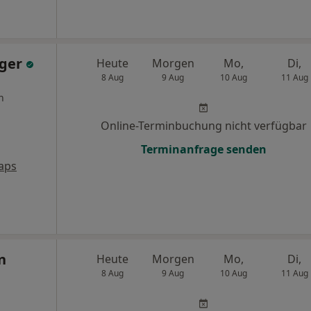
rger
Heute
Morgen
Mo,
Di,
8 Aug
9 Aug
10 Aug
11 Aug
n
Online-Terminbuchung nicht verfügbar
Terminanfrage senden
aps
n
Heute
Morgen
Mo,
Di,
8 Aug
9 Aug
10 Aug
11 Aug