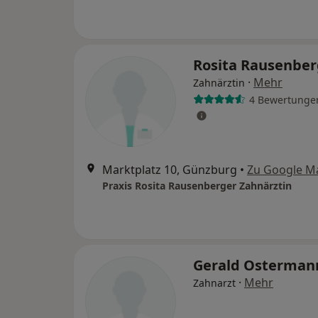
Rosita Rausenbe
·
Mehr
Zahnärztin
4 Bewertunge
Marktplatz 10, Günzburg
•
Zu Google M
Praxis Rosita Rausenberger Zahnärztin
Gerald Osterman
·
Mehr
Zahnarzt