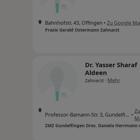
Bahnhofstr. 43, Offingen
•
Zu Google M
Praxis Gerald Ostermann Zahnarzt
Dr. Yasser Sharaf
Aldeen
·
Mehr
Zahnarzt
Zu
Professor-Bamann-Str. 3, Gundelfingen an der Donau
•
M