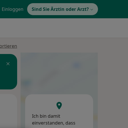
Einloggen
Sind Sie Ärztin oder Arzt?
ortieren
Mi,
Do,
Fr,
12 Aug
13 Aug
14 Aug
Ich bin damit
einverstanden, dass