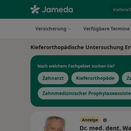
Fachgebi
Versicherung
Verfügbare Termine
Kieferorthopädische Untersuchung Er
Nach welchem Fachgebiet suchen Sie?
Zahnarzt
Kieferorthopäde
Z
Zahnmedizinischer Prophylaxeassiste
Anzeige
Dr. med. dent. Wa