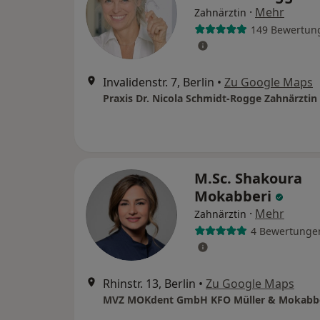
·
Mehr
Zahnärztin
149 Bewertun
Invalidenstr. 7, Berlin
•
Zu Google Maps
M.Sc. Shakoura
Mokabberi
·
Mehr
Zahnärztin
4 Bewertunge
Rhinstr. 13, Berlin
•
Zu Google Maps
MVZ MOKdent GmbH KFO Müller & Mokabb