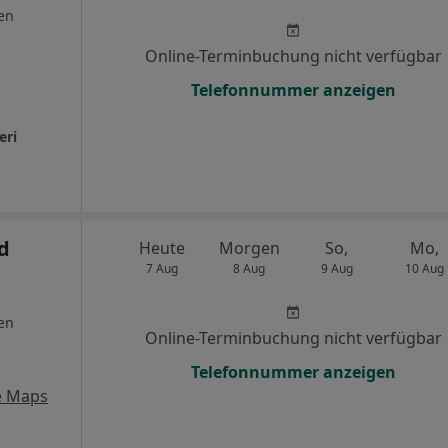
en
Online-Terminbuchung nicht verfügbar
Telefonnummer anzeigen
eri
d
Heute
Morgen
So,
Mo,
7 Aug
8 Aug
9 Aug
10 Aug
en
Online-Terminbuchung nicht verfügbar
Telefonnummer anzeigen
e Maps