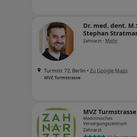
Dr. med. dent. M.
Stephan Stratm
·
Mehr
Zahnarzt
Turmstr. 72, Berlin
•
Zu Google Maps
MVZ Turmstrasse
MVZ Turmstrass
Medizinisches
Versorgungszentrum
Zahnarzt