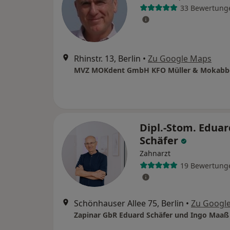
33 Bewertung
Rhinstr. 13, Berlin
•
Zu Google Maps
MVZ MOKdent GmbH KFO Müller & Mokabb
Dipl.-Stom. Eduar
Schäfer
Zahnarzt
19 Bewertung
Schönhauser Allee 75, Berlin
•
Zu Googl
Zapinar GbR Eduard Schäfer und Ingo Maaß