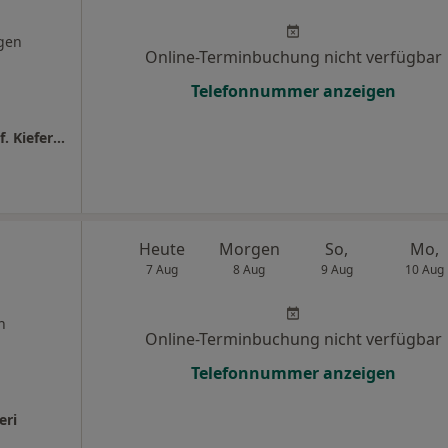
gen
Online-Terminbuchung nicht verfügbar
Telefonnummer anzeigen
Praxis Dr. Nicola Schmidt-Rogge Zahnärztin f. Kieferorthopädie
Heute
Morgen
So,
Mo,
7 Aug
8 Aug
9 Aug
10 Aug
n
Online-Terminbuchung nicht verfügbar
Telefonnummer anzeigen
eri