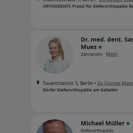
Dr. med. dent. Sa
Mues
·
Mehr
Zahnärztin
Tauentzienstr. 5, Berlin
•
Zu Google Map
Dörfer Kieferorthopädie am KaDeWe
Michael Müller
Kieferorthopäde