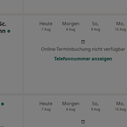
Sc.
Heute
Morgen
So,
Mo,
ann
7 Aug
8 Aug
9 Aug
10 Aug
Online-Terminbuchung nicht verfügbar
Telefonnummer anzeigen
e
Heute
Morgen
So,
Mo,
7 Aug
8 Aug
9 Aug
10 Aug