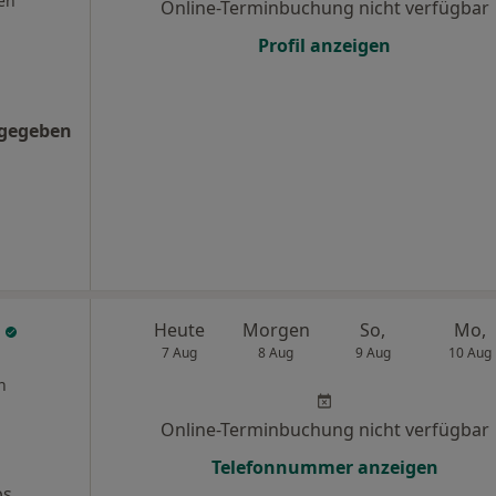
en
Online-Terminbuchung nicht verfügbar
Profil anzeigen
ngegeben
t
Heute
Morgen
So,
Mo,
7 Aug
8 Aug
9 Aug
10 Aug
n
Online-Terminbuchung nicht verfügbar
Telefonnummer anzeigen
ps