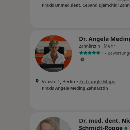
Dr. Angela Medi
·
Mehr
Zahnärztin
17 Bewertung
Voxstr. 1, Berlin
•
Zu Google Maps
Praxis Angela Meding Zahnärztin
Dr. med. dent. Ni
Schmidt-Rogge