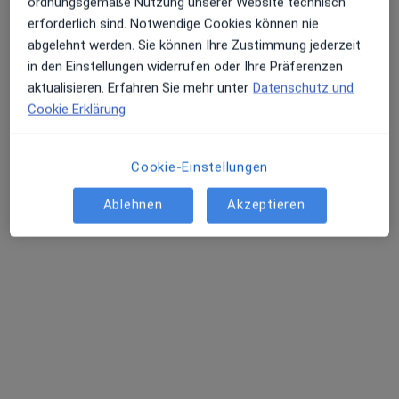
ordnungsgemäße Nutzung unserer Website technisch
erforderlich sind. Notwendige Cookies können nie
abgelehnt werden. Sie können Ihre Zustimmung jederzeit
in den Einstellungen widerrufen oder Ihre Präferenzen
aktualisieren. Erfahren Sie mehr unter
Datenschutz und
Cookie Erklärung
Cookie-Einstellungen
Sigmar Gulde
Ablehnen
Akzeptieren
·
Mehr
Zahnarzt
190 Bewertungen
Memminger Str. 175/2, Neu-Ulm
•
Zu Google Maps
Praxis Sigmar Gulde Zahnarzt
Dieser Arzt bzw. diese Ärztin bietet keine Online-Terminbuchung an diesem Standort an.
Terminanfrage senden