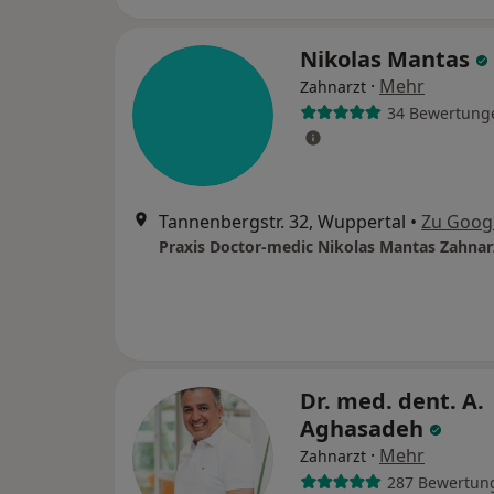
Nikolas Mantas
·
Mehr
Zahnarzt
34 Bewertung
Tannenbergstr. 32, Wuppertal
•
Zu Goog
Praxis Doctor-medic Nikolas Mantas Zahnar
Dr. med. dent. A.
Aghasadeh
·
Mehr
Zahnarzt
287 Bewertun