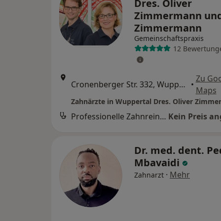
Dres. Oliver
Zimmermann und
Zimmermann
Gemeinschaftspraxis
12 Bewertung
Zu Go
Cronenberger Str. 332, Wuppertal
•
Maps
Professionelle Zahnreinigung (Prophylaxe)
Kein Preis a
Dr. med. dent. Pe
Mbavaidi
·
Mehr
Zahnarzt