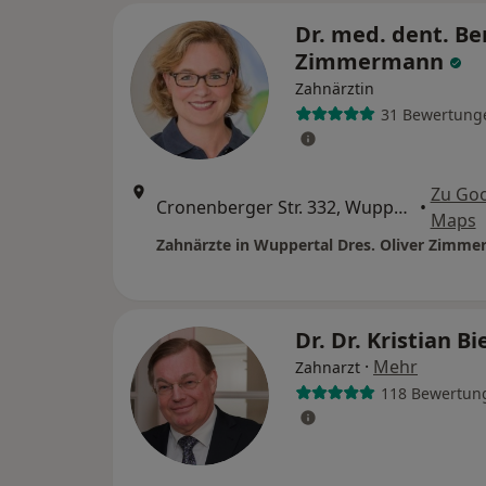
Dr. med. dent. Be
Zimmermann
Zahnärztin
31 Bewertung
Zu Go
Cronenberger Str. 332, Wuppertal
•
Maps
Dr. Dr. Kristian B
·
Mehr
Zahnarzt
118 Bewertun