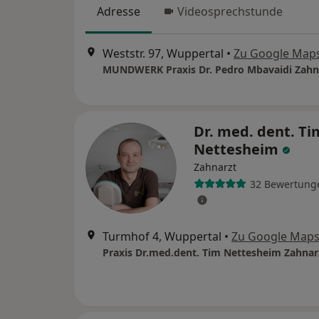
Adresse
Videosprechstunde
Weststr. 97, Wuppertal
•
Zu Google Map
MUNDWERK Praxis Dr. Pedro Mbavaidi Zahn
Dr. med. dent. Ti
Nettesheim
Zahnarzt
32 Bewertung
Turmhof 4, Wuppertal
•
Zu Google Map
Praxis Dr.med.dent. Tim Nettesheim Zahnar