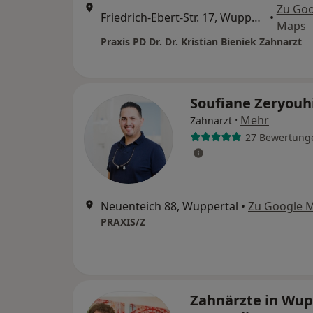
Zu Goo
Friedrich-Ebert-Str. 17, Wuppertal
•
Maps
Praxis PD Dr. Dr. Kristian Bieniek Zahnarzt
Soufiane Zeryouh
·
Mehr
Zahnarzt
27 Bewertung
Neuenteich 88, Wuppertal
•
Zu Google 
PRAXIS/Z
Zahnärzte in Wup