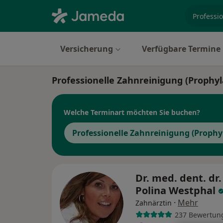
Fachgebi
Versicherung
Verfügbare Termine
Professionelle Zahnreinigung (Prophy
Welche Terminart möchten Sie buchen?
Professionelle Zahnreinigung (Prophy
Dr. med. dent. dr.
Polina Westphal
·
Mehr
Zahnärztin
237 Bewertun