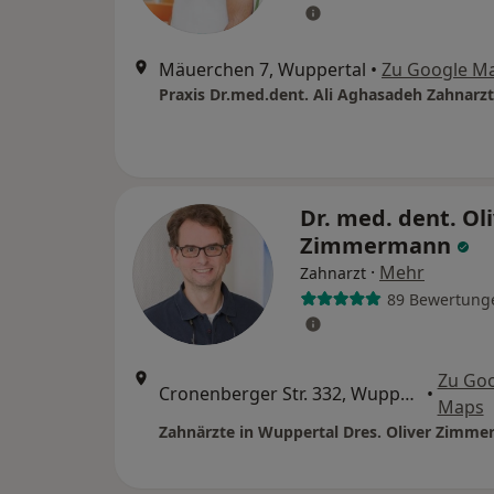
Mäuerchen 7, Wuppertal
•
Zu Google M
Praxis Dr.med.dent. Ali Aghasadeh Zahnarzt
Dr. med. dent. Ol
Zimmermann
·
Mehr
Zahnarzt
89 Bewertung
Zu Go
Cronenberger Str. 332, Wuppertal
•
Maps