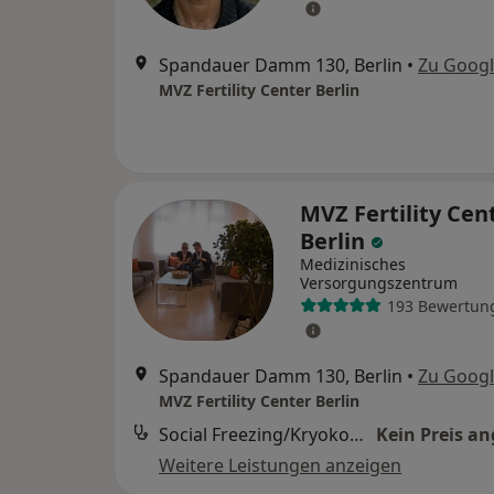
Spandauer Damm 130, Berlin
•
Zu Goog
MVZ Fertility Center Berlin
MVZ Fertility Cen
Berlin
Medizinisches
Versorgungszentrum
193 Bewertun
Spandauer Damm 130, Berlin
•
Zu Goog
MVZ Fertility Center Berlin
Social Freezing/Kryokonservierung (Beratung)
Kein Preis a
Weitere Leistungen anzeigen