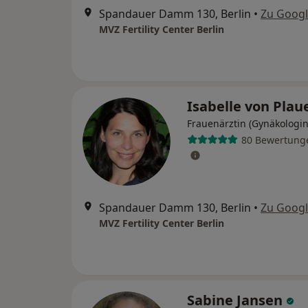
Spandauer Damm 130, Berlin
•
Zu Goog
MVZ Fertility Center Berlin
Isabelle von Pla
Frauenärztin (Gynäkologin
80 Bewertung
Spandauer Damm 130, Berlin
•
Zu Goog
MVZ Fertility Center Berlin
Sabine Jansen