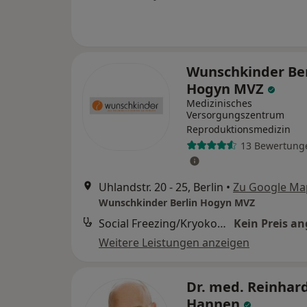
Wunschkinder Ber
Hogyn MVZ
Medizinisches
Versorgungszentrum
Reproduktionsmedizin
13 Bewertung
Uhlandstr. 20 - 25, Berlin
•
Zu Google Ma
Wunschkinder Berlin Hogyn MVZ
Social Freezing/Kryokonservierung (Beratung)
Kein Preis a
Weitere Leistungen anzeigen
Dr. med. Reinhar
Hannen