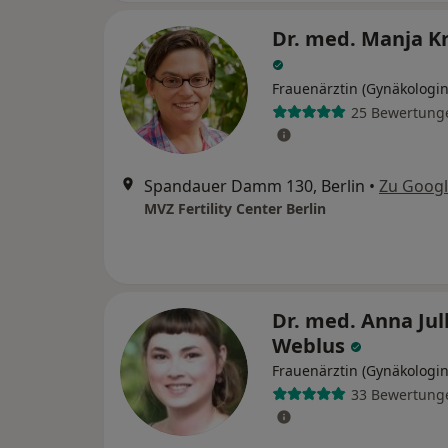
Dr. med. Manja K
Frauenärztin (Gynäkologin
25 Bewertung
Spandauer Damm 130, Berlin
•
Zu Goog
MVZ Fertility Center Berlin
Dr. med. Anna Jul
Weblus
Frauenärztin (Gynäkologin
33 Bewertung