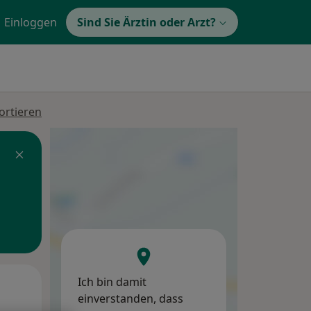
Einloggen
Sind Sie Ärztin oder Arzt?
ortieren
Ich bin damit
Mi,
Do,
Fr,
einverstanden, dass
12 Aug
13 Aug
14 Aug