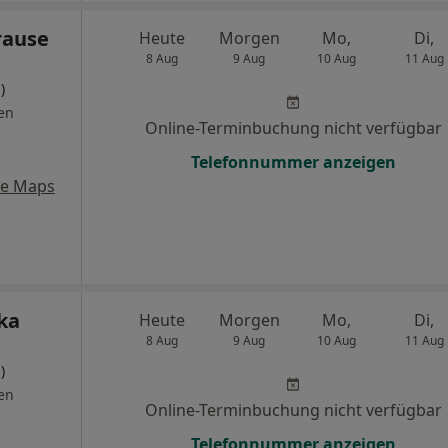
rause
Heute
Morgen
Mo,
Di,
8 Aug
9 Aug
10 Aug
11 Aug
)
en
Online-Terminbuchung nicht verfügbar
Telefonnummer anzeigen
le Maps
ka
Heute
Morgen
Mo,
Di,
8 Aug
9 Aug
10 Aug
11 Aug
)
en
Online-Terminbuchung nicht verfügbar
Telefonnummer anzeigen