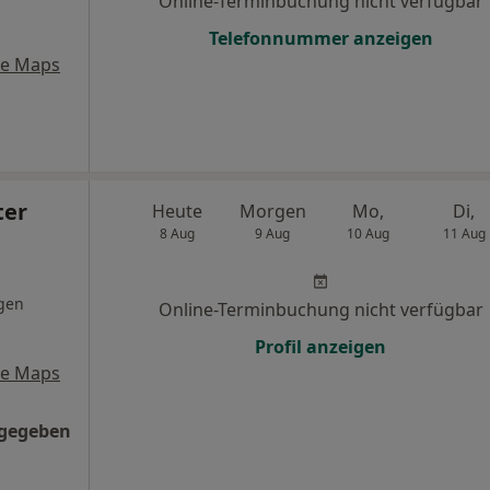
Online-Terminbuchung nicht verfügbar
Telefonnummer anzeigen
le Maps
ter
Heute
Morgen
Mo,
Di,
8 Aug
9 Aug
10 Aug
11 Aug
gen
Online-Terminbuchung nicht verfügbar
Profil anzeigen
le Maps
ngegeben