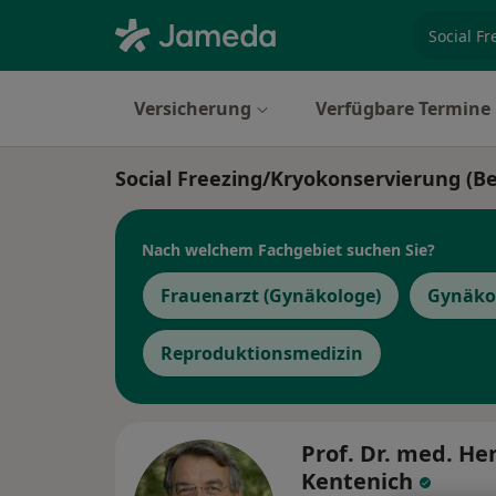
Fachgebi
Versicherung
Verfügbare Termine
Social Freezing/Kryokonservierung (Be
Nach welchem Fachgebiet suchen Sie?
Frauenarzt (Gynäkologe)
Gynäkol
Reproduktionsmedizin
Prof. Dr. med. He
Kentenich