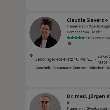
Claudia Sievers
Frauenärztin (Gynäkologin
·
Mehr
Homöopathin
503 Bewertun
Zu Go
Sendlinger-Tor-Platz 10, München
•
Maps
Dr. med. Jürgen 
·
Frauenarzt (Gynäkologe)