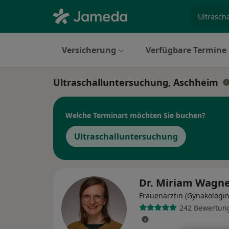
Fachgebi
Versicherung
Verfügbare Termine
Ultraschalluntersuchung, Aschheim
Welche Terminart möchten Sie buchen?
Ultraschalluntersuchung
Dr. Miriam Wagn
Frauenärztin (Gynäkologin
242 Bewertun