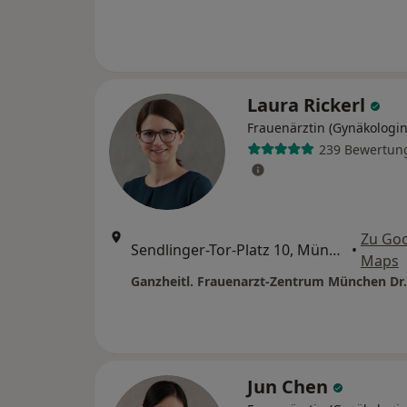
Laura Rickerl
Frauenärztin (Gynäkologin
239 Bewertun
Zu Go
Sendlinger-Tor-Platz 10, München
•
Maps
Jun Chen