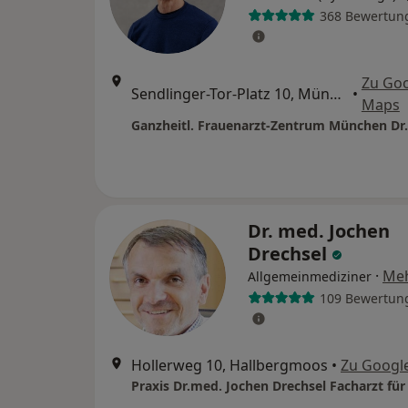
368 Bewertun
Zu Go
Sendlinger-Tor-Platz 10, München
•
Maps
Dr. med. Jochen
Drechsel
·
Me
Allgemeinmediziner
109 Bewertun
Hollerweg 10, Hallbergmoos
•
Zu Googl