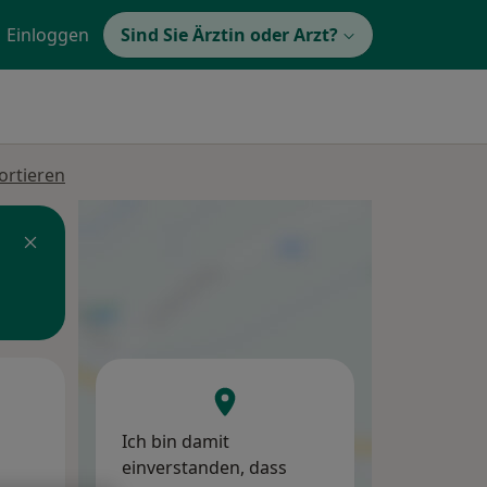
Einloggen
Sind Sie Ärztin oder Arzt?
ortieren
Mi,
Do,
Fr,
12 Aug
13 Aug
14 Aug
Ich bin damit
einverstanden, dass