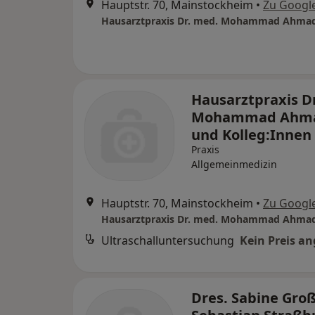
Hauptstr. 70, Mainstockheim
•
Zu Googl
Hausarztpraxis D
Mohammad Ahm
und Kolleg:Innen
Praxis
Allgemeinmedizin
Hauptstr. 70, Mainstockheim
•
Zu Googl
Ultraschalluntersuchung
Kein Preis a
Dres. Sabine Gro