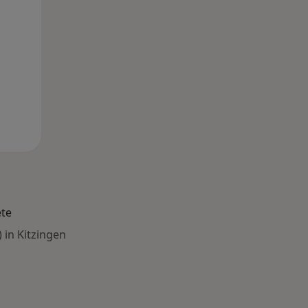
ete
 in Kitzingen