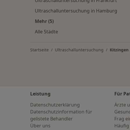
Ultraschalluntersuchung in Frankfurt
Ultraschalluntersuchung in Hamburg
Mehr (5)
Mehr in der Kategorie: Ultraschallu
Alle Städte
Startseite
Ultraschalluntersuchung
Kitzingen
Leistung
Für Pa
Datenschutzerklärung
Ärzte u
Datenschutzinformation für
Gesund
gelistete Behandler
Frag ei
Über uns
Häufig