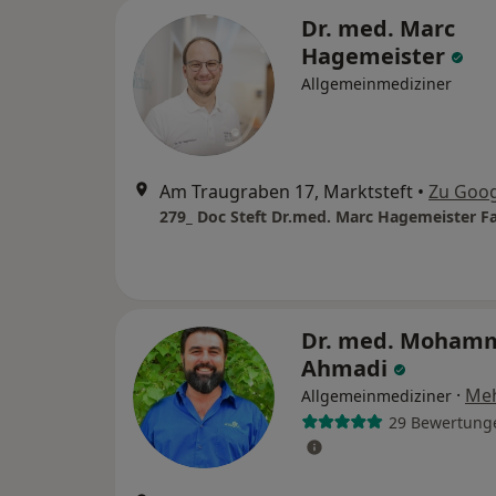
Dr. med. Marc
Hagemeister
Allgemeinmediziner
Am Traugraben 17, Marktsteft
•
Zu Goo
Dr. med. Moham
Ahmadi
·
Me
Allgemeinmediziner
29 Bewertung