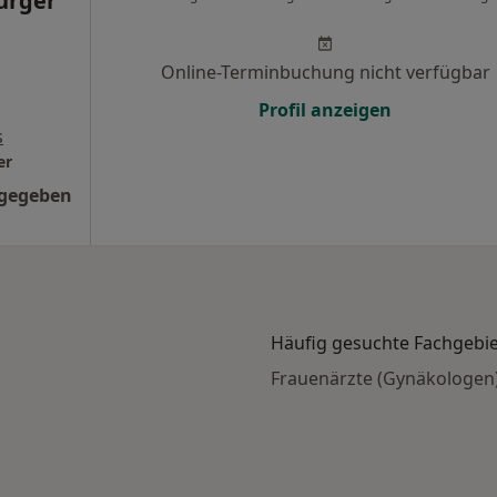
urger
Online-Terminbuchung nicht verfügbar
Profil anzeigen
s
er
ngegeben
Häufig gesuchte Fachgebi
Frauenärzte (Gynäkologen)