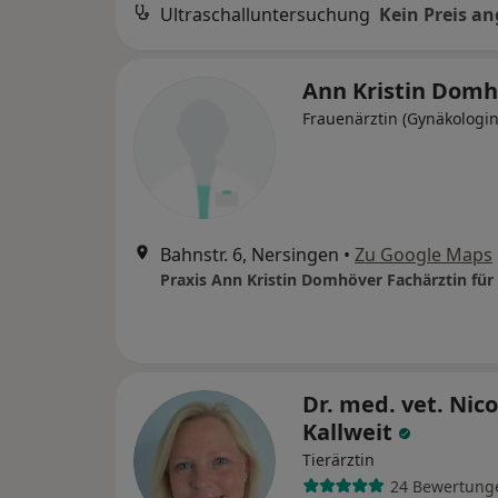
Ultraschalluntersuchung
Kein Preis a
Ann Kristin Dom
Frauenärztin (Gynäkologin
Bahnstr. 6, Nersingen
•
Zu Google Maps
Dr. med. vet. Nico
Kallweit
Tierärztin
24 Bewertung