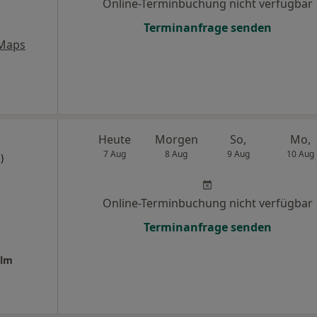
Online-Terminbuchung nicht verfügbar
Terminanfrage senden
 Maps
Heute
Morgen
So,
Mo,
7 Aug
8 Aug
9 Aug
10 Aug
)
Online-Terminbuchung nicht verfügbar
Terminanfrage senden
Ulm