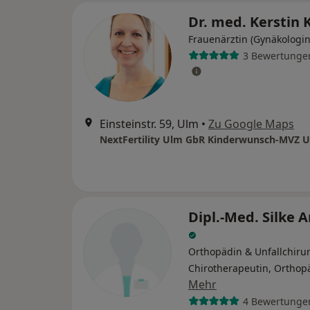
Dr. med. Kerstin
Frauenärztin (Gynäkologin
3 Bewertunge
Einsteinstr. 59, Ulm
•
Zu Google Maps
NextFertility Ulm GbR Kinderwunsch-MVZ 
Dipl.-Med. Silke 
Orthopädin & Unfallchirur
Chirotherapeutin, Orthop
Mehr
4 Bewertunge