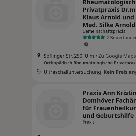
Rheumatologisch
Privatpraxis Dr.m
Klaus Arnold und 
Med. Silke Arnold
Gemeinschaftspraxis
2 Bewertunge
Söflinger Str. 250, Ulm
•
Zu Google Maps
Ultraschalluntersuchung
Kein Preis a
Praxis Ann Kristi
Domhöver Fachär
für Frauenheilku
und Geburtshilfe
Praxis