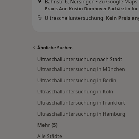
Bahnstr. 6, Nersingen
•
Zu Google Maps
Ultraschalluntersuchung
Kein Preis a
Ähnliche Suchen
Ultraschalluntersuchung nach Stadt
Ultraschalluntersuchung in München
Ultraschalluntersuchung in Berlin
Ultraschalluntersuchung in Köln
Ultraschalluntersuchung in Frankfurt
Ultraschalluntersuchung in Hamburg
Mehr (5)
Mehr in der Kategorie: Ultraschallu
Alle Städte