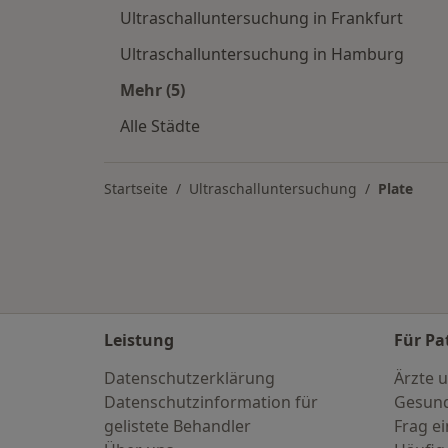
Ultraschalluntersuchung in Frankfurt
Ultraschalluntersuchung in Hamburg
Mehr (5)
Mehr in der Kategorie: Ultraschallu
Alle Städte
Startseite
Ultraschalluntersuchung
Plate
Leistung
Für Pa
Datenschutzerklärung
Ärzte u
Datenschutzinformation für
Gesund
gelistete Behandler
Frag ei