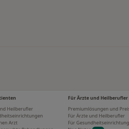
ntersuchung nach Stadt
tienten
Für Ärzte und Heilberufler
nd Heilberufler
Premiumlösungen und Prei
heitseinrichtungen
Für Ärzte und Heilberufler
nen Arzt
Für Gesundheitseinrichtun