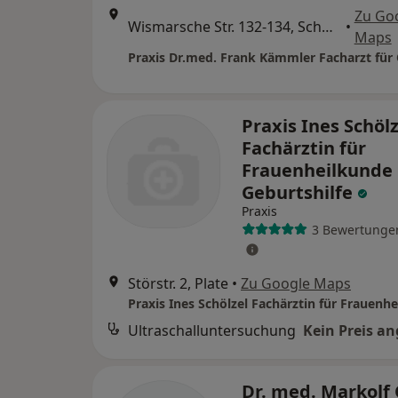
Zu Go
Wismarsche Str. 132-134, Schwerin
•
Maps
Praxis Ines Schölz
Fachärztin für
Frauenheilkunde
Geburtshilfe
Praxis
3 Bewertunge
Störstr. 2, Plate
•
Zu Google Maps
Ultraschalluntersuchung
Kein Preis a
Dr. med. Markolf