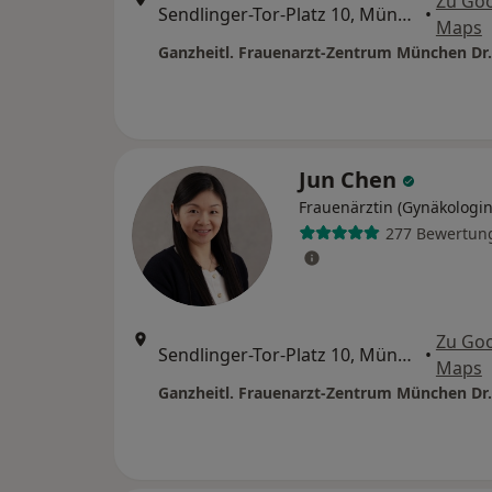
Zu Go
Sendlinger-Tor-Platz 10, München
•
Maps
Jun Chen
Frauenärztin (Gynäkologin
277 Bewertun
Zu Go
Sendlinger-Tor-Platz 10, München
•
Maps