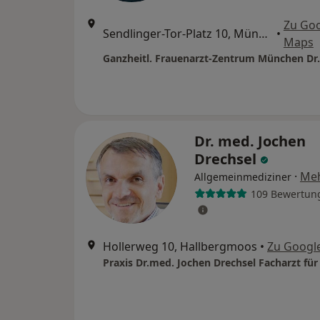
Zu Go
Sendlinger-Tor-Platz 10, München
•
Maps
Dr. med. Jochen
Drechsel
·
Me
Allgemeinmediziner
109 Bewertun
Hollerweg 10, Hallbergmoos
•
Zu Googl