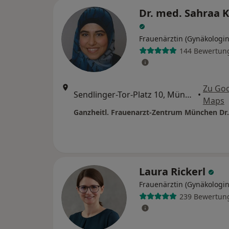
Dr. med. Sahraa K
Frauenärztin (Gynäkologin
144 Bewertun
Zu Go
Sendlinger-Tor-Platz 10, München
•
Maps
Laura Rickerl
Frauenärztin (Gynäkologin
239 Bewertun