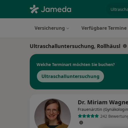
Fachgebi
Versicherung
Verfügbare Termine
Ultraschalluntersuchung, Rollhäusl
Welche Terminart möchten Sie buchen?
Ultraschalluntersuchung
Dr. Miriam Wagn
Frauenärztin (Gynäkologin
242 Bewertun