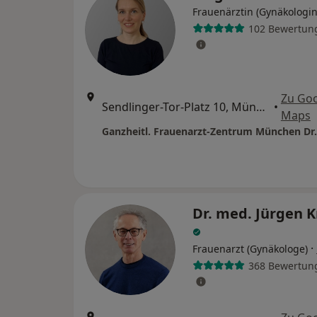
Frauenärztin (Gynäkologin
102 Bewertun
Zu Go
Sendlinger-Tor-Platz 10, München
•
Maps
Dr. med. Jürgen 
·
Frauenarzt (Gynäkologe)
368 Bewertun