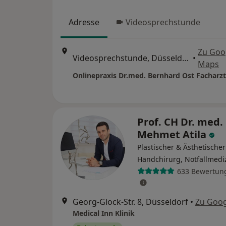
Adresse
Videosprechstunde
Zu Goo
Videosprechstunde, Düsseldorf
•
Maps
Prof. CH Dr. med.
Mehmet Atila
Plastischer & Ästhetischer
Handchirurg, Notfallmedi
633 Bewertun
Georg-Glock-Str. 8, Düsseldorf
•
Zu Goo
Medical Inn Klinik