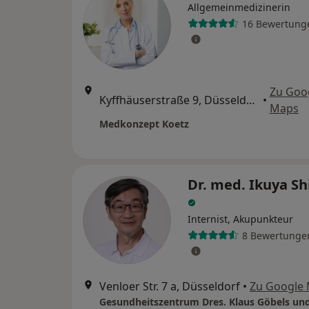
Allgemeinmedizinerin
16 Bewertung
Zu Goo
Kyffhäuserstraße 9, Düsseldorf
•
Maps
Medkonzept Koetz
Dr. med. Ikuya S
Internist, Akupunkteur
8 Bewertunge
Venloer Str. 7 a, Düsseldorf
•
Zu Google