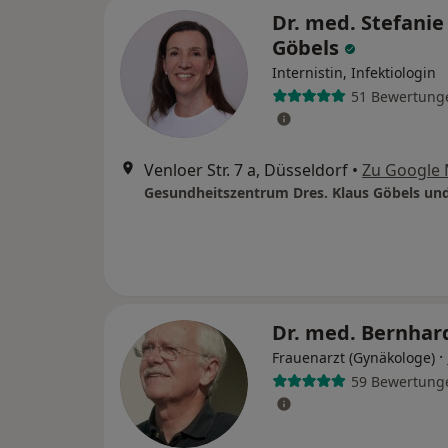
Dr. med. Stefanie
Göbels
Internistin, Infektiologin
51 Bewertung
Venloer Str. 7 a, Düsseldorf
•
Zu Google
Dr. med. Bernhar
·
Frauenarzt (Gynäkologe)
59 Bewertung