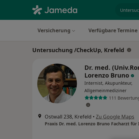
Fachgebi
Versicherung
Verfügbare Termine
Untersuchung /CheckUp, Krefeld
Dr. med. (Univ.R
Lorenzo Bruno
Internist, Akupunkteur,
Allgemeinmediziner
111 Bewertun
Ostwall 238, Krefeld
•
Zu Google Maps