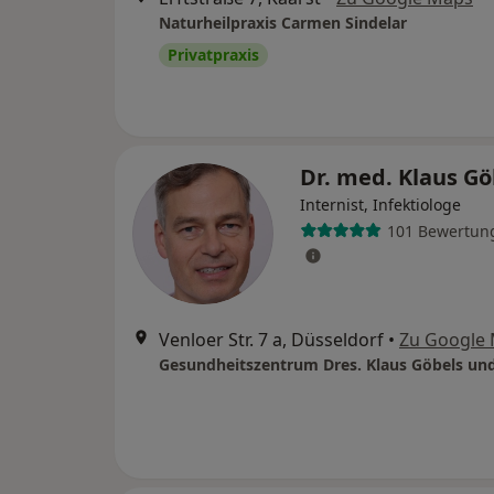
Naturheilpraxis Carmen Sindelar
Privatpraxis
Dr. med. Klaus G
Internist, Infektiologe
101 Bewertun
Venloer Str. 7 a, Düsseldorf
•
Zu Google