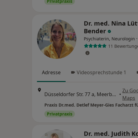
Privatpraxis
Dr. med. Nina Lüt
Bender
Psychiaterin, Neurologin
11 Bewertung
Adresse
Videosprechstunde 1
Zu Go
Düsseldorfer Str. 77 a, Meerbusch
•
Maps
Privatpraxis
Dr. med. Judith K