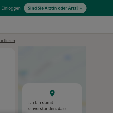
Einloggen
Sind Sie Ärztin oder Arzt?
ortieren
Mo,
Di,
Mi,
10 Aug
11 Aug
12 Aug
Ich bin damit
einverstanden, dass