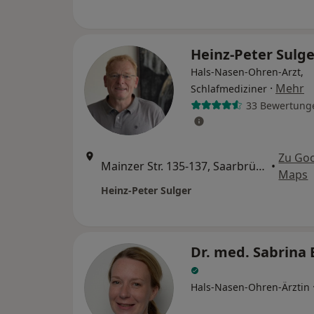
Heinz-Peter Sulg
Hals-Nasen-Ohren-Arzt,
·
Mehr
Schlafmediziner
33 Bewertung
Zu Go
Mainzer Str. 135-137, Saarbrücken
•
Maps
Heinz-Peter Sulger
Dr. med. Sabrina
Hals-Nasen-Ohren-Ärztin