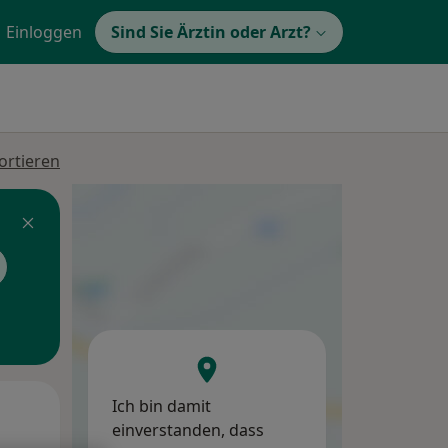
Einloggen
Sind Sie Ärztin oder Arzt?
ortieren
Ich bin damit
Mi,
Do,
Fr,
einverstanden, dass
12 Aug
13 Aug
14 Aug