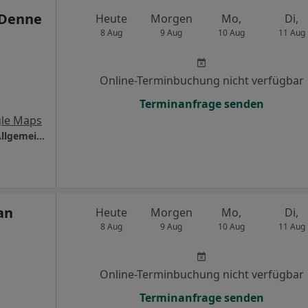
 Denne
Heute
Morgen
Mo,
Di,
8 Aug
9 Aug
10 Aug
11 Aug
Online-Terminbuchung nicht verfügbar
Terminanfrage senden
le Maps
Praxis Dr.med. Michael Denne Facharzt für Allgemeinmedizin
an
Heute
Morgen
Mo,
Di,
8 Aug
9 Aug
10 Aug
11 Aug
Online-Terminbuchung nicht verfügbar
Terminanfrage senden