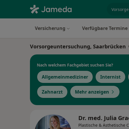
Fachgebi
Versicherung
Verfügbare Termine
Vorsorgeuntersuchung, Saarbrücken
Nach welchem Fachgebiet suchen Sie?
Allgemeinmediziner
Internist
Zahnarzt
Mehr anzeigen
Dr. med. Julia Gr
Plastische & Ästhetische 