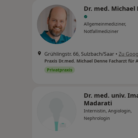
Dr. med. Michael
Allgemeinmediziner,
Notfallmediziner
Grühlingstr. 66, Sulzbach/Saar
•
Zu Goog
Privatpraxis
Dr. med. univ. Im
Madarati
Internistin, Angiologin,
Nephrologin