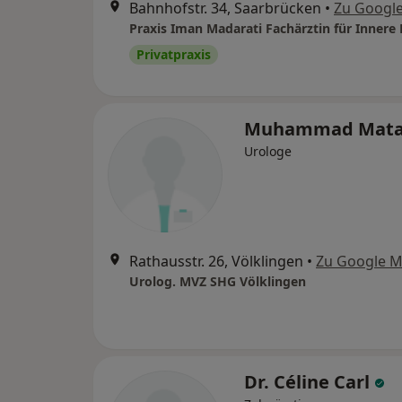
Bahnhofstr. 34, Saarbrücken
•
Zu Googl
Praxis Iman Madarati Fachärztin für Innere
Privatpraxis
Muhammad Mata
Urologe
Rathausstr. 26, Völklingen
•
Zu Google 
Urolog. MVZ SHG Völklingen
Dr. Céline Carl