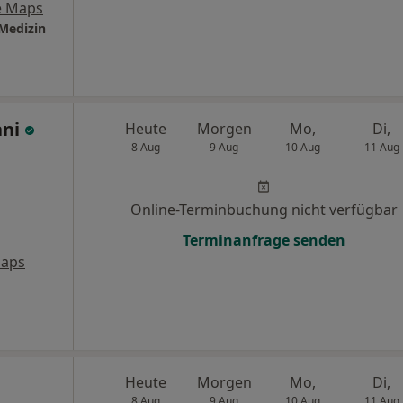
e Maps
 Medizin
ni
Heute
Morgen
Mo,
Di,
8 Aug
9 Aug
10 Aug
11 Aug
Online-Terminbuchung nicht verfügbar
Terminanfrage senden
Maps
Heute
Morgen
Mo,
Di,
8 Aug
9 Aug
10 Aug
11 Aug