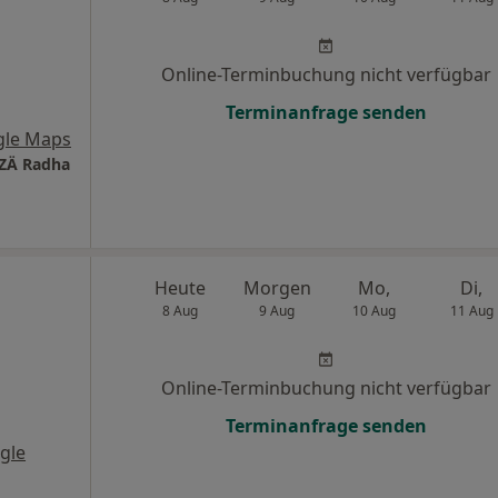
Online-Terminbuchung nicht verfügbar
Terminanfrage senden
gle Maps
 ZÄ Radha
Heute
Morgen
Mo,
Di,
8 Aug
9 Aug
10 Aug
11 Aug
Online-Terminbuchung nicht verfügbar
Terminanfrage senden
gle