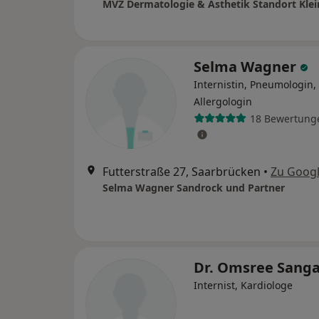
Selma Wagner
Internistin, Pneumologin,
Allergologin
18 Bewertung
Futterstraße 27, Saarbrücken
•
Zu Goog
Selma Wagner Sandrock und Partner
Dr. Omsree Sang
Internist, Kardiologe