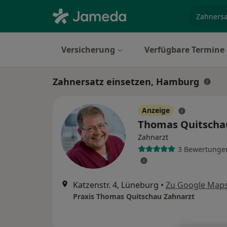
Fachgebi
Versicherung
Verfügbare Termine
Zahnersatz einsetzen, Hamburg
Anzeige
Thomas Quitsch
Zahnarzt
3 Bewertunge
Katzenstr. 4, Lüneburg
•
Zu Google Map
Praxis Thomas Quitschau Zahnarzt