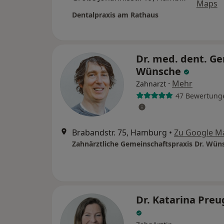
Maps
Dentalpraxis am Rathaus
Dr. med. dent. Ge
Wünsche
·
Mehr
Zahnarzt
47 Bewertung
Brabandstr. 75, Hamburg
•
Zu Google M
Dr. Katarina Preu