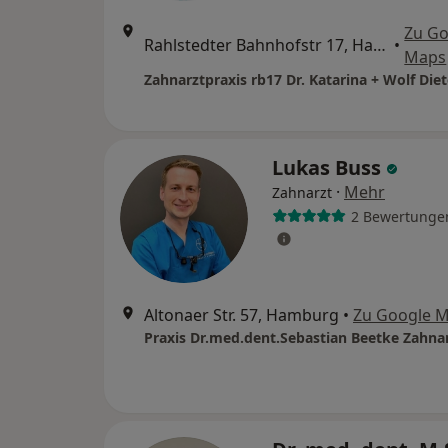
Zu Go
Rahlstedter Bahnhofstr 17, Hamburg
•
Maps
Lukas Buss
·
Mehr
Zahnarzt
2 Bewertunge
Altonaer Str. 57, Hamburg
•
Zu Google 
Praxis Dr.med.dent.Sebastian Beetke Zahna