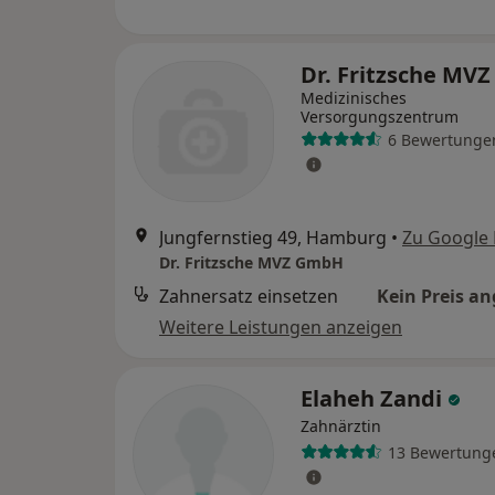
Dr. Fritzsche MV
Medizinisches
Versorgungszentrum
6 Bewertunge
Jungfernstieg 49, Hamburg
•
Zu Google
Dr. Fritzsche MVZ GmbH
Zahnersatz einsetzen
Kein Preis a
Weitere Leistungen anzeigen
Elaheh Zandi
Zahnärztin
13 Bewertung