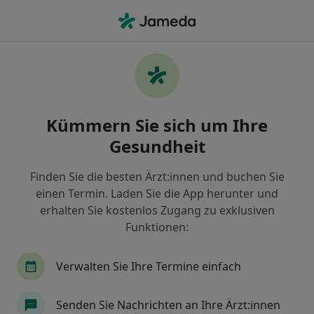
Ha
Zahnersatz Einsetzen • Hamburg, Hamburg
Filter & Sortierung
• 1
Zu Google Map
Zahnersatz einsetzen, Hamburg
Kümmern Sie sich um Ihre
Wie wir die Suchergebnisse sortieren
Gesundheit
Finden Sie die besten Ärzt:innen und buchen Sie
einen Termin. Laden Sie die App herunter und
erhalten Sie kostenlos Zugang zu exklusiven
Funktionen:
Verwalten Sie Ihre Termine einfach
Anzeige
Thomas Quitschau
Senden Sie Nachrichten an Ihre Ärzt:innen