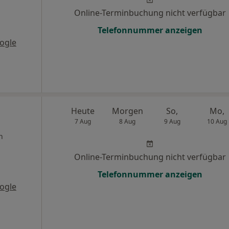
Online-Terminbuchung nicht verfügbar
Telefonnummer anzeigen
ogle
Heute
Morgen
So,
Mo,
7 Aug
8 Aug
9 Aug
10 Aug
n
Online-Terminbuchung nicht verfügbar
Telefonnummer anzeigen
ogle