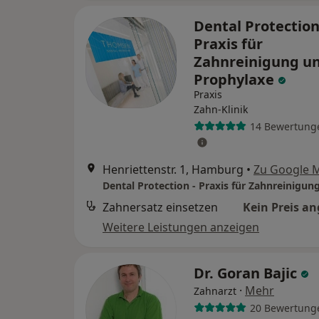
Dental Protection
Praxis für
Zahnreinigung u
Prophylaxe
Praxis
Zahn-Klinik
14 Bewertung
Henriettenstr. 1, Hamburg
•
Zu Google 
Zahnersatz einsetzen
Kein Preis a
Weitere Leistungen anzeigen
Dr. Goran Bajic
·
Mehr
Zahnarzt
20 Bewertung