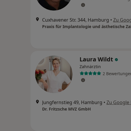
Cuxhavener Str. 344, Hamburg
•
Zu Goo
Laura Wildt
Zahnärztin
2 Bewertunge
Jungfernstieg 49, Hamburg
•
Zu Google
Dr. Fritzsche MVZ GmbH