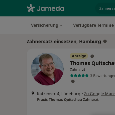
Fachgebi
Versicherung
Verfügbare Termine
Zahnersatz einsetzen, Hamburg
Anzeige
Thomas Quitsch
Zahnarzt
3 Bewertunge
Katzenstr. 4, Lüneburg
•
Zu Google Map
Praxis Thomas Quitschau Zahnarzt