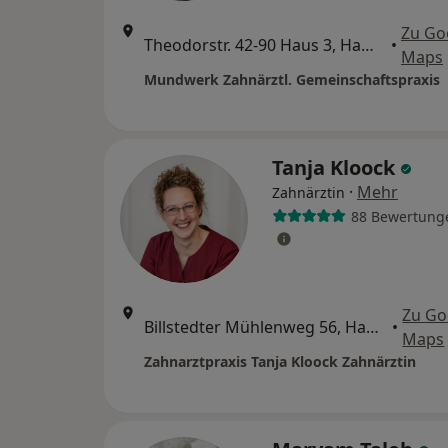
Zu Go
Theodorstr. 42-90 Haus 3, Hamburg
•
Maps
Mundwerk Zahnärztl. Gemeinschaftspraxis
Tanja Kloock
·
Mehr
Zahnärztin
88 Bewertung
Zu Go
Billstedter Mühlenweg 56, Hamburg
•
Maps
Zahnarztpraxis Tanja Kloock Zahnärztin