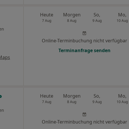
Heute
Morgen
So,
Mo,
7 Aug
8 Aug
9 Aug
10 Aug
en
Online-Terminbuchung nicht verfügbar
Terminanfrage senden
Maps
Heute
Morgen
So,
Mo,
7 Aug
8 Aug
9 Aug
10 Aug
en
Online-Terminbuchung nicht verfügbar