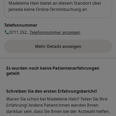
Verfügbarkeit
Madeleine Hein bietet an diesem Standort über
Jameda keine Online-Terminbuchung an
Telefonnummer
0711 252...
Telefonnummer anzeigen
Mehr Details anzeigen
über die Adresse
Es wurden noch keine Patientenerfahrungen
geteilt
Schreiben Sie den ersten Erfahrungsbericht!
Waren Sie schon bei Madeleine Hein? Teilen Sie Ihre
Erfahrung! Andere Patient:innen werden Ihnen
dankbar sein, dass Sie Ihnen bei der Arztwahl helfen.