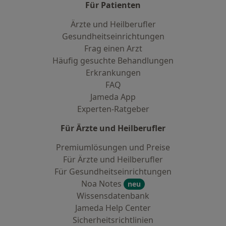
Für Patienten
Ärzte und Heilberufler
Gesundheitseinrichtungen
Frag einen Arzt
Häufig gesuchte Behandlungen
Erkrankungen
FAQ
Jameda App
Experten-Ratgeber
Für Ärzte und Heilberufler
Premiumlösungen und Preise
Für Ärzte und Heilberufler
Für Gesundheitseinrichtungen
Noa Notes
neu
Wissensdatenbank
Jameda Help Center
Sicherheitsrichtlinien