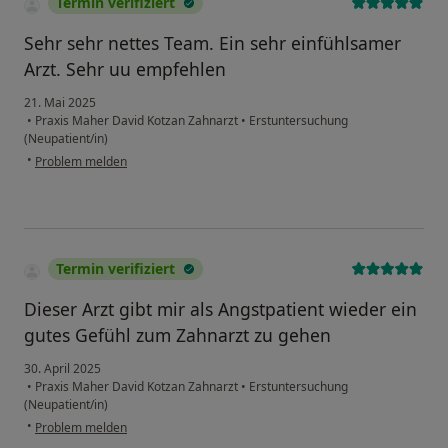
Termin verifiziert
Sehr sehr nettes Team. Ein sehr einfühlsamer
Arzt. Sehr uu empfehlen
21. Mai 2025
•
Praxis Maher David Kotzan Zahnarzt
•
Erstuntersuchung
(Neupatient/in)
•
Problem melden
Termin verifiziert
Dieser Arzt gibt mir als Angstpatient wieder ein
gutes Gefühl zum Zahnarzt zu gehen
30. April 2025
•
Praxis Maher David Kotzan Zahnarzt
•
Erstuntersuchung
(Neupatient/in)
•
Problem melden