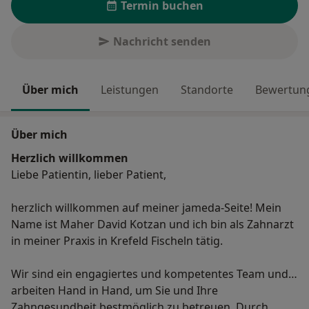
Termin buchen
Nachricht senden
Über mich
Leistungen
Standorte
Bewertung
Über mich
Herzlich willkommen
Liebe Patientin, lieber Patient,
herzlich willkommen auf meiner jameda-Seite! Mein
Name ist Maher David Kotzan und ich bin als Zahnarzt
in meiner Praxis in Krefeld Fischeln tätig.
Wir sind ein engagiertes und kompetentes Team und
arbeiten Hand in Hand, um Sie und Ihre
Zahngesundheit bestmöglich zu betreuen. Durch