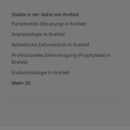
Mehr in der Kategorie: Häufige Suchen
Städte in der Nähe von Krefeld
Parodontitis (Beratung) in Krefeld
Implantologie in Krefeld
Ästhetische Zahnmedizin in Krefeld
Professionelle Zahnreinigung (Prophylaxe) in
Krefeld
Endodontologie in Krefeld
Mehr (5)
Mehr in der Kategorie: Städte in der Nähe von 