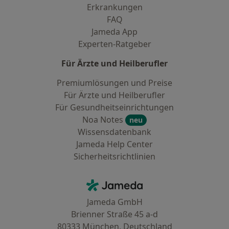
Erkrankungen
FAQ
Jameda App
Experten-Ratgeber
Für Ärzte und Heilberufler
Premiumlösungen und Preise
Für Ärzte und Heilberufler
Für Gesundheitseinrichtungen
Noa Notes
neu
Wissensdatenbank
Jameda Help Center
Sicherheitsrichtlinien
Kontakt
Jameda - Startseite
Jameda GmbH
Brienner Straße 45 a-d
80333 München, Deutschland