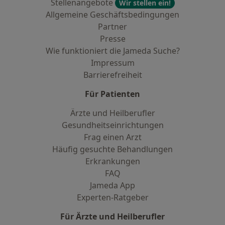
Stellenangebote
Wir stellen ein!
Allgemeine Geschäftsbedingungen
Partner
Presse
Wie funktioniert die Jameda Suche?
Impressum
Barrierefreiheit
Für Patienten
Ärzte und Heilberufler
Gesundheitseinrichtungen
Frag einen Arzt
Häufig gesuchte Behandlungen
Erkrankungen
FAQ
Jameda App
Experten-Ratgeber
Für Ärzte und Heilberufler