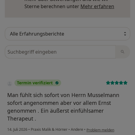
Mehr übe
Sterne berechnen unter
Mehr erfahren
Bewertungen durchsuchen
Termin verifiziert
Man fühlt sich sofort von Herrn Musselmann
sofort angenommen aber vor allem Ernst
genommen . Ein äußerst einfühlsamer
Therapeut .
14. Juli 2026
•
Praxis Malik & Hörner
•
Andere
•
Problem melden