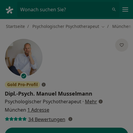
Ha
Wonach suchen Sie?
Startseite
Psychologischer Psychotherapeut
München
Stadt ändern
Gold Pro-Profil
Dipl.-Psych.
Manuel Musselmann
über Spezialisi
Psychologischer Psychotherapeut
·
Mehr
München
1 Adresse
34 Bewertungen