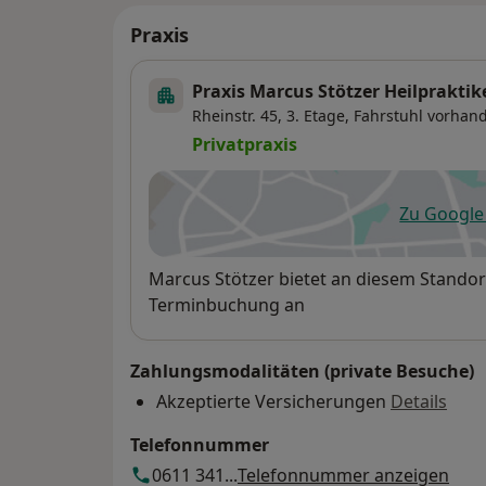
Praxis
Praxis Marcus Stötzer Heilpraktik
Rheinstr. 45,
3. Etage, Fahrstuhl vorhan
Privatpraxis
Zu Googl
öf
Verfügbarkeit
Marcus Stötzer bietet an diesem Standor
Terminbuchung an
Zahlungsmodalitäten (private Besuche)
Akzeptierte Versicherungen
Details
Telefonnummer
0611 341...
Telefonnummer anzeigen