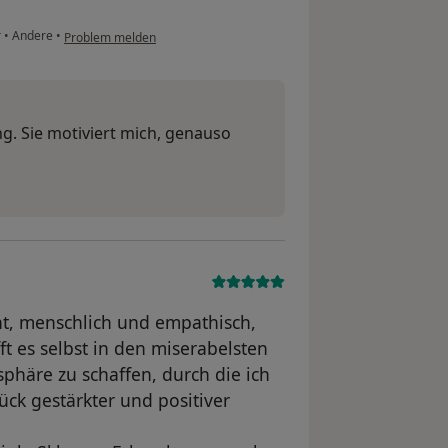
r
•
Andere
•
Problem melden
ng. Sie motiviert mich, genauso
ent, menschlich und empathisch,
t es selbst in den miserabelsten
häre zu schaffen, durch die ich
tück gestärkter und positiver