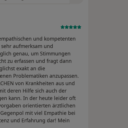
r empathischen und kompetenten
t sehr aufmerksam und
nglich genau, um Stimmungen
ht zu erfassen und fragt dann
ichst exakt an die
enen Problematiken anzupassen.
SACHEN von Krankheiten aus und
mit deren Hilfe sich auch der
gen kann. In der heute leider oft
orgaben orientierten ärztlichen
 Gegenpol mit viel Empathie bei
tenz und Erfahrung dar! Mein