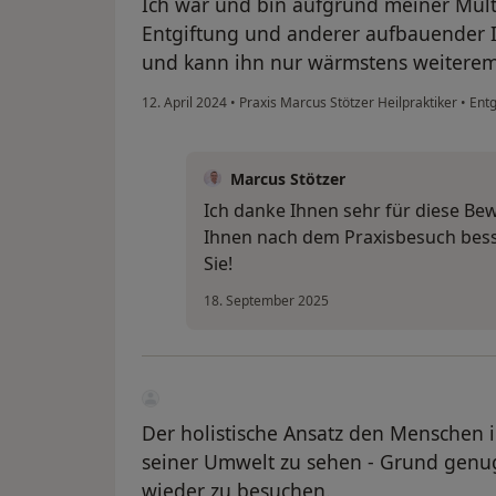
Ich war und bin aufgrund meiner Mult
Entgiftung und anderer aufbauender 
und kann ihn nur wärmstens weiterem
12. April 2024
•
Praxis Marcus Stötzer Heilpraktiker
•
Entg
Marcus Stötzer
Ich danke Ihnen sehr für diese Be
Ihnen nach dem Praxisbesuch besser
Sie!
18. September 2025
Der holistische Ansatz den Menschen 
seiner Umwelt zu sehen - Grund genug,
wieder zu besuchen.