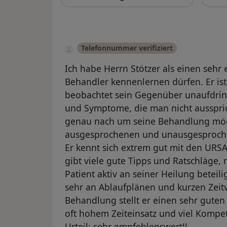
Telefonnummer verifiziert
Ich habe Herrn Stötzer als einen seh
Behandler kennenlernen dürfen. Er is
beobachtet sein Gegenüber unaufdri
und Symptome, die man nicht ausspric
genau nach um seine Behandlung mögl
ausgesprochenen und unausgesproch
Er kennt sich extrem gut mit den UR
gibt viele gute Tipps und Ratschläge, 
Patient aktiv an seiner Heilung beteili
sehr an Ablaufplänen und kurzen Zeitv
Behandlung stellt er einen sehr guten
oft hohem Zeiteinsatz und viel Kompe
Urteil: sehr empfehlenswert!!