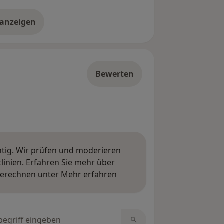
 anzeigen
er die Adresse
Bewerten
htig. Wir prüfen und moderieren
inien. Erfahren Sie mehr über
Mehr über Meinungen erfa
berechnen unter
Mehr erfahren
tungen durchsuchen