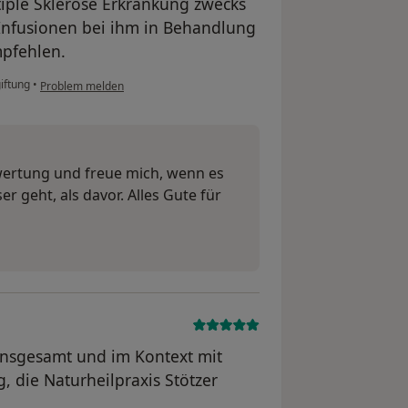
iple Sklerose Erkrankung zwecks
Infusionen bei ihm in Behandlung
pfehlen.
iftung
•
Problem melden
wertung und freue mich, wenn es
 geht, als davor. Alles Gute für
insgesamt und im Kontext mit
 die Naturheilpraxis Stötzer