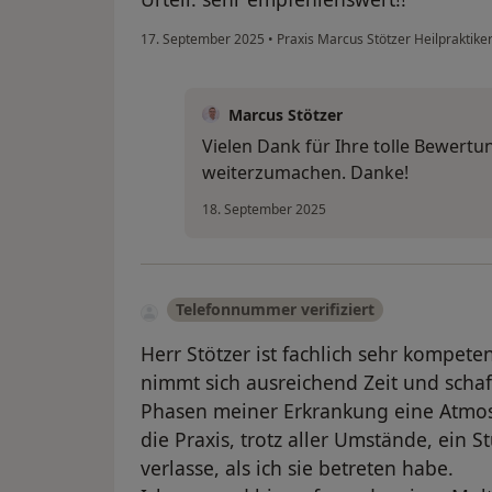
17. September 2025
•
Praxis Marcus Stötzer Heilpraktike
Marcus Stötzer
Vielen Dank für Ihre tolle Bewertu
weiterzumachen. Danke!
18. September 2025
Telefonnummer verifiziert
Herr Stötzer ist fachlich sehr kompet
nimmt sich ausreichend Zeit und schaff
Phasen meiner Erkrankung eine Atmosp
die Praxis, trotz aller Umstände, ein S
verlasse, als ich sie betreten habe.