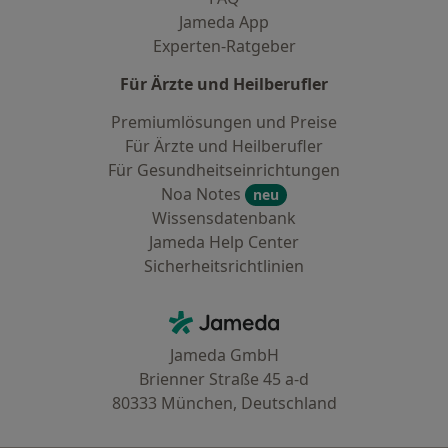
Jameda App
Experten-Ratgeber
Für Ärzte und Heilberufler
Premiumlösungen und Preise
Für Ärzte und Heilberufler
Für Gesundheitseinrichtungen
Noa Notes
neu
Wissensdatenbank
Jameda Help Center
Sicherheitsrichtlinien
Kontakt
Jameda - Startseite
Jameda GmbH
Brienner Straße 45 a-d
80333 München, Deutschland