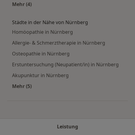
Mehr (4)
Mehr in der Kategorie: Häufige Suchen
Städte in der Nähe von Nürnberg
Homöopathie in Nürnberg
Allergie- & Schmerztherapie in Nürnberg
Osteopathie in Nürnberg
Erstuntersuchung (Neupatient/in) in Nürnberg
Akupunktur in Nürnberg
Mehr (5)
Mehr in der Kategorie: Städte in der Nähe von
Leistung