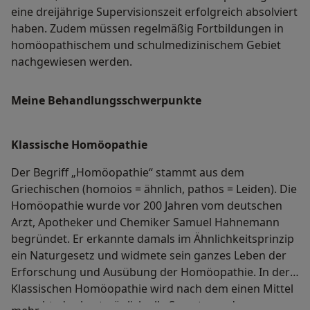
eine dreijährige Supervisionszeit erfolgreich absolviert
haben. Zudem müssen regelmäßig Fortbildungen in
homöopathischem und schulmedizinischem Gebiet
nachgewiesen werden.
Meine Behandlungs­schwerpunkte
Klassische Homöopathie
Der Begriff „Homöopathie“ stammt aus dem
Griechischen (homoios = ähnlich, pathos = Leiden). Die
Homöopathie wurde vor 200 Jahren vom deutschen
Arzt, Apotheker und Chemiker Samuel Hahnemann
begründet. Er erkannte damals im Ähnlichkeitsprinzip
ein Naturgesetz und widmete sein ganzes Leben der
Erforschung und Ausübung der Homöopathie. In der
Klassischen Homöopathie wird nach dem einen Mittel
gesucht, das bestmöglich alle Symptome des