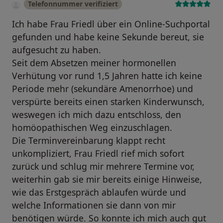
Telefonnummer verifiziert
Ich habe Frau Friedl über ein Online-Suchportal
gefunden und habe keine Sekunde bereut, sie
aufgesucht zu haben.
Seit dem Absetzen meiner hormonellen
Verhütung vor rund 1,5 Jahren hatte ich keine
Periode mehr (sekundäre Amenorrhoe) und
verspürte bereits einen starken Kinderwunsch,
weswegen ich mich dazu entschloss, den
homöopathischen Weg einzuschlagen.
Die Terminvereinbarung klappt recht
unkompliziert, Frau Friedl rief mich sofort
zurück und schlug mir mehrere Termine vor,
weiterhin gab sie mir bereits einige Hinweise,
wie das Erstgespräch ablaufen würde und
welche Informationen sie dann von mir
benötigen würde. So konnte ich mich auch gut