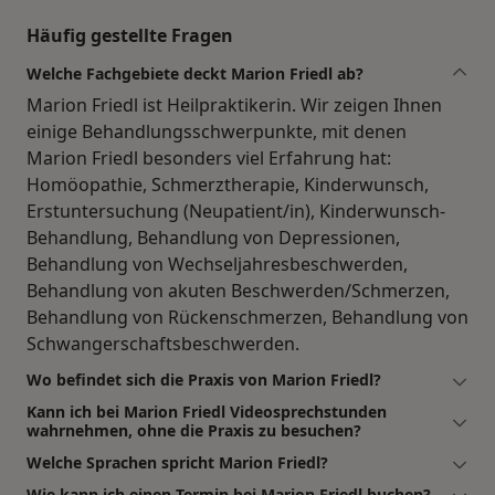
Häufig gestellte Fragen
Welche Fachgebiete deckt Marion Friedl ab?
Marion Friedl ist Heilpraktikerin. Wir zeigen Ihnen
einige Behandlungsschwerpunkte, mit denen
Marion Friedl besonders viel Erfahrung hat:
Homöopathie, Schmerztherapie, Kinderwunsch,
Erstuntersuchung (Neupatient/in), Kinderwunsch-
Behandlung, Behandlung von Depressionen,
Behandlung von Wechseljahresbeschwerden,
Behandlung von akuten Beschwerden/Schmerzen,
Behandlung von Rückenschmerzen, Behandlung von
Schwangerschaftsbeschwerden.
Wo befindet sich die Praxis von Marion Friedl?
Kann ich bei Marion Friedl Videosprechstunden
wahrnehmen, ohne die Praxis zu besuchen?
Welche Sprachen spricht Marion Friedl?
Wie kann ich einen Termin bei Marion Friedl buchen?