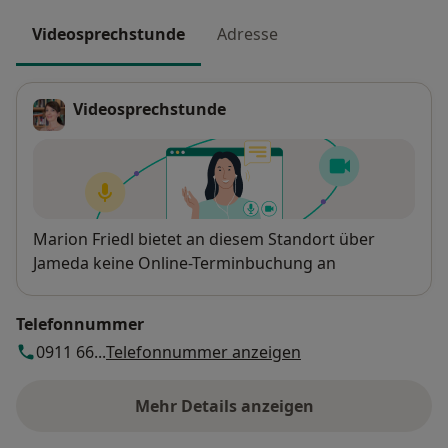
Videosprechstunde
Adresse
Videosprechstunde
Verfügbarkeit
Marion Friedl bietet an diesem Standort über
Jameda keine Online-Terminbuchung an
Telefonnummer
0911 66...
Telefonnummer anzeigen
Mehr Details anzeigen
über die Adresse