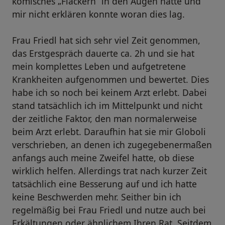
komisches „Flackern“ in den Augen hatte und
mir nicht erklären konnte woran dies lag.
Frau Friedl hat sich sehr viel Zeit genommen,
das Erstgespräch dauerte ca. 2h und sie hat
mein komplettes Leben und aufgetretene
Krankheiten aufgenommen und bewertet. Dies
habe ich so noch bei keinem Arzt erlebt. Dabei
stand tatsächlich ich im Mittelpunkt und nicht
der zeitliche Faktor, den man normalerweise
beim Arzt erlebt. Daraufhin hat sie mir Globoli
verschrieben, an denen ich zugegebenermaßen
anfangs auch meine Zweifel hatte, ob diese
wirklich helfen. Allerdings trat nach kurzer Zeit
tatsächlich eine Besserung auf und ich hatte
keine Beschwerden mehr. Seither bin ich
regelmäßig bei Frau Friedl und nutze auch bei
Erkältungen oder ähnlichem Ihren Rat. Seitdem