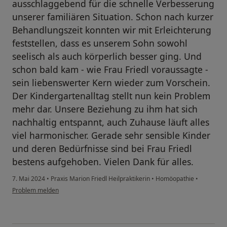
ausschlaggebend für die schnelle Verbesserung
unserer familiären Situation. Schon nach kurzer
Behandlungszeit konnten wir mit Erleichterung
feststellen, dass es unserem Sohn sowohl
seelisch als auch körperlich besser ging. Und
schon bald kam - wie Frau Friedl voraussagte -
sein liebenswerter Kern wieder zum Vorschein.
Der Kindergartenalltag stellt nun kein Problem
mehr dar. Unsere Beziehung zu ihm hat sich
nachhaltig entspannt, auch Zuhause läuft alles
viel harmonischer. Gerade sehr sensible Kinder
und deren Bedürfnisse sind bei Frau Friedl
bestens aufgehoben. Vielen Dank für alles.
7. Mai 2024
•
Praxis Marion Friedl Heilpraktikerin
•
Homöopathie
•
Problem melden