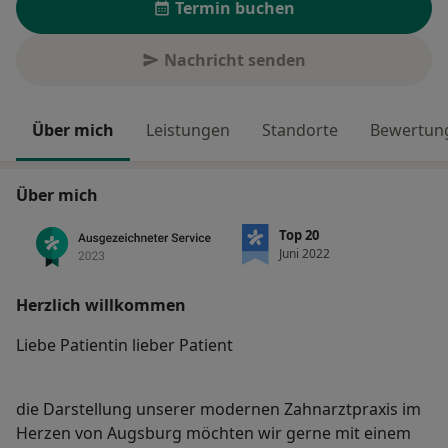
Termin buchen
Nachricht senden
Über mich
Leistungen
Standorte
Bewertung
Über mich
Top 20
Juni 2022
Herzlich willkommen
Liebe Patientin lieber Patient
die Darstellung unserer modernen Zahnarztpraxis im
Herzen von Augsburg möchten wir gerne mit einem